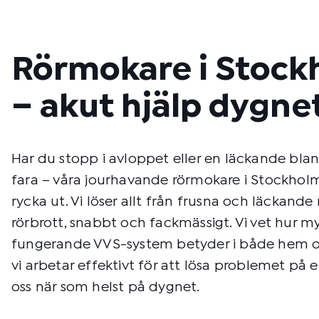
Rörmokare i Stock
– akut hjälp dygne
Har du stopp i avloppet eller en läckande bla
fara – våra jourhavande rörmokare i Stockholm
rycka ut. Vi löser allt från frusna och läckande r
rörbrott, snabbt och fackmässigt. Vi vet hur m
fungerande VVS-system betyder i både hem oc
vi arbetar effektivt för att lösa problemet på 
oss när som helst på dygnet.