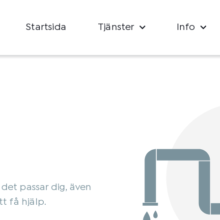
Startsida
Tjänster
Info
e
 det passar dig, även
t få hjälp.