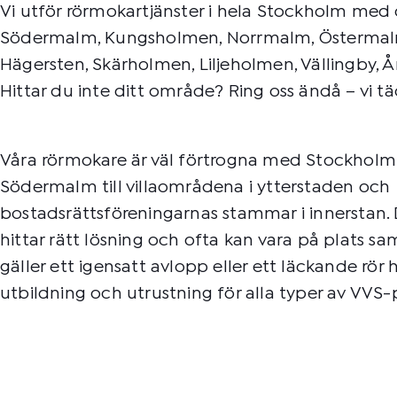
Vi utför rörmokartjänster i hela Stockholm med
Södermalm, Kungsholmen, Norrmalm, Östermalm
Hägersten, Skärholmen, Liljeholmen, Vällingby, 
Hittar du inte ditt område? Ring oss ändå – vi t
Våra rörmokare är väl förtrogna med Stockholm 
Södermalm till villaområdena i ytterstaden och
bostadsrättsföreningarnas stammar i innerstan. 
hittar rätt lösning och ofta kan vara på plats 
gäller ett igensatt avlopp eller ett läckande rör
utbildning och utrustning för alla typer av VVS