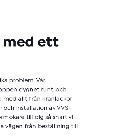
S med ett
olika problem. Vår
 öppen dygnet runt, och
 med allt från kranläckor
r och installation av VVS-
rmokare till dig så snart vi
a vägen från beställning till