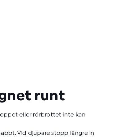
ygnet runt
ppet eller rörbrottet inte kan
nabbt. Vid djupare stopp längre in