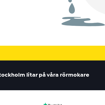
tockholm litar på våra rörmokare