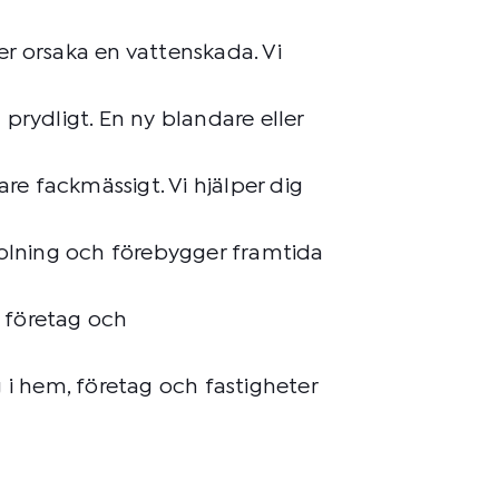
er orsaka en vattenskada. Vi
prydligt. En ny blandare eller
re fackmässigt. Vi hjälper dig
polning och förebygger framtida
, företag och
g i hem, företag och fastigheter