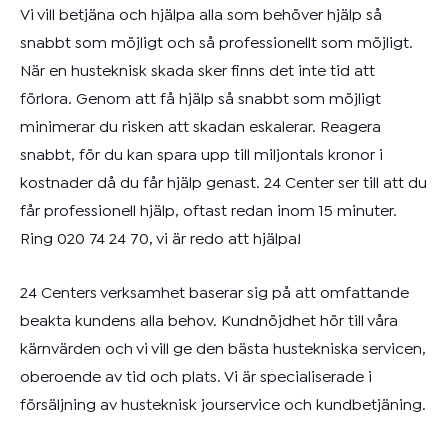
Vi vill betjäna och hjälpa alla som behöver hjälp så
snabbt som möjligt och så professionellt som möjligt.
När en husteknisk skada sker finns det inte tid att
förlora. Genom att få hjälp så snabbt som möjligt
minimerar du risken att skadan eskalerar. Reagera
snabbt, för du kan spara upp till miljontals kronor i
kostnader då du får hjälp genast. 24 Center ser till att du
får professionell hjälp, oftast redan inom 15 minuter.
Ring
020 74 24 70
, vi är redo att hjälpa!
24 Centers verksamhet baserar sig på att omfattande
beakta kundens alla behov. Kundnöjdhet hör till våra
kärnvärden och vi vill ge den bästa hustekniska servicen,
oberoende av tid och plats. Vi är specialiserade i
försäljning av husteknisk jourservice och kundbetjäning.