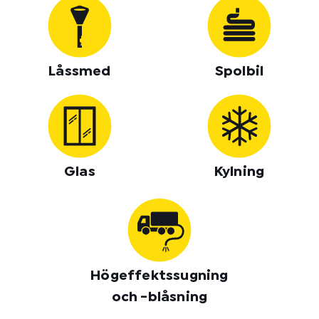
Låssmed
Spolbil
Glas
Kylning
Högeffektssugning
och -blåsning