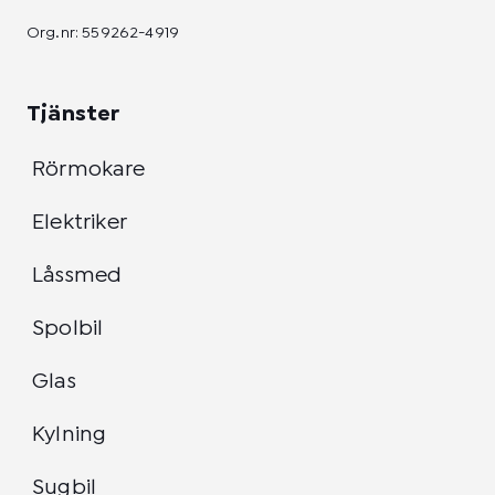
Org.nr: 559262-4919
Tjänster
Rörmokare
Elektriker
Låssmed
Spolbil
Glas
Kylning
Sugbil