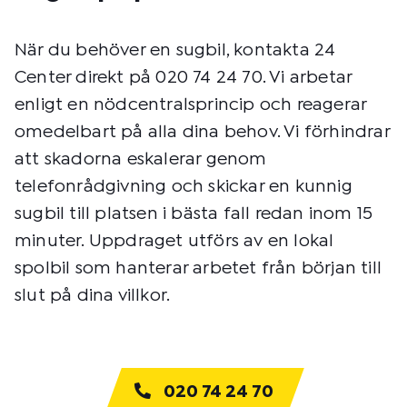
När du behöver en sugbil, kontakta 24
Center direkt på 020 74 24 70. Vi arbetar
enligt en nödcentralsprincip och reagerar
omedelbart på alla dina behov. Vi förhindrar
att skadorna eskalerar genom
telefonrådgivning och skickar en kunnig
sugbil till platsen i bästa fall redan inom 15
minuter. Uppdraget utförs av en lokal
spolbil som hanterar arbetet från början till
slut på dina villkor.
020 74 24 70