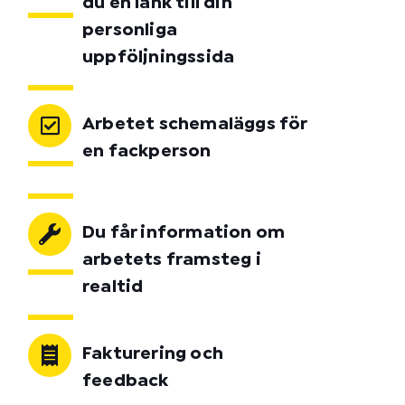
du en länk till din
personliga
uppföljningssida
Arbetet schemaläggs för
en fackperson
Du får information om
arbetets framsteg i
realtid
Fakturering och
feedback