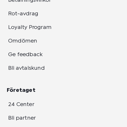
Betalningsvillkor
Rot-avdrag
Loyalty Program
Omdömen
Ge feedback
Bli avtalskund
Företaget
24 Center
Bli partner