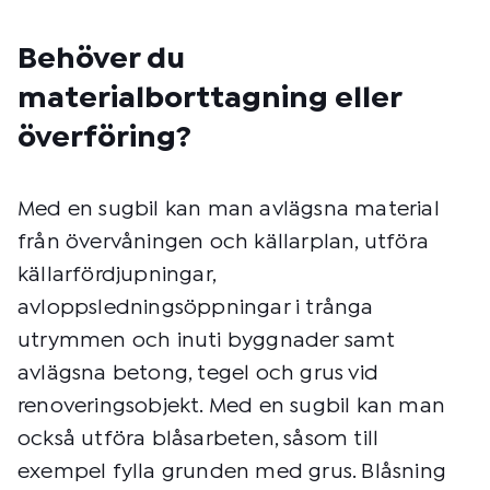
Behöver du
materialborttagning eller
överföring?
Med en sugbil kan man avlägsna material
från övervåningen och källarplan, utföra
källarfördjupningar,
avloppsledningsöppningar i trånga
utrymmen och inuti byggnader samt
avlägsna betong, tegel och grus vid
renoveringsobjekt. Med en sugbil kan man
också utföra blåsarbeten, såsom till
exempel fylla grunden med grus. Blåsning