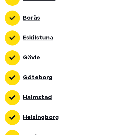
Borås
Eskilstuna
Gävle
Göteborg
Halmstad
Helsingborg