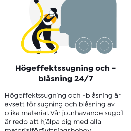
Högeffektssugning och -
blåsning 24/7
Högeffektssugning och -blåsning är
avsett för sugning och blåsning av
olika material. Vår jourhavande sugbil
är redo att hjälpa dig med alla
materialförflyttningsbehov.