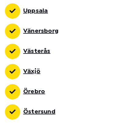
Uppsala
Vänersborg
Västerås
Växjö
Örebro
Östersund