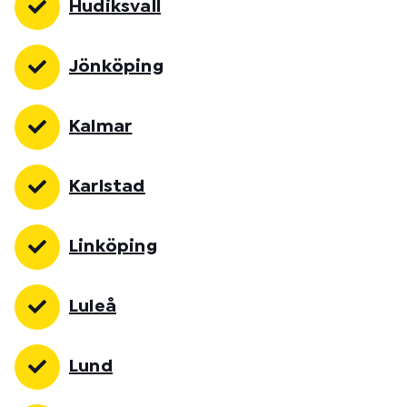
Hudiksvall
Jönköping
Kalmar
Karlstad
Linköping
Luleå
Lund