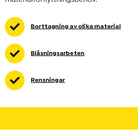
Borttagning av olika material
Blåsningsarbeten
Rensningar