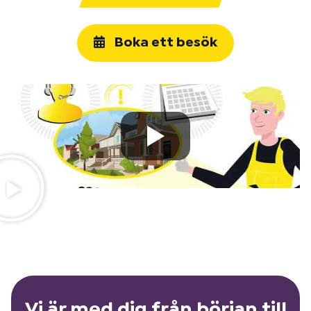
Boka ett besök
Vi är med dig från början till