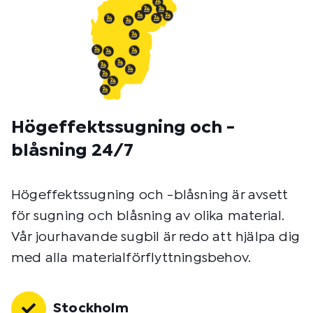
Högeffektssugning och -
blåsning 24/7
Högeffektssugning och -blåsning är avsett
för sugning och blåsning av olika material.
Vår jourhavande sugbil är redo att hjälpa dig
med alla materialförflyttningsbehov.
Stockholm