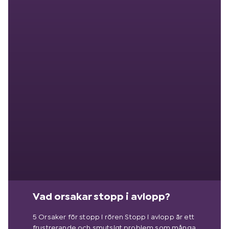
Vad orsakar stopp i avlopp?
5 Orsaker för stopp i rören Stopp i avlopp är ett
frustrerande och smutsigt problem som många