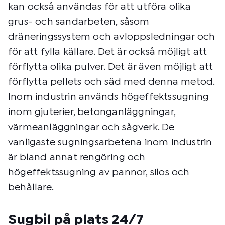
kan också användas för att utföra olika
grus- och sandarbeten, såsom
dräneringssystem och avloppsledningar och
för att fylla källare. Det är också möjligt att
förflytta olika pulver. Det är även möjligt att
förflytta pellets och säd med denna metod.
Inom industrin används högeffektssugning
inom gjuterier, betonganläggningar,
värmeanläggningar och sågverk. De
vanligaste sugningsarbetena inom industrin
är bland annat rengöring och
högeffektssugning av pannor, silos och
behållare.
Sugbil på plats 24/7