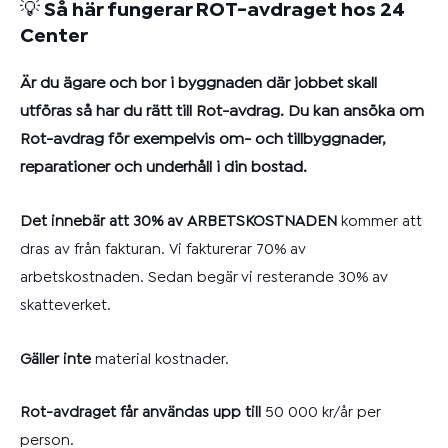
💡 Så här fungerar ROT-avdraget hos 24
Center
Är du ägare och bor i byggnaden där jobbet skall
utföras så har du rätt till Rot-avdrag. Du kan ansöka om
Rot-avdrag för exempelvis om- och tillbyggnader,
reparationer och underhåll i din bostad.
Det innebär att 30% av ARBETSKOSTNADEN
kommer att
dras av från fakturan.
Vi fakturerar 70% av
arbetskostnaden.
Sedan begär vi resterande 30% av
skatteverket.
Gäller inte
material kostnader.
Rot-avdraget får användas upp till
50 000 kr/år per
person.