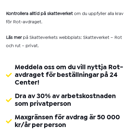
Kontrollera alltid på skatteverket
om du uppfyller alla krav
för Rot-avdraget.
Läs mer
på Skatteverkets webbplats:
Skatteverket – Rot
och rut – privat
.
Meddela oss om du vill nyttja Rot-
avdraget för beställningar på 24
Center!
Dra av 30% av arbetskostnaden
som privatperson
Maxgränsen för avdrag är 50 000
kr/år per person