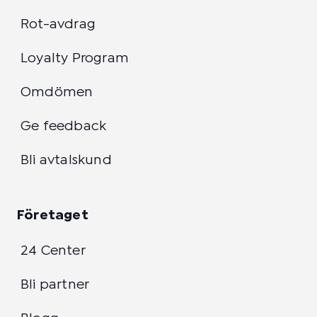
Rot-avdrag
Loyalty Program
Omdömen
Ge feedback
Bli avtalskund
Företaget
24 Center
Bli partner