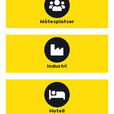
Mötesplatser
Industri
Hotell