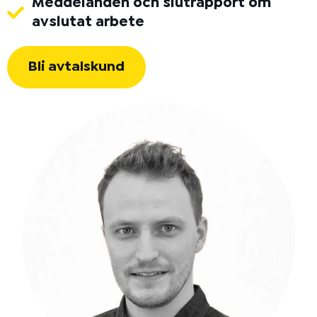
Meddelanden och slutrapport om
avslutat arbete
Bli avtalskund