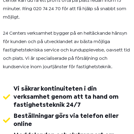
center kan du få ett proffs ofta på plats redan inom 15
minuter. Ring
020 74 24 70
för att få hjälp så snabbt som
möjligt.
24 Centers verksamhet bygger på en heltäckande hänsyn
för kunden och på utvecklandet av bästa möjliga
fastighetstekniska service och kundupplevelse, oavsett tid
och plats. Vi är specialiserade på försäljning och
kundservice inom jourtjänster för fastighetsteknik.
Vi säkrar kontinuiteten i din
verksamhet genom att ta hand om
fastighetsteknik 24/7
Beställningar görs via telefon eller
online