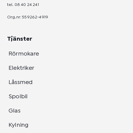
tel.
08 40 24 241
Org.nr: 559262-4919
Tjänster
Rörmokare
Elektriker
Låssmed
Spolbil
Glas
Kylning