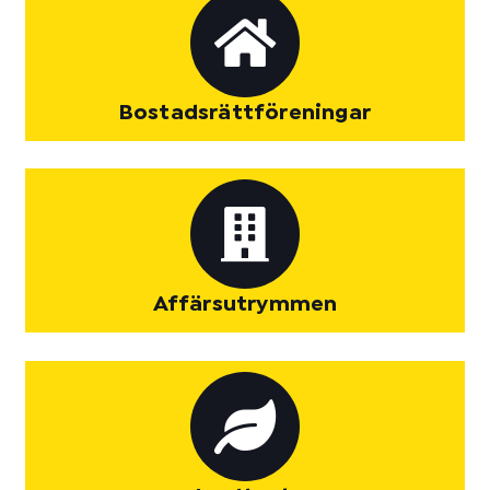
Bostadsrättföreningar
Affärsutrymmen