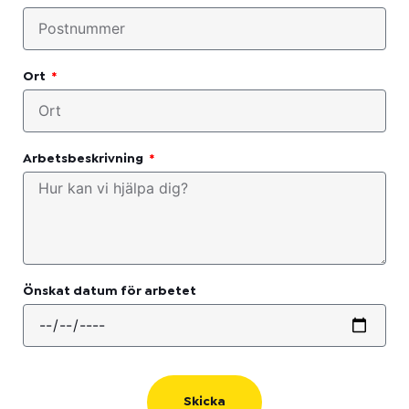
Ort
Arbetsbeskrivning
Önskat datum för arbetet
Skicka