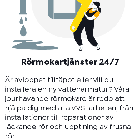
Rörmokartjänster 24/7
Är avloppet tilltäppt eller vill du
installera en ny vattenarmatur? Våra
jourhavande rörmokare är redo att
hjälpa dig med alla VVS-arbeten, från
installationer till reparationer av
läckande rör och upptining av frusna
rör.