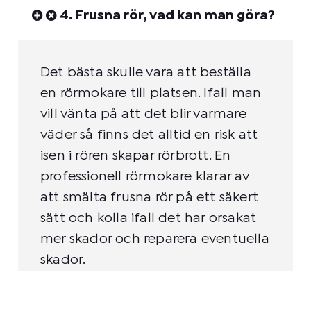
4. Frusna rör, vad kan man göra?
Det bästa skulle vara att beställa
en rörmokare till platsen. Ifall man
vill vänta på att det blir varmare
väder så finns det alltid en risk att
isen i rören skapar rörbrott. En
professionell rörmokare klarar av
att smälta frusna rör på ett säkert
sätt och kolla ifall det har orsakat
mer skador och reparera eventuella
skador.