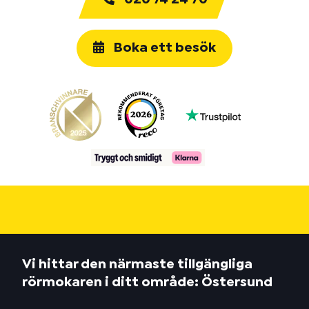
Boka ett besök
Vi hittar den närmaste tillgängliga
rörmokaren i ditt område: Östersund