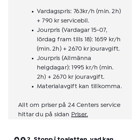
Vardagspris: 763kr/h (min. 2h)
+ 790 kr servicebil.
Jourpris (Vardagar 15-07,
lördag fram tills 18): 1659 kr/h
(min. 2h) + 2670 kr jouravgift.
Jourpris (Allmänna
helgdagar): 1995 kr/h (min.
2h) + 2670 kr jouravgift.
Materialavgift kan tillkomma.
Allt om priser på 24 Centers service
hittar du på sidan
Priser
.
2. Stopp i toaletten, vad kan