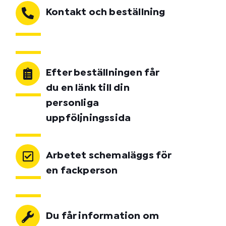
Kontakt och beställning
Efter beställningen får
du en länk till din
personliga
uppföljningssida
Arbetet schemaläggs för
en fackperson
Du får information om