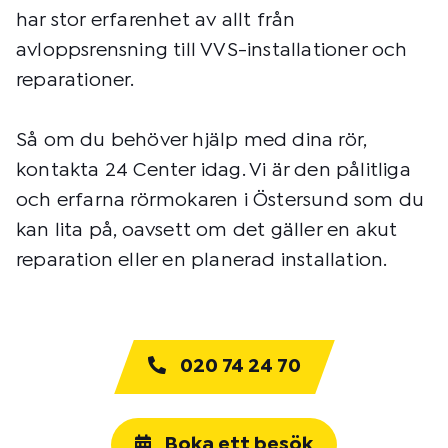
har stor erfarenhet av allt från
avloppsrensning till VVS-installationer och
reparationer.
Så om du behöver hjälp med dina rör,
kontakta 24 Center idag. Vi är den pålitliga
och erfarna rörmokaren i Östersund som du
kan lita på, oavsett om det gäller en akut
reparation eller en planerad installation.
020 74 24 70
Boka ett besök