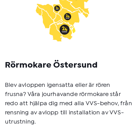
Rörmokare Östersund
Blev avloppen igensatta eller är rören
frusna? Våra jourhavande rörmokare står
redo att hjälpa dig med alla VVS-behov, från
rensning av avlopp till installation av VVS-
utrustning.