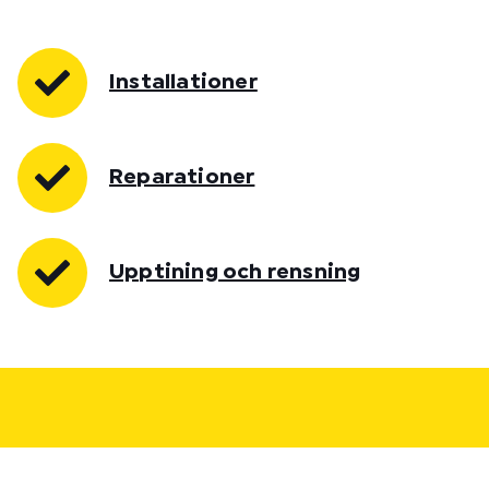
Installationer
Reparationer
Upptining och rensning