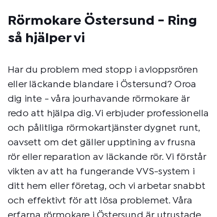
Rörmokare Östersund - Ring
så hjälper vi
Har du problem med stopp i avloppsrören
eller läckande blandare i Östersund? Oroa
dig inte - våra jourhavande rörmokare är
redo att hjälpa dig. Vi erbjuder professionella
och pålitliga rörmokartjänster dygnet runt,
oavsett om det gäller upptining av frusna
rör eller reparation av läckande rör. Vi förstår
vikten av att ha fungerande VVS-system i
ditt hem eller företag, och vi arbetar snabbt
och effektivt för att lösa problemet. Våra
erfarna rörmokare i Östersund är utrustade