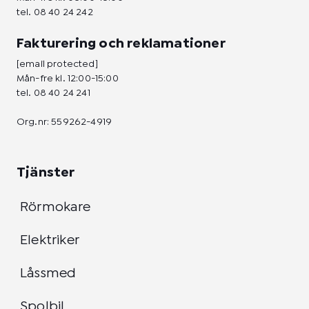
tel.
08 40 24 242
Fakturering och reklamationer
[email protected]
Mån-fre kl. 12:00-15:00
tel.
08 40 24 241
Org.nr: 559262-4919
Tjänster
Rörmokare
Elektriker
Låssmed
Spolbil