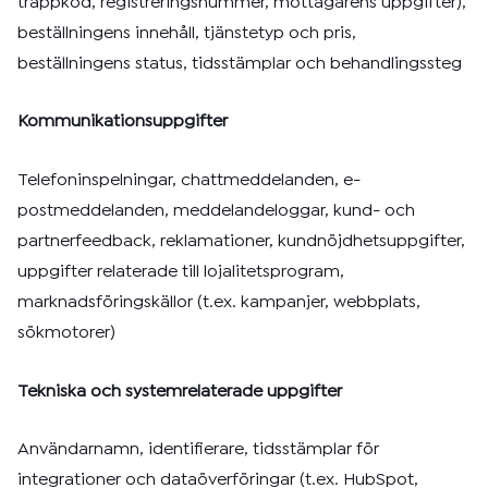
trappkod, registreringsnummer, mottagarens uppgifter),
beställningens innehåll, tjänstetyp och pris,
beställningens status, tidsstämplar och behandlingssteg
Kommunikationsuppgifter
Telefoninspelningar, chattmeddelanden, e-
postmeddelanden, meddelandeloggar, kund- och
partnerfeedback, reklamationer, kundnöjdhetsuppgifter,
uppgifter relaterade till lojalitetsprogram,
marknadsföringskällor (t.ex. kampanjer, webbplats,
sökmotorer)
Tekniska och systemrelaterade uppgifter
Användarnamn, identifierare, tidsstämplar för
integrationer och dataöverföringar (t.ex. HubSpot,