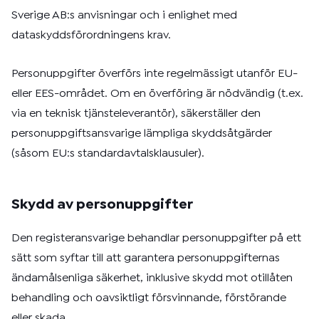
Sverige AB:s anvisningar och i enlighet med
dataskyddsförordningens krav.
Personuppgifter överförs inte regelmässigt utanför EU-
eller EES-området. Om en överföring är nödvändig (t.ex.
via en teknisk tjänsteleverantör), säkerställer den
personuppgiftsansvarige lämpliga skyddsåtgärder
(såsom EU:s standardavtalsklausuler).
Skydd av personuppgifter
Den registeransvarige behandlar personuppgifter på ett
sätt som syftar till att garantera personuppgifternas
ändamålsenliga säkerhet, inklusive skydd mot otillåten
behandling och oavsiktligt försvinnande, förstörande
eller skada.