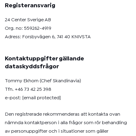
Registeransvarig
24 Center Sverige AB
Org. no: 559262-4919
Adress: Forsbyvägen 6, 741 40 KNIVSTA
Kontaktuppgifter gällande
dataskyddsfrågor
Tommy Ekhorn (Chef Skandinavia)
Tfn. +46 73 42 25 398
e-post:
[email protected]
Den registrerade rekommenderas att kontakta ovan
nämnda kontaktperson i alla frågor som rör behandling
av personuppgifter och i situationer som gäller