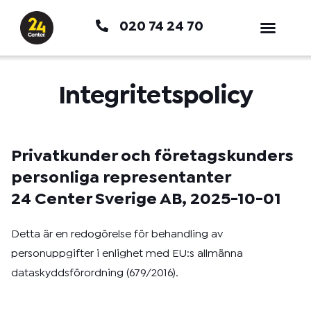
Hoppa
020 74 24 70
till
innehåll
Integritetspolicy
Privatkunder och företagskunders
personliga representanter
24 Center Sverige AB, 2025-10-01
Detta är en redogörelse för behandling av
personuppgifter i enlighet med EU:s allmänna
dataskyddsförordning (679/2016).