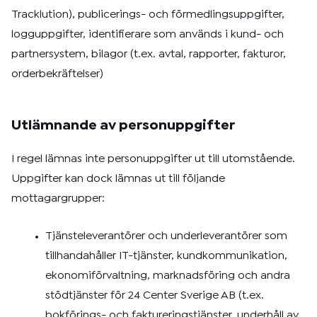
Tracklution), publicerings- och förmedlingsuppgifter,
logguppgifter, identifierare som används i kund- och
partnersystem, bilagor (t.ex. avtal, rapporter, fakturor,
orderbekräftelser)
Utlämnande av personuppgifter
I regel lämnas inte personuppgifter ut till utomstående.
Uppgifter kan dock lämnas ut till följande
mottagargrupper:
Tjänsteleverantörer och underleverantörer som
tillhandahåller IT-tjänster, kundkommunikation,
ekonomiförvaltning, marknadsföring och andra
stödtjänster för 24 Center Sverige AB (t.ex.
bokförings- och faktureringstjänster, underhåll av