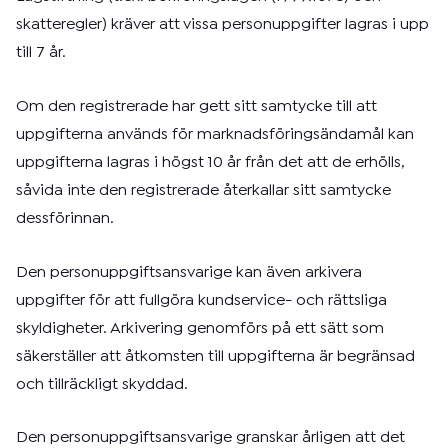
skatteregler) kräver att vissa personuppgifter lagras i upp
till 7 år.
Om den registrerade har gett sitt samtycke till att
uppgifterna används för marknadsföringsändamål kan
uppgifterna lagras i högst 10 år från det att de erhölls,
såvida inte den registrerade återkallar sitt samtycke
dessförinnan.
Den personuppgiftsansvarige kan även arkivera
uppgifter för att fullgöra kundservice- och rättsliga
skyldigheter. Arkivering genomförs på ett sätt som
säkerställer att åtkomsten till uppgifterna är begränsad
och tillräckligt skyddad.
Den personuppgiftsansvarige granskar årligen att det