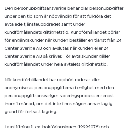
Den personuppgiftsansvarige behandlar personuppgifter
under den tid som är nödvändig för att fullgöra det
avtalade tjänsteuppdraget samt under
kundförhållandets giltighetstid. Kundförhållandet börjar
för engångskunder när kunden beställer en tjänst från 24
Center Sverige AB och avslutas när kunden eller 24
Center Sverige AB så kräver. För avtalskunder gäller
kundförhållandet under hela avtalets giltighetstid.
När kundförhållandet har upphört raderas eller
anonymiseras personuppgifterna i enlighet med den
personuppgiftsansvariges raderingsprocesser senast
inom 1 månad, om det inte finns någon annan laglig
grund för fortsatt lagring.
Lagstiftning (t.ex. bokföringslagen (1999:1078) och