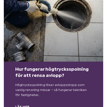
Hur fungerar högtrycksspolning
för att rensa avlopp?
Högtrycksspolning löser avloppsstopp som
vanlig rensning missar – så fungerar tekniken
för fastigheter.