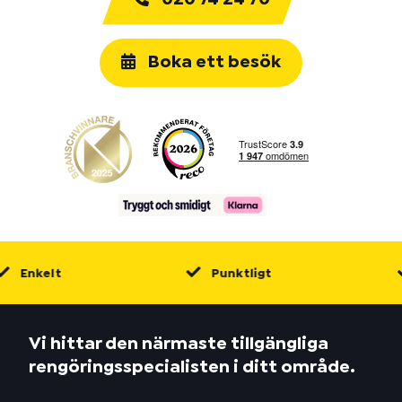
Boka ett besök
Enkelt
Punktligt
Vi hittar den närmaste tillgängliga
rengöringsspecialisten i ditt område.