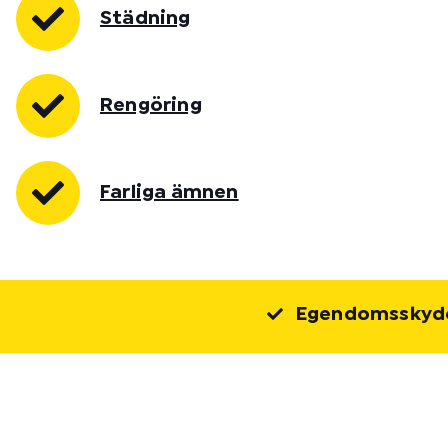
Städning
Rengöring
Farliga ämnen
Egendomsskydd