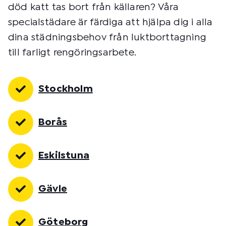
död katt tas bort från källaren? Våra
specialstädare är färdiga att hjälpa dig i alla
dina städningsbehov från luktborttagning
till farligt rengöringsarbete.​
Stockholm
Borås
Eskilstuna
Gävle
Göteborg