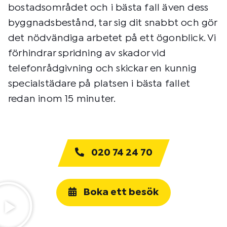
bostadsområdet och i bästa fall även dess
byggnadsbestånd, tar sig dit snabbt och gör
det nödvändiga arbetet på ett ögonblick. Vi
förhindrar spridning av skador vid
telefonrådgivning och skickar en kunnig
specialstädare på platsen i bästa fallet
redan inom 15 minuter.
020 74 24 70
Boka ett besök