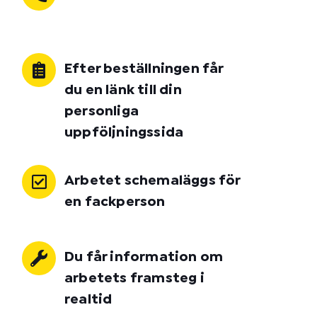
Efter beställningen får
du en länk till din
personliga
uppföljningssida
Arbetet schemaläggs för
en fackperson
Du får information om
arbetets framsteg i
realtid