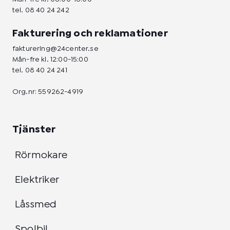
tel.
08 40 24 242
Fakturering och reklamationer
fakturering@24center.se
Mån-fre kl. 12:00-15:00
tel.
08 40 24 241
Org.nr: 559262-4919
Tjänster
Rörmokare
Elektriker
Låssmed
Spolbil