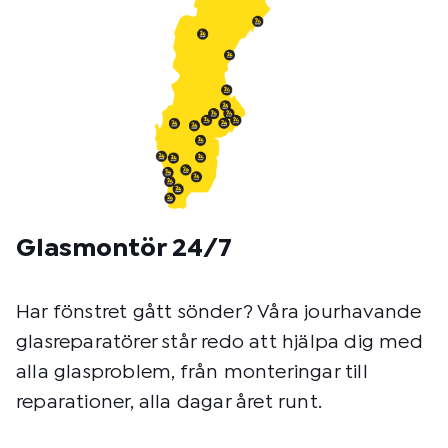
d
:
Glasmontör 24/7
Har fönstret gått sönder? Våra jourhavande
glasreparatörer står redo att hjälpa dig med
alla glasproblem, från monteringar till
reparationer, alla dagar året runt.