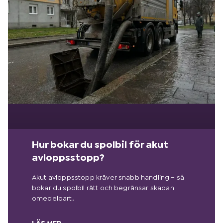
Hur bokar du spolbil för akut
avloppsstopp?
Akut avloppsstopp kräver snabb handling – så
bokar du spolbil rätt och begränsar skadan
omedelbart.