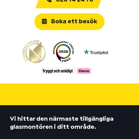
Boka ett besök
Vi hittar den närmaste tillgängliga
glasmontören i ditt område.