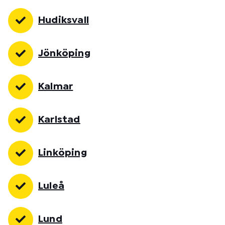
Hudiksvall
Jönköping
Kalmar
Karlstad
Linköping
Luleå
Lund