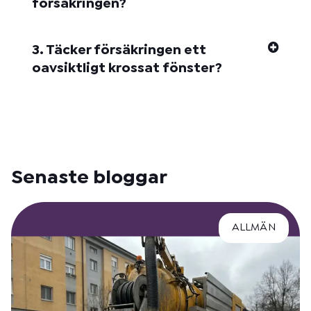
försäkringen?
3. Täcker försäkringen ett
oavsiktligt krossat fönster?
Senaste bloggar
ALLMÄN