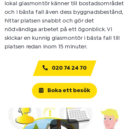
lokal glasmontör känner till bostadsområdet
och i bästa fall även dess byggnadsbestånd,
hittar platsen snabbt och gör det
nödvändiga arbetet på ett ögonblick. Vi
skickar en kunnig glasmontör i bästa fall till
platsen redan inom 15 minuter.
020 74 24 70
Boka ett besök