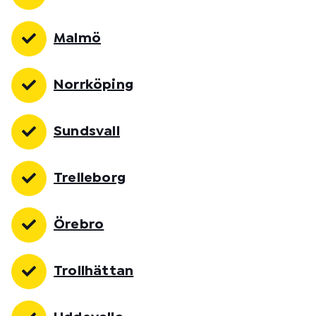
Malmö
Norrköping
Sundsvall
Trelleborg
Örebro
Trollhättan