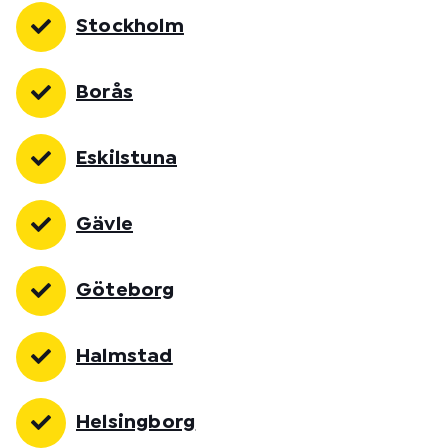
Stockholm
Borås
Eskilstuna
Gävle
Göteborg
Halmstad
Helsingborg