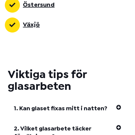
Östersund
Växjö
Viktiga tips för
glasarbeten
1. Kan glaset fixas mitt i natten?
2. Vilket glasarbete täcker