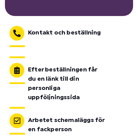
Kontakt och beställning
Efter beställningen får
du en länk till din
personliga
uppföljningssida
Arbetet schemaläggs för
en fackperson