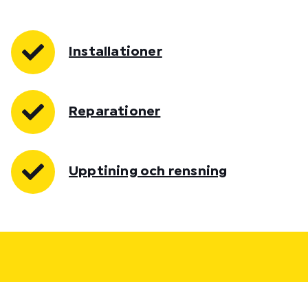
Installationer
Reparationer
Upptining och rensning