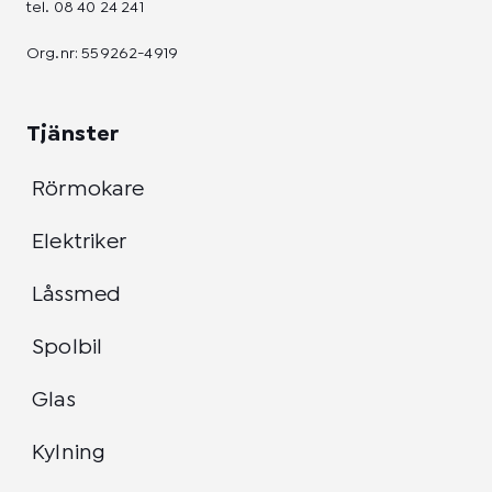
tel.
08 40 24 241
Org.nr: 559262-4919
Tjänster
Rörmokare
Elektriker
Låssmed
Spolbil
Glas
Kylning