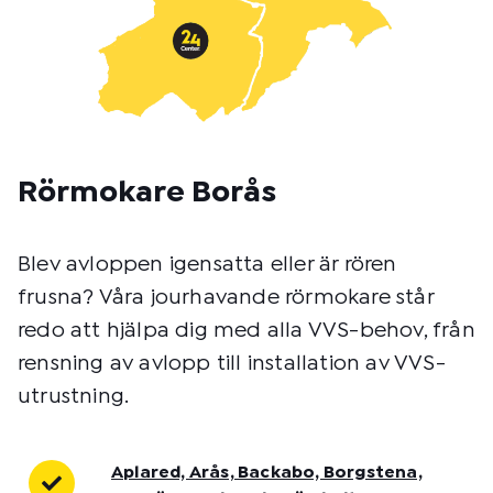
Rörmokare Borås
Blev avloppen igensatta eller är rören
frusna? Våra jourhavande rörmokare står
redo att hjälpa dig med alla VVS-behov, från
rensning av avlopp till installation av VVS-
utrustning.
Aplared, Arås, Backabo, Borgstena,