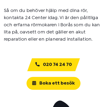
Så om du behöver hjälp med dina rör,
kontakta 24 Center idag. Vi är den pålitliga
och erfarna rörmokaren i Borås som du kan
lita på, oavsett om det gäller en akut
reparation eller en planerad installation.
020 74 24 70
Boka ett besök