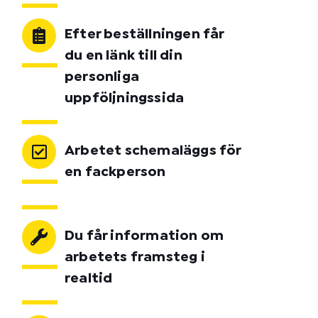
Efter beställningen får
du en länk till din
personliga
uppföljningssida
Arbetet schemaläggs för
en fackperson
Du får information om
arbetets framsteg i
realtid