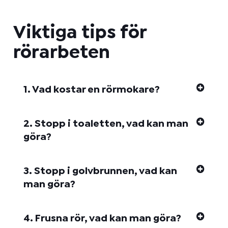
Viktiga tips för
rörarbeten
1. Vad kostar en rörmokare?
2. Stopp i toaletten, vad kan man
göra?
3. Stopp i golvbrunnen, vad kan
man göra?
4. Frusna rör, vad kan man göra?