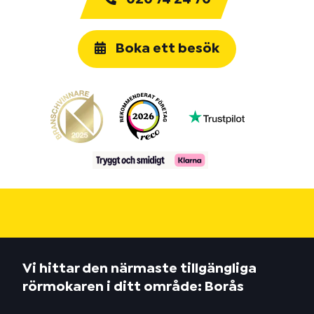
Boka ett besök
Vi hittar den närmaste tillgängliga
rörmokaren i ditt område: Borås