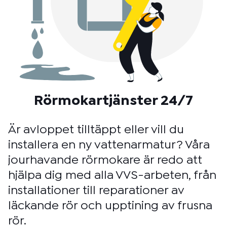
Rörmokartjänster 24/7
Är avloppet tilltäppt eller vill du
installera en ny vattenarmatur? Våra
jourhavande rörmokare är redo att
hjälpa dig med alla VVS-arbeten, från
installationer till reparationer av
läckande rör och upptining av frusna
rör.