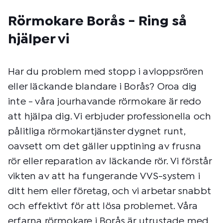
Rörmokare Borås - Ring så
hjälper vi
Har du problem med stopp i avloppsrören
eller läckande blandare i Borås? Oroa dig
inte - våra jourhavande rörmokare är redo
att hjälpa dig. Vi erbjuder professionella och
pålitliga rörmokartjänster dygnet runt,
oavsett om det gäller upptining av frusna
rör eller reparation av läckande rör. Vi förstår
vikten av att ha fungerande VVS-system i
ditt hem eller företag, och vi arbetar snabbt
och effektivt för att lösa problemet. Våra
erfarna rörmokare i Borås är utrustade med