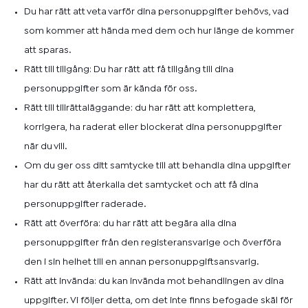
Du har rätt att veta varför dina personuppgifter behövs, vad
som kommer att hända med dem och hur länge de kommer
att sparas.
Rätt till tillgång: Du har rätt att få tillgång till dina
personuppgifter som är kända för oss.
Rätt till tillrättaläggande: du har rätt att komplettera,
korrigera, ha raderat eller blockerat dina personuppgifter
när du vill.
Om du ger oss ditt samtycke till att behandla dina uppgifter
har du rätt att återkalla det samtycket och att få dina
personuppgifter raderade.
Rätt att överföra: du har rätt att begära alla dina
personuppgifter från den registeransvarige och överföra
den i sin helhet till en annan personuppgiftsansvarig.
Rätt att invända: du kan invända mot behandlingen av dina
uppgifter. Vi följer detta, om det inte finns befogade skäl för