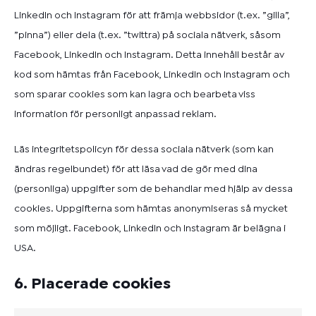
LinkedIn och Instagram för att främja webbsidor (t.ex. ”gilla”,
”pinna”) eller dela (t.ex. ”twittra) på sociala nätverk, såsom
Facebook, LinkedIn och Instagram. Detta innehåll består av
kod som hämtas från Facebook, LinkedIn och Instagram och
som sparar cookies som kan lagra och bearbeta viss
information för personligt anpassad reklam.
Läs integritetspolicyn för dessa sociala nätverk (som kan
ändras regelbundet) för att läsa vad de gör med dina
(personliga) uppgifter som de behandlar med hjälp av dessa
cookies. Uppgifterna som hämtas anonymiseras så mycket
som möjligt. Facebook, LinkedIn och Instagram är belägna i
USA.
6. Placerade cookies