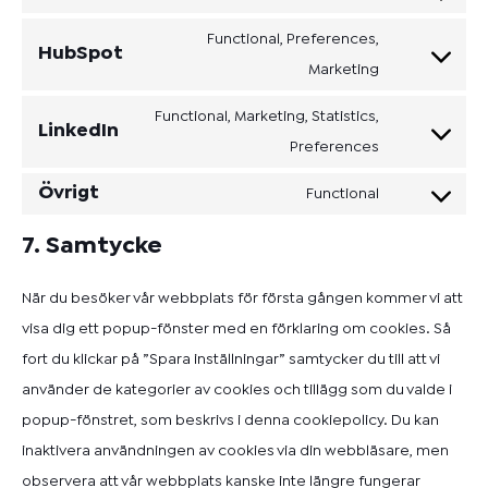
Functional, Preferences,
HubSpot
Marketing
Functional, Marketing, Statistics,
LinkedIn
Preferences
Övrigt
Functional
7. Samtycke
När du besöker vår webbplats för första gången kommer vi att
visa dig ett popup-fönster med en förklaring om cookies. Så
fort du klickar på ”Spara inställningar” samtycker du till att vi
använder de kategorier av cookies och tillägg som du valde i
popup-fönstret, som beskrivs i denna cookiepolicy. Du kan
inaktivera användningen av cookies via din webbläsare, men
observera att vår webbplats kanske inte längre fungerar