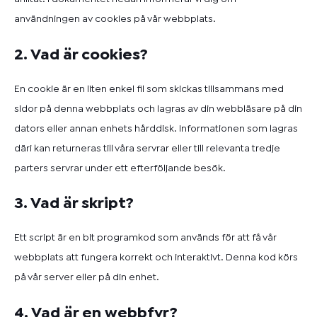
användningen av cookies på vår webbplats.
2. Vad är cookies?
En cookie är en liten enkel fil som skickas tillsammans med
sidor på denna webbplats och lagras av din webbläsare på din
dators eller annan enhets hårddisk. Informationen som lagras
däri kan returneras till våra servrar eller till relevanta tredje
parters servrar under ett efterföljande besök.
3. Vad är skript?
Ett script är en bit programkod som används för att få vår
webbplats att fungera korrekt och interaktivt. Denna kod körs
på vår server eller på din enhet.
4. Vad är en webbfyr?