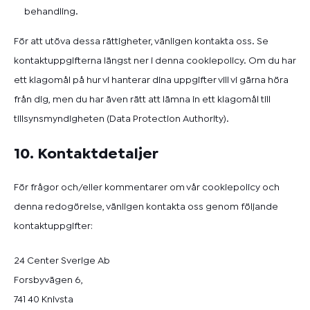
behandling.
För att utöva dessa rättigheter, vänligen kontakta oss. Se
kontaktuppgifterna längst ner i denna cookiepolicy. Om du har
ett klagomål på hur vi hanterar dina uppgifter vill vi gärna höra
från dig, men du har även rätt att lämna in ett klagomål till
tillsynsmyndigheten (Data Protection Authority).
10. Kontaktdetaljer
För frågor och/eller kommentarer om vår cookiepolicy och
denna redogörelse, vänligen kontakta oss genom följande
kontaktuppgifter:
24 Center Sverige Ab
Forsbyvägen 6,
741 40 Knivsta