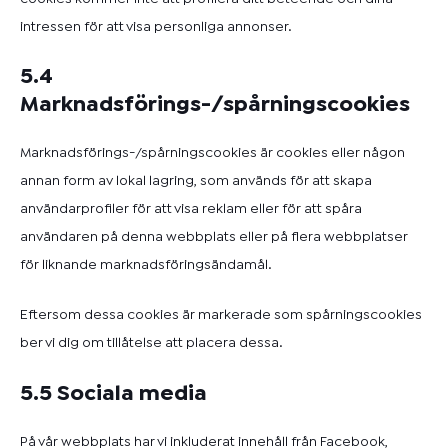
intressen för att visa personliga annonser.
5.4
Marknadsförings-/spårningscookies
Marknadsförings-/spårningscookies är cookies eller någon
annan form av lokal lagring, som används för att skapa
användarprofiler för att visa reklam eller för att spåra
användaren på denna webbplats eller på flera webbplatser
för liknande marknadsföringsändamål.
Eftersom dessa cookies är markerade som spårningscookies
ber vi dig om tillåtelse att placera dessa.
5.5 Sociala media
På vår webbplats har vi inkluderat innehåll från Facebook,