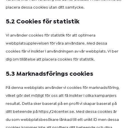
placera dessa cookies utan ditt samtycke.
5.2 Cookies för statistik
Vi använder cookies för statistik för att optimera
webbplatsupplevelsen för våra användare. Med dessa
cookies får vi insikter i användningen av vår webbplats. Vi ber
dig om tillåtelse att placera cookies för statistik.
5.3 Marknadsförings cookies
På denna webbplats använder vi cookies för marknadsföring,
vilket gör det möjligt för oss att få insikter i olika kampanjers
resultat. Detta sker baserat på en profil vi skapar baserat på
ditt beteende på
https://24center.se
. Med dessa cookies är
du som webbplatsbesökare länkad till ett unikt ID men dessa
cookies kommer inte att profilera ditt beteende och dina