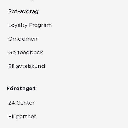
Rot-avdrag
Loyalty Program
Omdömen
Ge feedback
Bli avtalskund
Företaget
24 Center
Bli partner