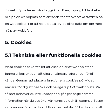
En webbfyr (eller en pixeltagg) är en liten, osynlig bit text eller
bild på en webbplats som används för att övervaka trafiken på
en webbplats. För att göra detta lagras olika data om dig med
hjälp av webbfyrar.
5. Cookies
5.1 Tekniska eller funktionella cookies
Vissa cookies säkerställer att vissa delar av webbplatsen
fungerar korrekt och att dina användarpreferenser förblir
kända. Genom att placera funktionella cookies gör vi det
enklare för dig att besöka och navigera på vår webbplats. På
så sätt behöver du inte upprepade gånger ange samma
information när du besöker vår hemsida och till exempel ligger
varorna kvar i din varukorg tills du har betalat. Vi kan komma att