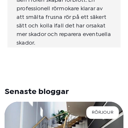
isen i rören skapar rörbrott. En
professionell rörmokare klarar av
att smälta frusna rör på ett säkert
sätt och kolla ifall det har orsakat
mer skador och reparera eventuella
skador.
Senaste bloggar
RÖRJOUR