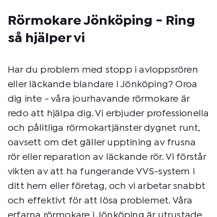
Rörmokare Jönköping - Ring
så hjälper vi
Har du problem med stopp i avloppsrören
eller läckande blandare i Jönköping? Oroa
dig inte - våra jourhavande rörmokare är
redo att hjälpa dig. Vi erbjuder professionella
och pålitliga rörmokartjänster dygnet runt,
oavsett om det gäller upptining av frusna
rör eller reparation av läckande rör. Vi förstår
vikten av att ha fungerande VVS-system i
ditt hem eller företag, och vi arbetar snabbt
och effektivt för att lösa problemet. Våra
erfarna rörmokare i Jönköping är utrustade