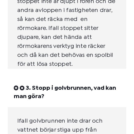
stoppet inte är djupt i rören och de
andra avloppen i fastigheten drar,
så kan det räcka med en
rörmokare. Ifall stoppet sitter
djupare, kan det hända att
rörmokarens verktyg inte räcker
och då kan det behövas en spolbil
för att lösa stoppet.
3. Stopp i golvbrunnen, vad kan
man göra?
Ifall golvbrunnen inte drar och
vattnet börjar stiga upp från