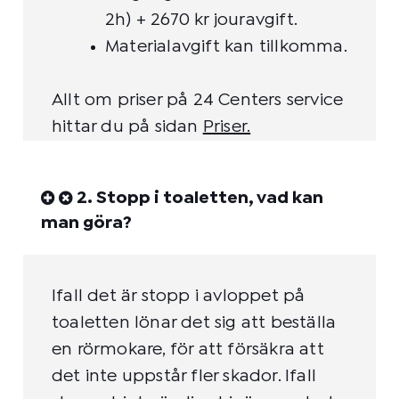
2h) + 2670 kr jouravgift.
Materialavgift kan tillkomma.
Allt om priser på 24 Centers service
hittar du på sidan
Priser
.
2. Stopp i toaletten, vad kan
man göra?
Ifall det är stopp i avloppet på
toaletten lönar det sig att beställa
en rörmokare, för att försäkra att
det inte uppstår fler skador. Ifall