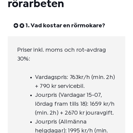
rörarbeten
1. Vad kostar en rörmokare?
Priser inkl. moms och rot-avdrag
30%:
Vardagspris: 763kr/h (min. 2h)
+ 790 kr servicebil.
Jourpris (Vardagar 15-07,
lördag fram tills 18): 1659 kr/h
(min. 2h) + 2670 kr jouravgift.
Jourpris (Allmänna
helgdagar): 1995 kr/h (min.