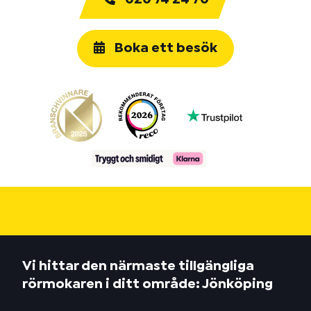
Boka ett besök
Vi hittar den närmaste tillgängliga
rörmokaren i ditt område: Jönköping