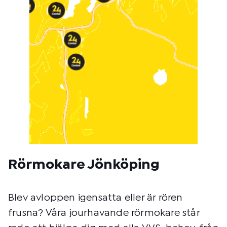
Rörmokare Jönköping
Blev avloppen igensatta eller är rören
frusna? Våra jourhavande rörmokare står