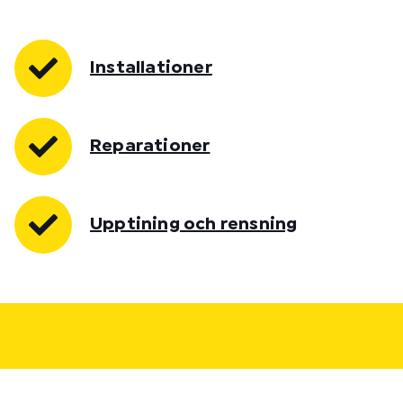
Installationer
Reparationer
Upptining och rensning