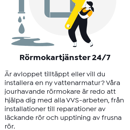
Rörmokartjänster 24/7
Är avloppet tilltäppt eller vill du
installera en ny vattenarmatur? Våra
jourhavande rörmokare är redo att
hjälpa dig med alla VVS-arbeten, från
installationer till reparationer av
läckande rör och upptining av frusna
rör.