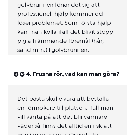
golvbrunnen lönar det sig att
professionell hjälp kommer och
löser problemet. Som första hjälp
kan man kolla ifall det blivit stopp
p.g.a främmande föremål (hår,
sand mm.) i golvbrunnen.
4. Frusna rör, vad kan man göra?
Det bästa skulle vara att beställa
en rörmokare till platsen. Ifall man
vill vänta på att det blir varmare
väder så finns det alltid en risk att