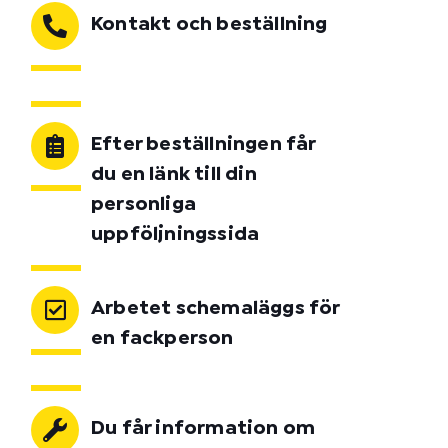
Kontakt och beställning
Efter beställningen får
du en länk till din
personliga
uppföljningssida
Arbetet schemaläggs för
en fackperson
Du får information om