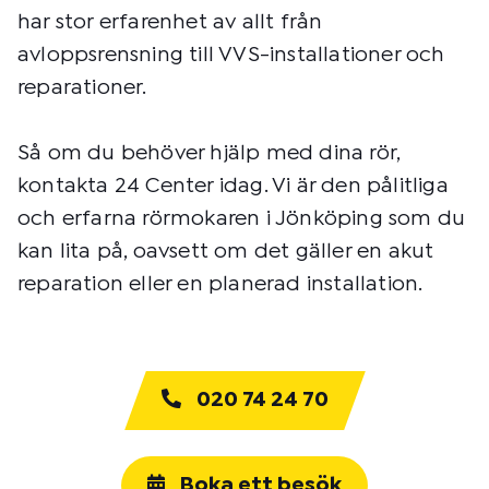
har stor erfarenhet av allt från
avloppsrensning till VVS-installationer och
reparationer.
Så om du behöver hjälp med dina rör,
kontakta 24 Center idag. Vi är den pålitliga
och erfarna rörmokaren i Jönköping som du
kan lita på, oavsett om det gäller en akut
reparation eller en planerad installation.
020 74 24 70
Boka ett besök