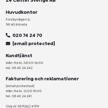
24 Center Sverige AB
Huvudkontor
Forsbyvägen 6,
741 40 Knivsta
020 74 24 70
[email protected]
Kundtjänst
Mån-fre kl. 08:00-16:00
tel.
08 40 24 242
Fakturering och reklamationer
[email protected]
Mån-fre kl. 12:00-15:00
tel.
08 40 24 241
Org.nr: 559262-4919