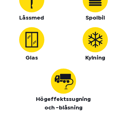
Låssmed
Spolbil
Glas
Kylning
Högeffektssugning
och -blåsning