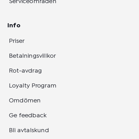
Serviceområden
Info
Priser
Betalningsvillkor
Rot-avdrag
Loyalty Program
Omdömen
Ge feedback
Bli avtalskund