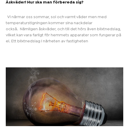
Åskväder! Hur ska man förbereda sig?
Vi närmar oss sommar, sol och varmt väder men med
temperaturstigningen kommer sina nackdelar
också. Nämligen åskväder, och till det hörs även blixtnedslag,
vilket kan vara farligt för hemmets apparater som fungerar på
el. Ett blixtnedslag i närheten av fastigheten