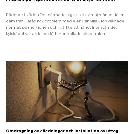
Räddare i Nöden Det närmade sig slutet av maj månad då en
dam från Fjärås fick problem med elen i sin villa. Hon vaknade
normalt på morgonen och märkte att något inte stämde.
Kylskåpet var alldeles dött. Hon kollade elcentralen,
Omdragning av elledningar och installation av uttag