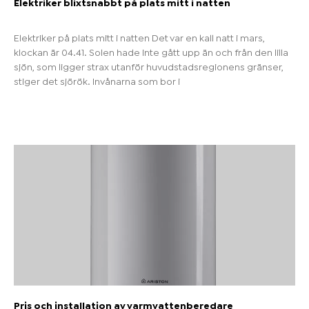
Elektriker blixtsnabbt på plats mitt i natten
Elektriker på plats mitt i natten Det var en kall natt i mars,
klockan är 04.41. Solen hade inte gått upp än och från den lilla
sjön, som ligger strax utanför huvudstadsregionens gränser,
stiger det sjörök. Invånarna som bor i
Pris och installation av varmvattenberedare