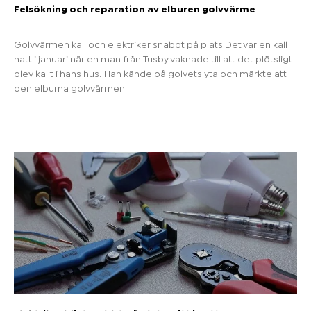
Felsökning och reparation av elburen golvvärme
Golvvärmen kall och elektriker snabbt på plats Det var en kall
natt i januari när en man från Tusby vaknade till att det plötsligt
blev kallt i hans hus. Han kände på golvets yta och märkte att
den elburna golvvärmen