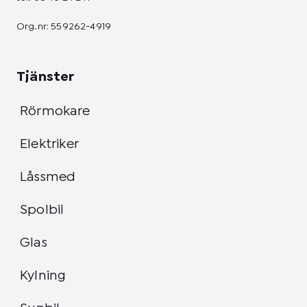
Org.nr: 559262-4919
Tjänster
Rörmokare
Elektriker
Låssmed
Spolbil
Glas
Kylning