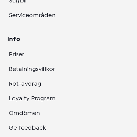
Sugbil
Serviceområden
Info
Priser
Betalningsvillkor
Rot-avdrag
Loyalty Program
Omdömen
Ge feedback