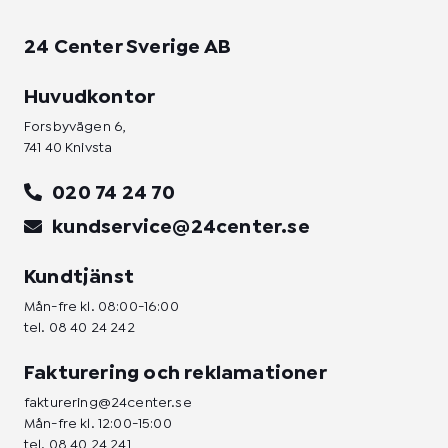
24 Center Sverige AB
Huvudkontor
Forsbyvägen 6,
741 40 Knivsta
020 74 24 70
kundservice@24center.se
Kundtjänst
Mån-fre kl. 08:00-16:00
tel.
08 40 24 242
Fakturering och reklamationer
fakturering@24center.se
Mån-fre kl. 12:00-15:00
tel.
08 40 24 241