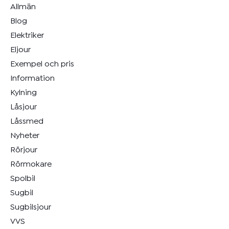
Allmän
Blog
Elektriker
Eljour
Exempel och pris
Information
Kylning
Låsjour
Låssmed
Nyheter
Rörjour
Rörmokare
Spolbil
Sugbil
Sugbilsjour
VVS