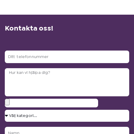
Kontakta oss!
Ditt
telefonnummer
Arbetsbeskrivning?
Bilagor
Välj
kategori...
Namn