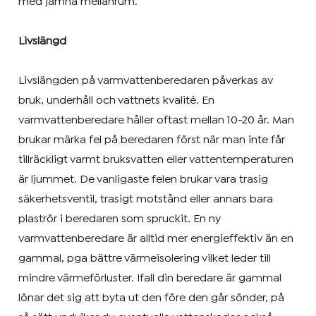
med jämna mellanrum.
Livslängd
Livslängden på varmvattenberedaren påverkas av
bruk, underhåll och vattnets kvalité. En
varmvattenberedare håller oftast mellan 10-20 år. Man
brukar märka fel på beredaren först när man inte får
tillräckligt varmt bruksvatten eller vattentemperaturen
är ljummet. De vanligaste felen brukar vara trasig
säkerhetsventil, trasigt motstånd eller annars bara
plaströr i beredaren som spruckit. En ny
varmvattenberedare är alltid mer energieffektiv än en
gammal, pga bättre värmeisolering vilket leder till
mindre värmeförluster. Ifall din beredare är gammal
lönar det sig att byta ut den före den går sönder, på