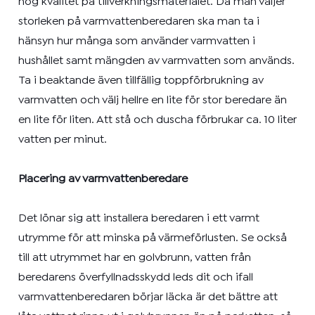
hög kvalitet på tillverkningsmaterialet. Då man väljer
storleken på varmvattenberedaren ska man ta i
hänsyn hur många som använder varmvatten i
hushållet samt mängden av varmvatten som används.
Ta i beaktande även tillfällig toppförbrukning av
varmvatten och välj hellre en lite för stor beredare än
en lite för liten. Att stå och duscha förbrukar ca. 10 liter
vatten per minut.
Placering av varmvattenberedare
Det lönar sig att installera beredaren i ett varmt
utrymme för att minska på värmeförlusten. Se också
till att utrymmet har en golvbrunn, vatten från
beredarens överfyllnadsskydd leds dit och ifall
varmvattenberedaren börjar läcka är det bättre att