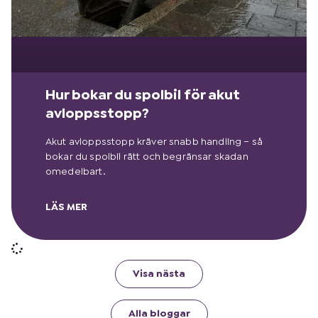
Hur bokar du spolbil för akut
avloppsstopp?
Akut avloppsstopp kräver snabb handling – så
bokar du spolbil rätt och begränsar skadan
omedelbart.
LÄS MER
Visa nästa
Alla bloggar