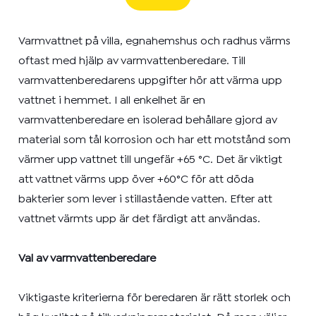
Varmvattnet på villa, egnahemshus och radhus värms
oftast med hjälp av varmvattenberedare. Till
varmvattenberedarens uppgifter hör att värma upp
vattnet i hemmet. I all enkelhet är en
varmvattenberedare en isolerad behållare gjord av
material som tål korrosion och har ett motstånd som
värmer upp vattnet till ungefär
+65 °C. Det är viktigt
att vattnet värms upp över +60°C för att döda
bakterier som lever i stillastående vatten. Efter att
vattnet värmts upp är det färdigt att användas.
Val av varmvattenberedare
Viktigaste kriterierna för beredaren är rätt storlek och