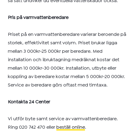
så sätt undviker du eventuella vattenskador också.
Pris på varmvattenberedare
Priset på en varmvattenberedare varierar beroende på
storlek, effektivitet samt volym. Priset brukar ligga
mellan 3 000kr-25 000kr per beredare. Med
installation och ibruktagning medräknat kostar det
mellan 10 000kr-30 000kr. Installation, utbyte eller
koppling av beredare kostar mellan 5 000kr-20 000kr.
Service av beredare görs oftast med timtaxa.
Kontakta 24 Center
Vi utför byte samt service av varmvattenberedare.
Ring 020 742 470 eller
beställ online
.