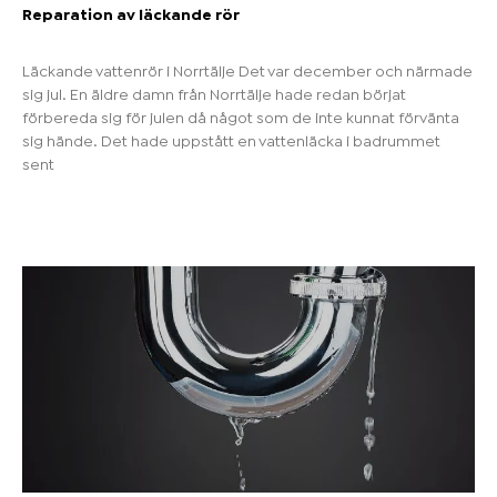
Reparation av läckande rör
Läckande vattenrör i Norrtälje Det var december och närmade
sig jul. En äldre damn från Norrtälje hade redan börjat
förbereda sig för julen då något som de inte kunnat förvänta
sig hände. Det hade uppstått en vattenläcka i badrummet
sent