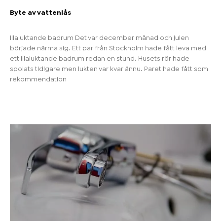
Byte av vattenlås
Illaluktande badrum Det var december månad och julen
började närma sig. Ett par från Stockholm hade fått leva med
ett illaluktande badrum redan en stund. Husets rör hade
spolats tidigare men lukten var kvar ännu. Paret hade fått som
rekommendation