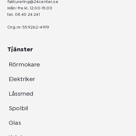
fakturering@24center.se
Mån-fre kl. 12:00-15:00
tel.
08 40 24 241
Org.nr: 559262-4919
Tjänster
Rörmokare
Elektriker
Låssmed
Spolbil
Glas