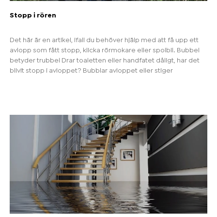
Stopp i rören
Det här är en artikel, ifall du behöver hjälp med att få upp ett
avlopp som fått stopp, klicka rörmokare eller spolbil. Bubbel
betyder trubbel Drar toaletten eller handfatet dåligt, har det
blivit stopp i avloppet? Bubblar avloppet eller stiger