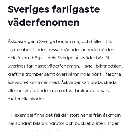
Sveriges farligaste
väderfenomen
Åsksäsongen i Sverige börjar i maj och håller i tills
september. Under dessa månader är nederbörden
också som högst i hela Sverige. Åskväder hör till
Sveriges farligaste väderfenomen.
Hagel, blixtnedslag,
kraftiga tromber samt översvämningar hör till farorna
åskvädret kommer med.
Åskväder kan döda, skada
eller orsaka bränder men oftast brukar de orsaka
materiella skador.
Till exempel finns det fall där stort hagel från åskmoln
har söndrat bilars vindrutor och bucklat plåten. Ingen