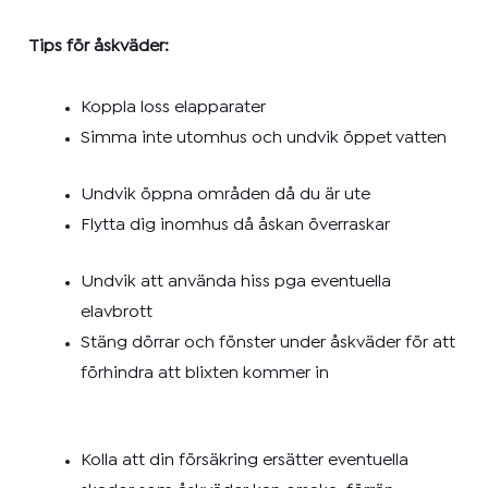
Tips för åskväder:
Koppla loss elapparater
Simma inte utomhus och undvik öppet vatten
Undvik öppna områden då du är ute
Flytta dig inomhus då åskan överraskar
Undvik att använda hiss pga eventuella
elavbrott
Stäng dörrar och fönster under åskväder för att
förhindra att blixten kommer in
Kolla att din försäkring ersätter eventuella