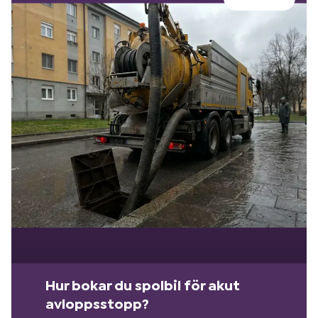
Hur bokar du spolbil för akut
avloppsstopp?