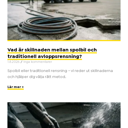
Vad är skillnaden mellan spolbil och
traditionell avloppsrensning?
1.8.2026
Inga kommentarer
Spolbil eller traditionell rensning – vi reder ut skillnaderna
och hjälper dig välja rätt metod.
Lär mer »