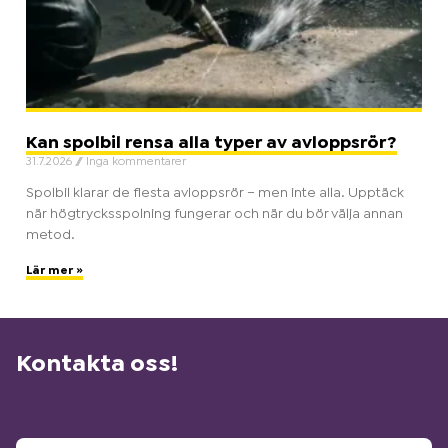
Kan spolbil rensa alla typer av avloppsrör?
31.7.2026
Inga kommentarer
Spolbil klarar de flesta avloppsrör – men inte alla. Upptäck
när högtrycksspolning fungerar och när du bör välja annan
metod.
Lär mer »
Kontakta oss!
Ditt