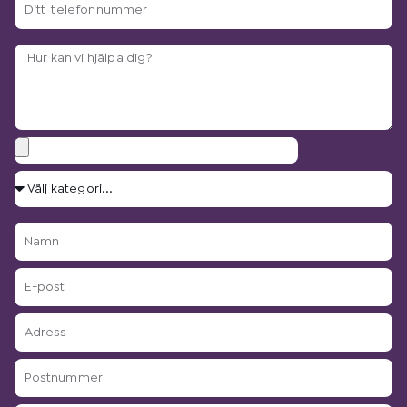
telefonnummer
Arbetsbeskrivning?
Bilagor
Välj
kategori...
Namn
E-
post
Adress
Postnummer