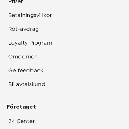
Priser
Betalningsvillkor
Rot-avdrag
Loyalty Program
Omdömen
Ge feedback
Bli avtalskund
Företaget
24 Center