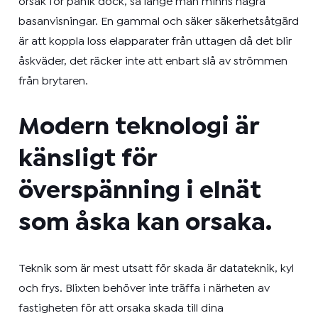
orsak för panik dock, så länge man minns några
basanvisningar.
En gammal och säker säkerhetsåtgärd
är att koppla loss elapparater från uttagen då det blir
åskväder, det räcker inte att enbart slå av strömmen
från brytaren.
Modern teknologi är
känsligt för
överspänning i elnät
som åska kan orsaka.
Teknik som är mest utsatt för skada är datateknik, kyl
och frys.
Blixten behöver inte träffa i närheten av
fastigheten för att orsaka skada till dina