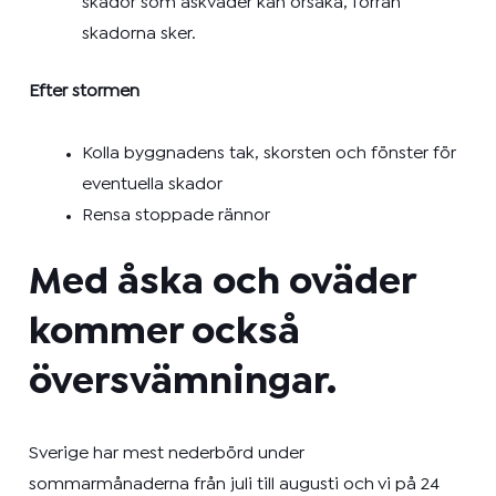
skador som åskväder kan orsaka, förrän
skadorna sker.
Efter stormen
Kolla byggnadens tak, skorsten och fönster för
eventuella skador
Rensa stoppade rännor
Med åska och oväder
kommer också
översvämningar.
Sverige har mest nederbörd under
sommarmånaderna från juli till augusti och vi på 24