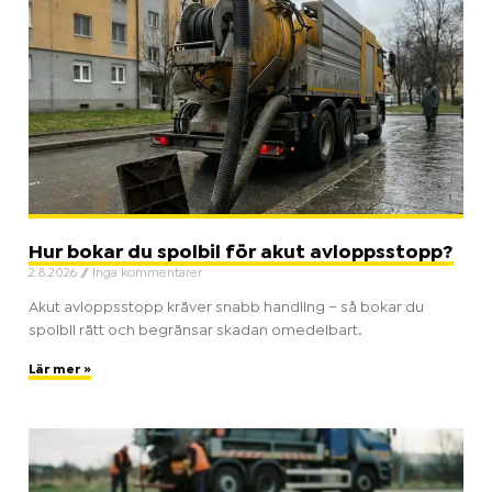
Hur bokar du spolbil för akut avloppsstopp?
2.8.2026
Inga kommentarer
Akut avloppsstopp kräver snabb handling – så bokar du
spolbil rätt och begränsar skadan omedelbart.
Lär mer »