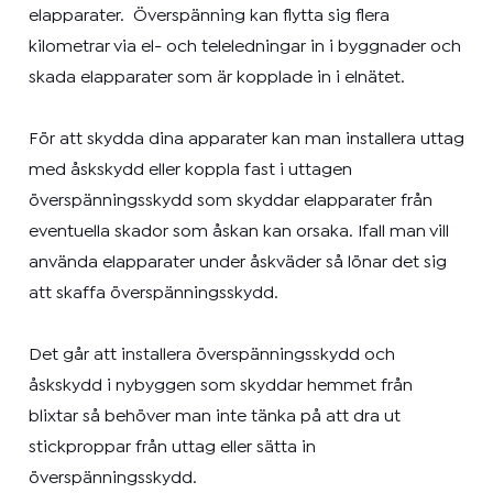
elapparater.
Överspänning kan flytta sig flera
kilometrar via el- och teleledningar in i byggnader och
skada elapparater som är kopplade in i elnätet.
För att skydda dina apparater kan man installera uttag
med åskskydd eller koppla fast i uttagen
överspänningsskydd som skyddar elapparater från
eventuella skador som åskan kan orsaka.
Ifall man vill
använda elapparater under åskväder så lönar det sig
att skaffa överspänningsskydd.
Det går att installera överspänningsskydd och
åskskydd i nybyggen som skyddar hemmet från
blixtar så behöver man inte tänka på att dra ut
stickproppar från uttag eller sätta in
överspänningsskydd.