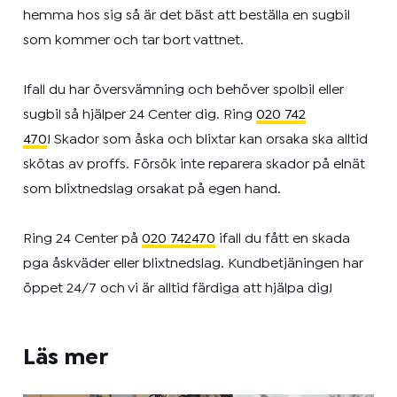
hemma hos sig så är det bäst att beställa en sugbil
som kommer och tar bort vattnet.
Ifall du har översvämning och behöver spolbil eller
sugbil så hjälper 24 Center dig. Ring
020 742
470
!
Skador som åska och blixtar kan orsaka ska alltid
skötas av proffs. Försök inte reparera skador på elnät
som blixtnedslag orsakat på egen hand.
Ring 24 Center på
020 742470
ifall du fått en skada
pga åskväder eller blixtnedslag. Kundbetjäningen har
öppet 24/7 och vi är alltid färdiga att hjälpa dig!
Läs mer