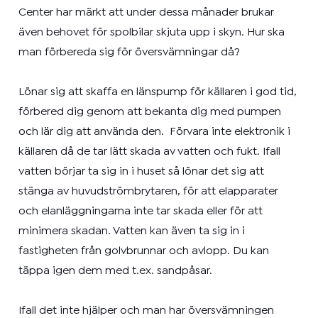
Center har märkt att under dessa månader brukar
även behovet för spolbilar skjuta upp i skyn.
Hur ska
man förbereda sig för översvämningar då?
Lönar sig att skaffa en länspump för källaren i god tid,
förbered dig genom att bekanta dig med pumpen
och lär dig att använda den.
Förvara inte elektronik i
källaren då de tar lätt skada av vatten och fukt.
Ifall
vatten börjar ta sig in i huset så lönar det sig att
stänga av huvudströmbrytaren, för att elapparater
och elanläggningarna inte tar skada eller för att
minimera skadan.
Vatten kan även ta sig in i
fastigheten från golvbrunnar och avlopp. Du kan
täppa igen dem med t.ex. sandpåsar.
Ifall det inte hjälper och man har översvämningen