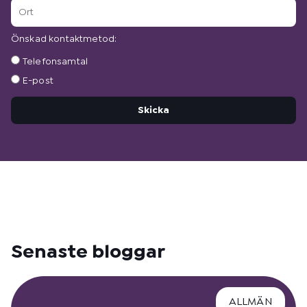
Ort
Önskad kontaktmetod:
Önskad
Telefonsamtal
kontaktmetod:
E-post
Skicka
Senaste bloggar
ALLMÄN