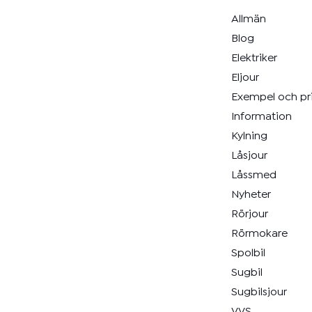
Allmän
Blog
Elektriker
Eljour
Exempel och pr
Information
Kylning
Låsjour
Låssmed
Nyheter
Rörjour
Rörmokare
Spolbil
Sugbil
Sugbilsjour
VVS