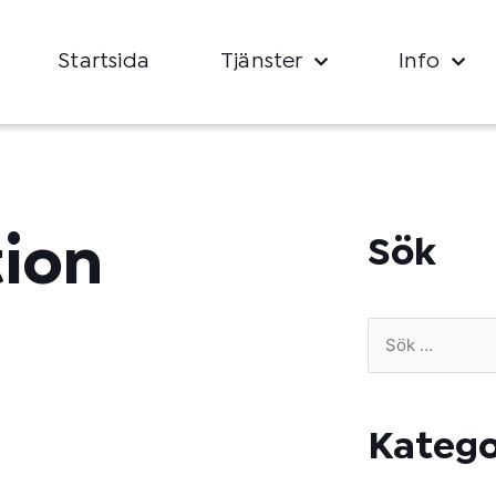
Startsida
Tjänster
Info
tion
Sök
Sök
efter:
Katego