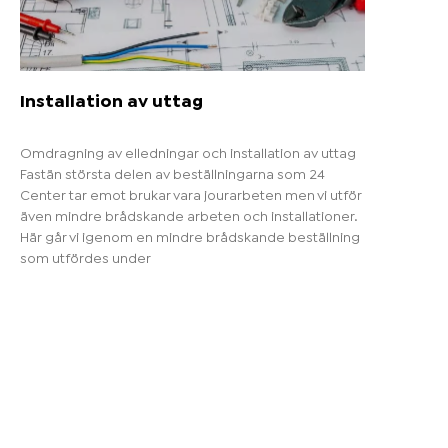
Installation av uttag
Omdragning av elledningar och installation av uttag
Fastän största delen av beställningarna som 24
Center tar emot brukar vara jourarbeten men vi utför
även mindre brådskande arbeten och installationer.
Här går vi igenom en mindre brådskande beställning
som utfördes under