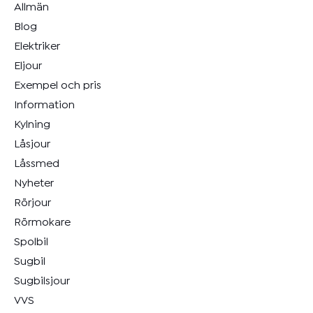
Allmän
Blog
Elektriker
Eljour
Exempel och pris
Information
Kylning
Låsjour
Låssmed
Nyheter
Rörjour
Rörmokare
Spolbil
Sugbil
Sugbilsjour
VVS