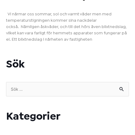
Vi närmar oss sommar, sol och varmt väder men med
temperaturstigningen kommer sina nackdelar
också. Nämligen åskväder, och till det hörs även blixtnedslag,
vilket kan vara farligt för hemmets apparater som fungerar på
el. Ett blixtnedslag i närheten av fastigheten
Sök
Sök
efter:
Kategorier