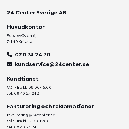
24 Center Sverige AB
Huvudkontor
Forsbyvägen 6,
741 40 Knivsta
020 74 24 70
kundservice@24center.se
Kundtjänst
Mån-fre kl. 08:00-16:00
tel.
08 40 24 242
Fakturering och reklamationer
fakturering@24center.se
Mån-fre kl. 12:00-15:00
tel.
08 40 24 241