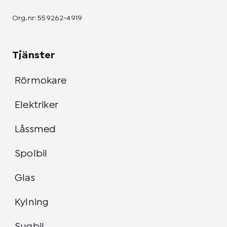
Org.nr: 559262-4919
Tjänster
Rörmokare
Elektriker
Låssmed
Spolbil
Glas
Kylning
Sugbil