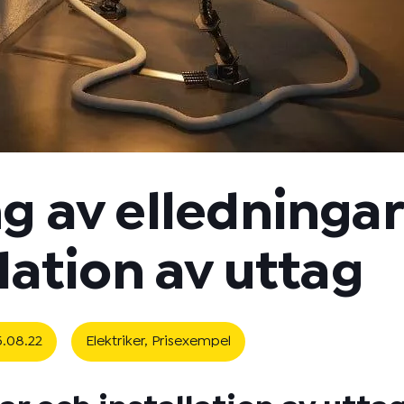
 av elledningar
llation av uttag
5.08.22
Elektriker
,
Prisexempel