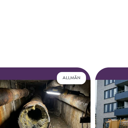
ALLMÄN