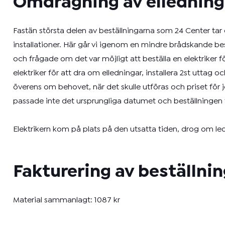
Omdragning av elledninga
Fastän största delen av beställningarna som 24 Center ta
installationer. Här går vi igenom en mindre brådskande be
och frågade om det var möjligt att beställa en elektrike
elektriker för att dra om elledningar, installera 2st utta
överens om behovet, när det skulle utföras och priset för 
passade inte det ursprungliga datumet och beställningen fl
Elektrikern kom på plats på den utsatta tiden, drog om led
Fakturering av beställni
Material sammanlagt: 1087 kr