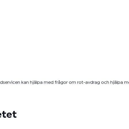
ndservicen kan hjälpa med frågor om rot-avdrag och hjälpa 
etet