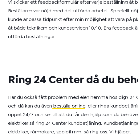
Vi skickar ett feedbackformulär efter varje beställning åt b
Beställaren var nöjd med det utförda arbetet. Speciellt nö
kunde anpassa tidpunkt efter min möjlighet att vara på p
åt både teknikern och kundservicen 10/10. Bra feedback är 
utförda beställningar
Ring 24 Center då du beh
Har du också fått problem med elen hemma hos dig? 24 Ce
och då kan du även
beställa online
, eller ringa kundbetjä
öppet 24/7 och ser till att du får den hjälp som du behöve
elektriker så ring 24 Center kundbetjäning. Kundbetjäning
elektriker, rörmokare, spolbil mm. så ring oss. Vi hjälper.