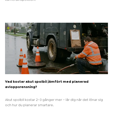
Vad kostar akut spolbil jämfört med planerad
avloppsrensning?
Akut spolbil kostar 2–3 gånger mer – lär dig när det lönar sig
och hur du planerar smartare.