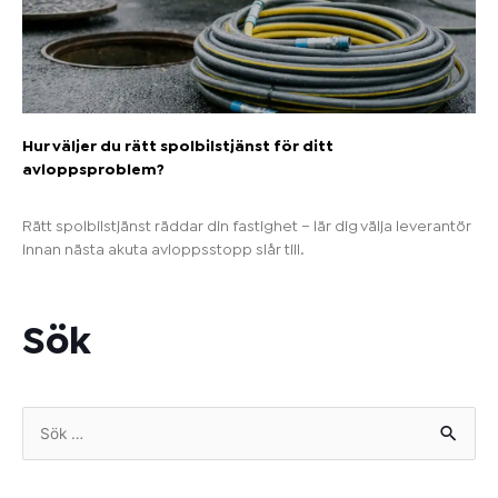
Hur väljer du rätt spolbilstjänst för ditt
avloppsproblem?
Rätt spolbilstjänst räddar din fastighet – lär dig välja leverantör
innan nästa akuta avloppsstopp slår till.
Sök
Sök
efter: