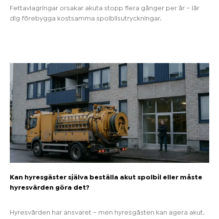
Fettavlagringar orsakar akuta stopp flera gånger per år – lär
dig förebygga kostsamma spolbilsutryckningar.
Kan hyresgäster själva beställa akut spolbil eller måste
hyresvärden göra det?
Hyresvärden har ansvaret – men hyresgästen kan agera akut.