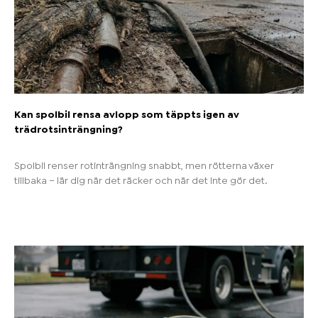
Kan spolbil rensa avlopp som täppts igen av
trädrotsinträngning?
Spolbil renser rotinträngning snabbt, men rötterna växer
tillbaka – lär dig när det räcker och när det inte gör det.