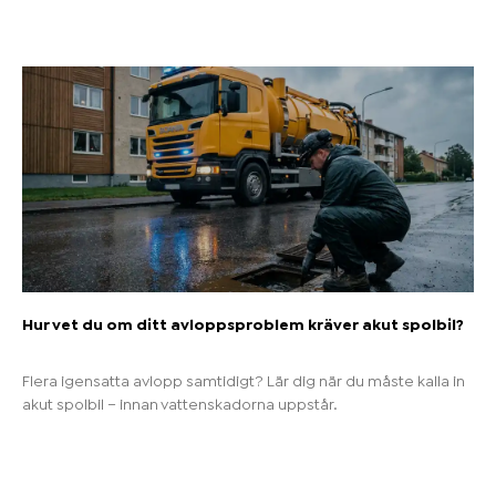
Hur vet du om ditt avloppsproblem kräver akut spolbil?
Flera igensatta avlopp samtidigt? Lär dig när du måste kalla in
akut spolbil – innan vattenskadorna uppstår.