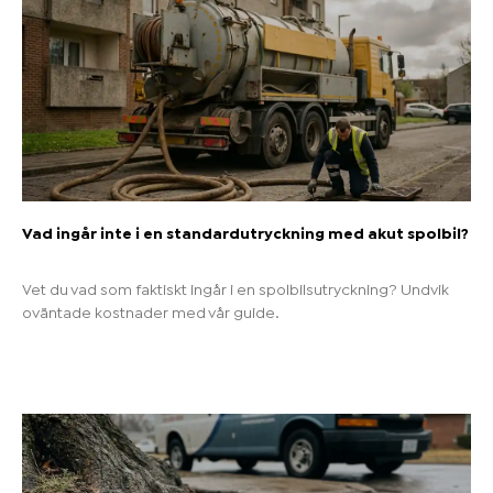
Vad ingår inte i en standardutryckning med akut spolbil?
Vet du vad som faktiskt ingår i en spolbilsutryckning? Undvik
oväntade kostnader med vår guide.