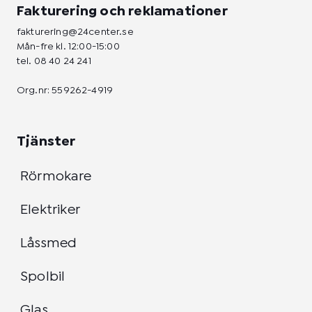
Fakturering och reklamationer
fakturering@24center.se
Mån-fre kl. 12:00-15:00
tel.
08 40 24 241
Org.nr: 559262-4919
Tjänster
Rörmokare
Elektriker
Låssmed
Spolbil
Glas