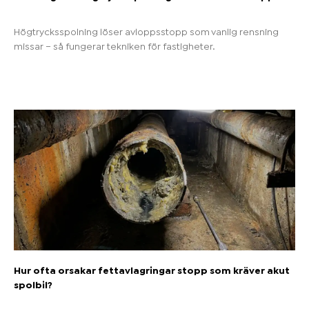
Högtrycksspolning löser avloppsstopp som vanlig rensning
missar – så fungerar tekniken för fastigheter.
Hur ofta orsakar fettavlagringar stopp som kräver akut
spolbil?