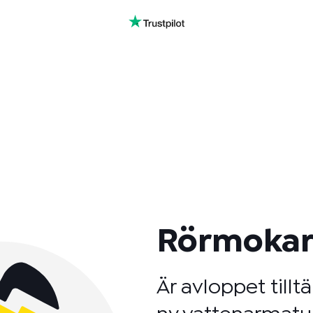
Rörmokar
Är avloppet tilltä