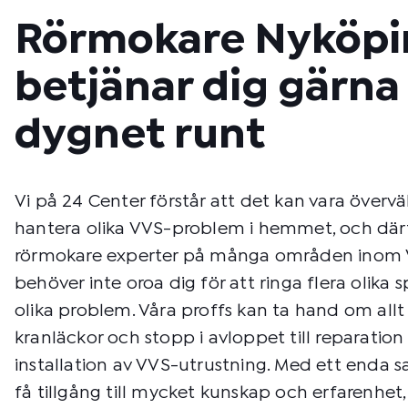
Rörmokare Nyköpi
betjänar dig gärna
dygnet runt
Vi på 24 Center förstår att det kan vara överv
hantera olika VVS-problem i hemmet, och därf
rörmokare experter på många områden inom 
behöver inte oroa dig för att ringa flera olika sp
olika problem. Våra proffs kan ta hand om allt
kranläckor och stopp i avloppet till reparation
installation av VVS-utrustning. Med ett enda 
få tillgång till mycket kunskap och erfarenhet, 