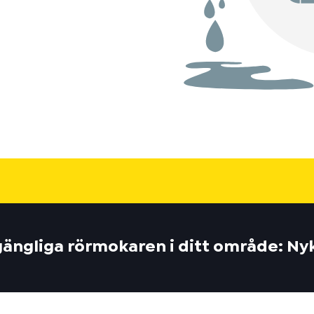
lgängliga rörmokaren i ditt område: N