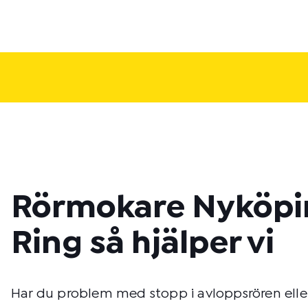
Rörmokare Nyköpi
Ring så hjälper vi
Har du problem med stopp i avloppsrören elle