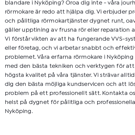
blandare i Nyköping? Oroa dig inte - våra jou
rörmokare är redo att hjälpa dig. Vi erbjuder pr
och pålitliga rörmokartjänster dygnet runt, o
gäller upptining av frusna rör eller reparation 
Vi förstår vikten av att ha fungerande VVS-sys
eller företag, och vi arbetar snabbt och effektiv
problemet. Våra erfarna rörmokare i Nyköping 
med den bästa tekniken och verktygen för att 
högsta kvalitet på våra tjänster. Vi strävar allti
dig den bästa möjliga kundservicen och att lö
problem på ett professionellt sätt. Kontakta o
helst på dygnet för pålitliga och professionel
Nyköping.