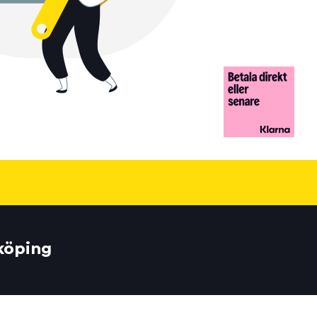
yköping