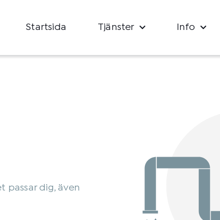
Startsida
Tjänster
Info
e
et passar dig, även