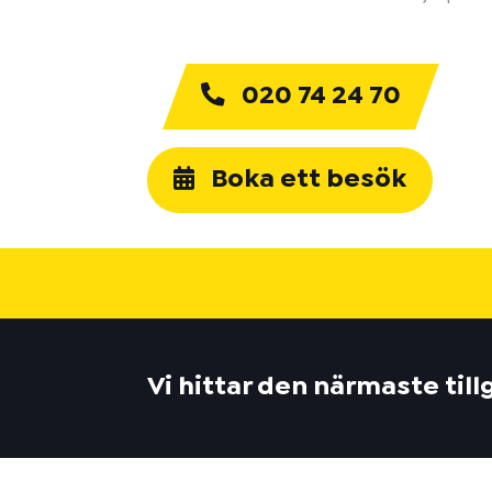
020 74 24 70
Boka ett besök
Vi hittar den närmaste til