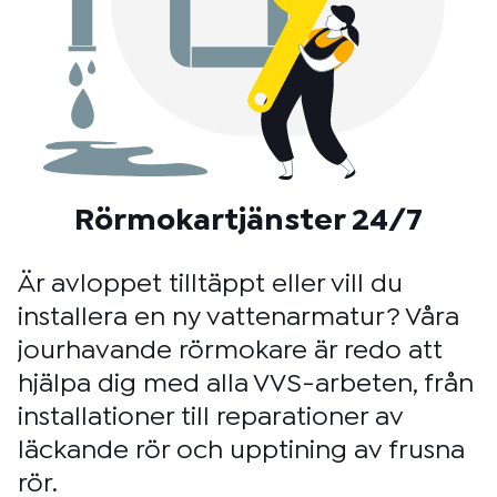
Rörmokartjänster 24/7
Är avloppet tilltäppt eller vill du
installera en ny vattenarmatur? Våra
jourhavande rörmokare är redo att
hjälpa dig med alla VVS-arbeten, från
installationer till reparationer av
läckande rör och upptining av frusna
rör.