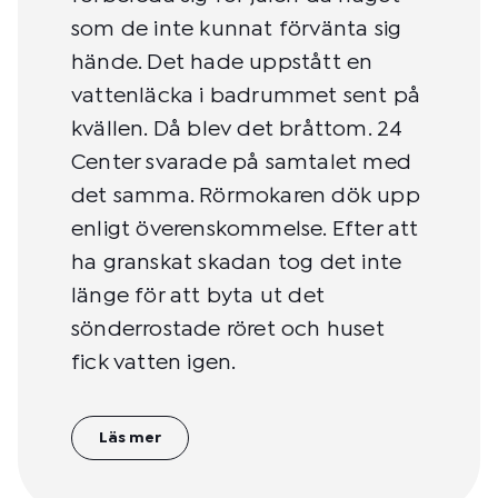
som de inte kunnat förvänta sig
hände. Det hade uppstått en
vattenläcka i badrummet sent på
kvällen. Då blev det bråttom. 24
Center svarade på samtalet med
det samma. Rörmokaren dök upp
enligt överenskommelse. Efter att
ha granskat skadan tog det inte
länge för att byta ut det
sönderrostade röret och huset
fick vatten igen.
Läs mer