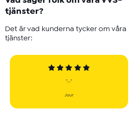
Vad säger folk om våra VVS-
tjänster?
Det är vad kunderna tycker om våra
tjänster:
"..."
Jour