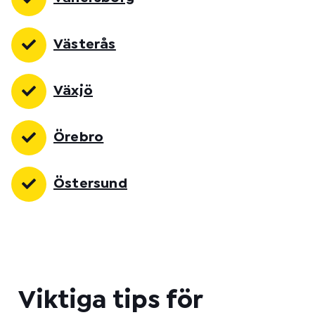
Västerås
Växjö
Örebro
Östersund
Viktiga tips för