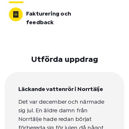
Fakturering och
feedback
Utförda uppdrag
Läckande vattenrör i Norrtälje
Det var december och närmade
sig jul. En äldre damn från
Norrtälje hade redan börjat
förbereda sig för julen då något