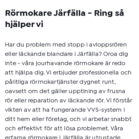
Rörmokare Järfälla - Ring så
hjälper vi
Har du problem med stopp i avloppsrören
eller läckande blandare i Järfälla? Oroa dig
inte - våra jourhavande rörmokare är redo
att hjälpa dig. Vi erbjuder professionella och
pålitliga rörmokartjänster dygnet runt,
oavsett om det gäller upptining av frusna
rör eller reparation av läckande rör. Vi förstår
vikten av att ha fungerande VVS-system i
ditt hem eller företag, och vi arbetar snabbt
och effektivt för att lösa problemet. Våra
erfarna rörmokare i Järfälla är utrustade