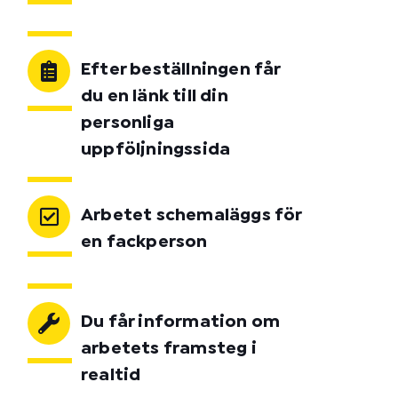
Efter beställningen får
du en länk till din
personliga
uppföljningssida
Arbetet schemaläggs för
en fackperson
Du får information om
arbetets framsteg i
realtid