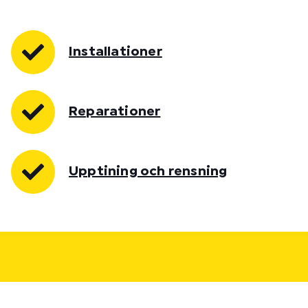
Installationer
Reparationer
Upptining och rensning