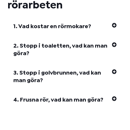
rörarbeten
1. Vad kostar en rörmokare?
2. Stopp i toaletten, vad kan man
göra?
3. Stopp i golvbrunnen, vad kan
man göra?
4. Frusna rör, vad kan man göra?