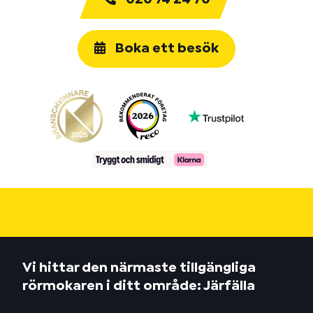
Boka ett besök
Vi hittar den närmaste tillgängliga
rörmokaren i ditt område: Järfälla