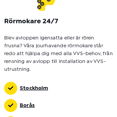
Rörmokare 24/7
Blev avloppen igensatta eller är rören
frusna? Våra jourhavande rörmokare står
redo att hjälpa dig med alla VVS-behov, från
rensning av avlopp till installation av VVS-
utrustning.
Stockholm
Borås