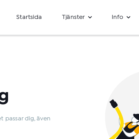
Startsida
Tjänster
Info
g
et passar dig, även