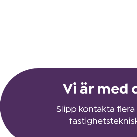
Vi är med d
Slipp kontakta flera
fastighetsteknis