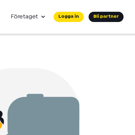
Företaget
Logga in
Bli partner