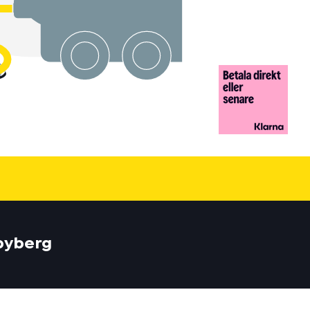
dbyberg