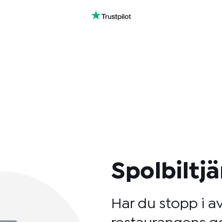
Spolbiltj
Har du stopp i av