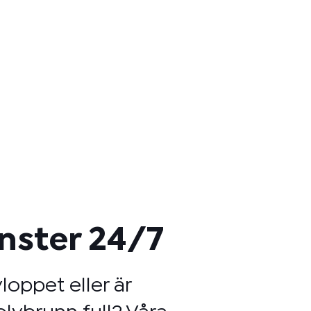
änster 24/7
loppet eller är