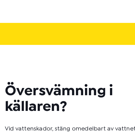
Översvämning i
källaren?
Vid vattenskador, stäng omedelbart av vattnet