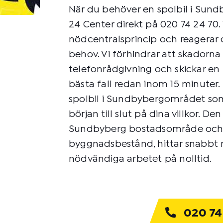
När du behöver en spolbil i Sun
24 Center direkt på 020 74 24 70. 
nödcentralsprincip och reagerar 
behov. Vi förhindrar att skadorn
telefonrådgivning och skickar en k
bästa fall redan inom 15 minuter
spolbil i Sundbybergområdet som
början till slut på dina villkor. De
Sundbyberg bostadsområde och i 
byggnadsbestånd, hittar snabbt 
nödvändiga arbetet på nolltid.
020 74