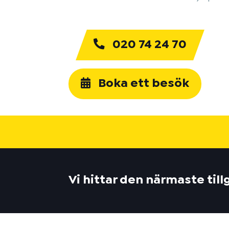
020 74 24 70
Boka ett besök
Vi hittar den närmaste til