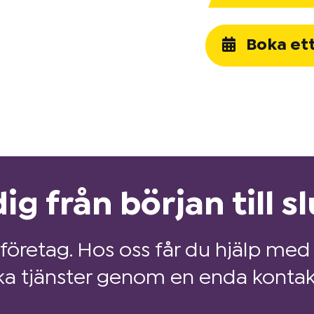
Boka et
ig från början till sl
 företag. Hos oss får du hjälp med 
ka tjänster genom en enda kontak