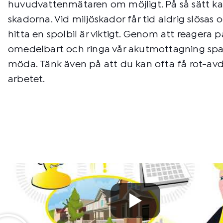
huvudvattenmätaren om möjligt. På så sätt ka
skadorna. Vid miljöskador får tid aldrig slösas
hitta en spolbil är viktigt. Genom att reagera
omedelbart och ringa vår akutmottagning spa
möda. Tänk även på att du kan ofta få rot-avd
arbetet.