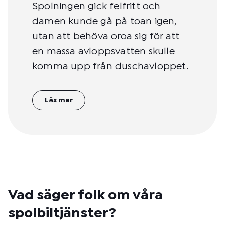
Spolningen gick felfritt och
damen kunde gå på toan igen,
utan att behöva oroa sig för att
en massa avloppsvatten skulle
komma upp från duschavloppet.
Läs mer
Vad säger folk om våra
spolbiltjänster?