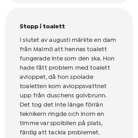
Stopp i toalett
I slutet av augusti märkte en dam
från Malmö att hennes toalett
fungerade inte som den ska. Hon
hade fått problem med toalett
avloppet, då hon spolade
toaletten kom avloppsvattnet
upp från duschens golvbrunn.
Det tog det inte länge förrän
teknikern ringde och inom en
timme var spolbilen på plats,
färdig att tackla problemet.