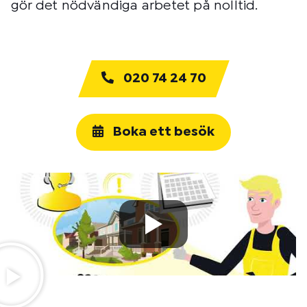
gör det nödvändiga arbetet på nolltid.
020 74 24 70
Boka ett besök