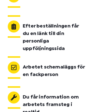
Efter beställningen får
du en länk till din
personliga
uppföljningssida
Arbetet schemaläggs för
en fackperson
Du får information om
arbetets framsteg i