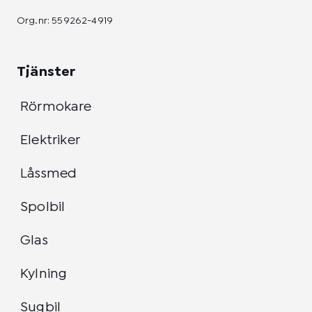
Org.nr: 559262-4919
Tjänster
Rörmokare
Elektriker
Låssmed
Spolbil
Glas
Kylning
Sugbil