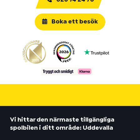
Boka ett besök
Vi hittar den närmaste tillgängliga
spolbilen i ditt område: Uddevalla