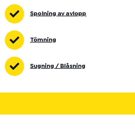
Spolning av avlopp
Tömning
Sugning / Blåsning