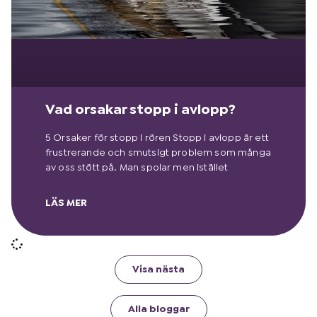
Vad orsakar stopp i avlopp?
5 Orsaker för stopp i rören Stopp i avlopp är ett
frustrerande och smutsigt problem som många
av oss stött på. Man spolar men istället
LÄS MER
Visa nästa
Alla bloggar