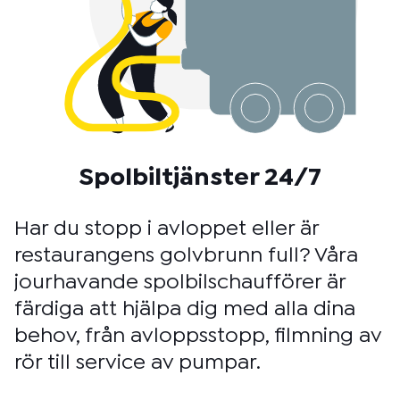
Spolbiltjänster 24/7
Har du stopp i avloppet eller är
restaurangens golvbrunn full? Våra
jourhavande spolbilschaufförer är
färdiga att hjälpa dig med alla dina
behov, från avloppsstopp, filmning av
rör till service av pumpar.