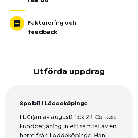
realtid
Fakturering och
feedback
Utförda uppdrag
Spolbil i Löddeköpinge
I början av augusti fick 24 Centers
kundbetjäning in ett samtal av en
herre från Löddeköpinge. Han