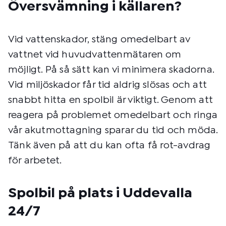
Översvämning i källaren?
Vid vattenskador, stäng omedelbart av
vattnet vid huvudvattenmätaren om
möjligt. På så sätt kan vi minimera skadorna.
Vid miljöskador får tid aldrig slösas och att
snabbt hitta en spolbil är viktigt. Genom att
reagera på problemet omedelbart och ringa
vår akutmottagning sparar du tid och möda.
Tänk även på att du kan ofta få rot-avdrag
för arbetet.
Spolbil på plats i Uddevalla
24/7