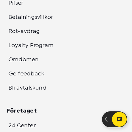
Priser
Betalningsvillkor
Rot-avdrag
Loyalty Program
Omdömen
Ge feedback
Bli avtalskund
Företaget
24 Center