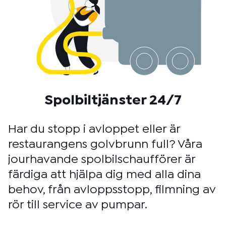
Spolbiltjänster 24/7
Har du stopp i avloppet eller är
restaurangens golvbrunn full? Våra
jourhavande spolbilschaufförer är
färdiga att hjälpa dig med alla dina
behov, från avloppsstopp, filmning av
rör till service av pumpar.