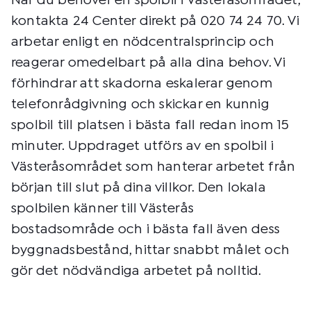
När du behöver en spolbil i Västeråsområdet,
kontakta 24 Center direkt på 020 74 24 70. Vi
arbetar enligt en nödcentralsprincip och
reagerar omedelbart på alla dina behov. Vi
förhindrar att skadorna eskalerar genom
telefonrådgivning och skickar en kunnig
spolbil till platsen i bästa fall redan inom 15
minuter. Uppdraget utförs av en spolbil i
Västeråsområdet som hanterar arbetet från
början till slut på dina villkor. Den lokala
spolbilen känner till Västerås
bostadsområde och i bästa fall även dess
byggnadsbestånd, hittar snabbt målet och
gör det nödvändiga arbetet på nolltid.