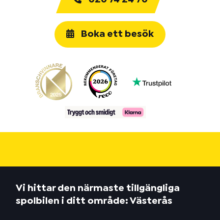
Boka ett besök
Vi hittar den närmaste tillgängliga
spolbilen i ditt område: Västerås