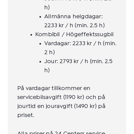
h)
Allmänna helgdagar:
2233 kr / h (min. 2.5 h)
Kombibil / Högeffektssugbil
Vardagar: 2233 kr / h (min.
2 h)
Jour: 2793 kr / h (min. 2.5
h)
På vardagar tillkommer en
servicebilsavgift (1190 kr) och på
jourtid en jouravgift (1490 kr) på
priset.
Alla priser på 24 Centers service