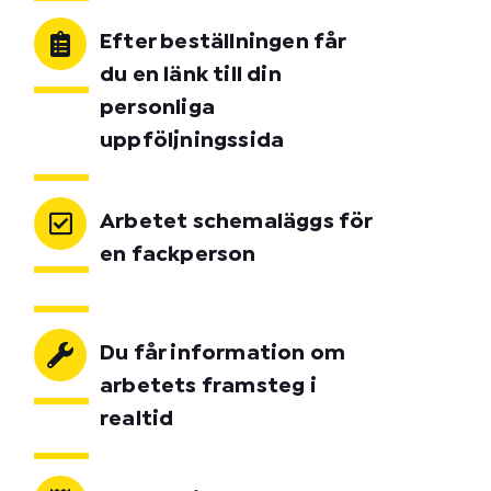
Efter beställningen får
du en länk till din
personliga
uppföljningssida
Arbetet schemaläggs för
en fackperson
Du får information om
arbetets framsteg i
realtid