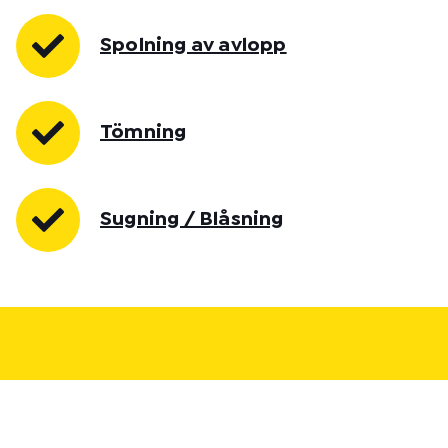
Spolning av avlopp
Tömning
Sugning / Blåsning