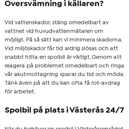
Översvämning i källaren?
Vid vattenskador, stäng omedelbart av
vattnet vid huvudvattenmätaren om
möjligt. På så sätt kan vi minimera skadorna.
Vid miljöskador får tid aldrig slösas och att
snabbt hitta en spolbil är viktigt. Genom att
reagera på problemet omedelbart och ringa
vår akutmottagning sparar du tid och möda.
Tänk även på att du kan ofta få rot-avdrag
för arbetet.
Spolbil på plats i Västerås 24/7