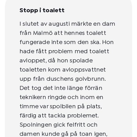
Stopp i toalett
I slutet av augusti märkte en dam
från Malmö att hennes toalett
fungerade inte som den ska. Hon
hade fått problem med toalett
avloppet, då hon spolade
toaletten kom avloppsvattnet
upp från duschens golvbrunn.
Det tog det inte länge förrän
teknikern ringde och inom en
timme var spolbilen på plats,
färdig att tackla problemet.
Spolningen gick felfritt och
damen kunde gå på toan igen,