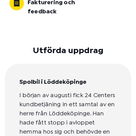
Fakturering och
feedback
Utförda uppdrag
Spolbil i Löddeköpinge
I början av augusti fick 24 Centers
kundbetjäning in ett samtal av en
herre från Löddeköpinge. Han
hade fått stopp i avloppet
hemma hos sig och behövde en