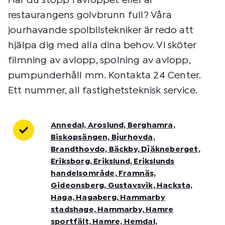
Har du stopp i avloppet eller är
restaurangens golvbrunn full? Våra
jourhavande spolbilstekniker är redo att
hjälpa dig med alla dina behov. Vi sköter
filmning av avlopp, spolning av avlopp,
pumpunderhåll mm. Kontakta 24 Center.
Ett nummer, all fastighetsteknisk service.
Annedal, Aroslund, Berghamra,
Biskopsängen, Bjurhovda,
Brandthovdo, Bäckby, Djäkneberget,
Eriksborg, Erikslund, Erikslunds
handelsområde, Framnäs,
Gideonsberg, Gustavsvik, Hacksta,
Haga, Hagaberg, Hammarby
stadshage, Hammarby, Hamre
sportfält, Hamre, Hemdal,