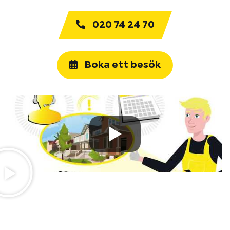
020 74 24 70
Boka ett besök