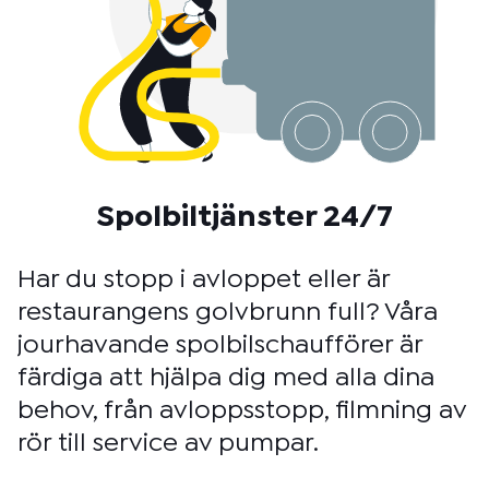
Spolbiltjänster 24/7
Har du stopp i avloppet eller är
restaurangens golvbrunn full? Våra
jourhavande spolbilschaufförer är
färdiga att hjälpa dig med alla dina
behov, från avloppsstopp, filmning av
rör till service av pumpar.