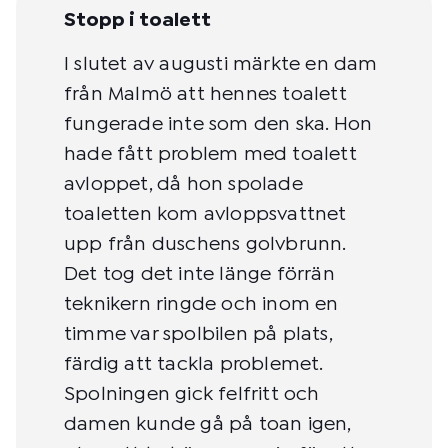
Stopp i toalett
I slutet av augusti märkte en dam
från Malmö att hennes toalett
fungerade inte som den ska. Hon
hade fått problem med toalett
avloppet, då hon spolade
toaletten kom avloppsvattnet
upp från duschens golvbrunn.
Det tog det inte länge förrän
teknikern ringde och inom en
timme var spolbilen på plats,
färdig att tackla problemet.
Spolningen gick felfritt och
damen kunde gå på toan igen,