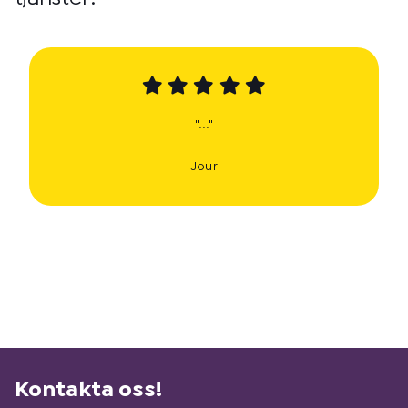
"..."
Jour
Kontakta oss!