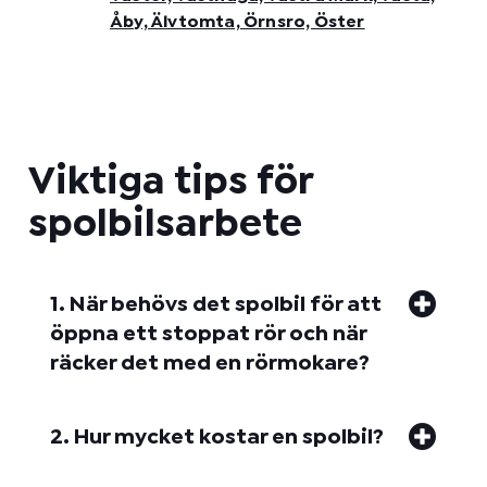
Åby, Älvtomta, Örnsro, Öster
Viktiga tips för
spolbilsarbete
1. När behövs det spolbil för att
öppna ett stoppat rör och när
räcker det med en rörmokare?
2. Hur mycket kostar en spolbil?