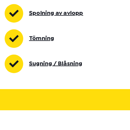
Spolning av avlopp
Tömning
Sugning / Blåsning