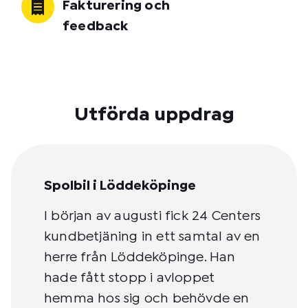
Fakturering och
feedback
Utförda uppdrag
Spolbil i Löddeköpinge
I början av augusti fick 24 Centers
kundbetjäning in ett samtal av en
herre från Löddeköpinge. Han
hade fått stopp i avloppet
hemma hos sig och behövde en