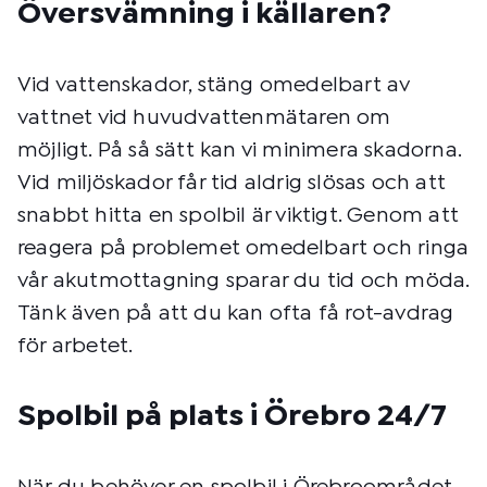
Översvämning i källaren?
Vid vattenskador, stäng omedelbart av
vattnet vid huvudvattenmätaren om
möjligt. På så sätt kan vi minimera skadorna.
Vid miljöskador får tid aldrig slösas och att
snabbt hitta en spolbil är viktigt. Genom att
reagera på problemet omedelbart och ringa
vår akutmottagning sparar du tid och möda.
Tänk även på att du kan ofta få rot-avdrag
för arbetet.
Spolbil på plats i Örebro 24/7