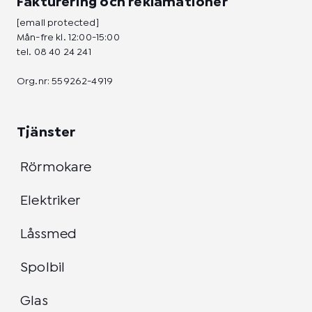
Fakturering och reklamationer
[email protected]
Mån-fre kl. 12:00-15:00
tel.
08 40 24 241
Org.nr: 559262-4919
Tjänster
Rörmokare
Elektriker
Låssmed
Spolbil
Glas