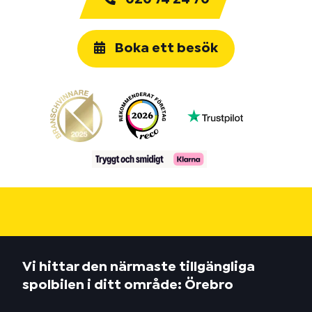
Boka ett besök
Vi hittar den närmaste tillgängliga
spolbilen i ditt område: Örebro