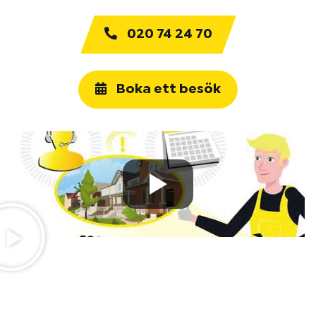
020 74 24 70
Boka ett besök