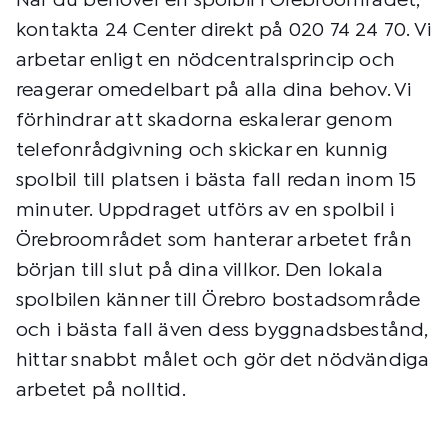
När du behöver en spolbil i Örebroområdet,
kontakta 24 Center direkt på 020 74 24 70. Vi
arbetar enligt en nödcentralsprincip och
reagerar omedelbart på alla dina behov. Vi
förhindrar att skadorna eskalerar genom
telefonrådgivning och skickar en kunnig
spolbil till platsen i bästa fall redan inom 15
minuter. Uppdraget utförs av en spolbil i
Örebroområdet som hanterar arbetet från
början till slut på dina villkor. Den lokala
spolbilen känner till Örebro bostadsområde
och i bästa fall även dess byggnadsbestånd,
hittar snabbt målet och gör det nödvändiga
arbetet på nolltid.