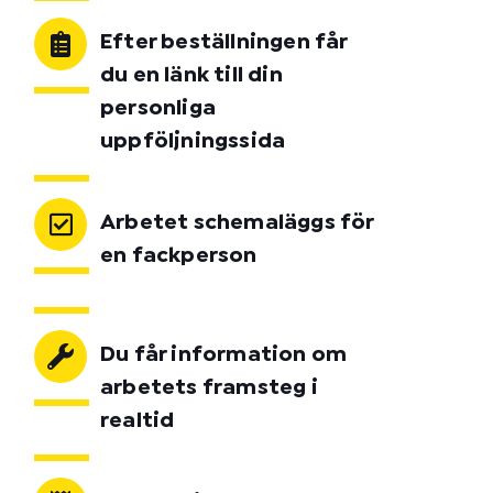
Efter beställningen får
du en länk till din
personliga
uppföljningssida
Arbetet schemaläggs för
en fackperson
Du får information om
arbetets framsteg i
realtid