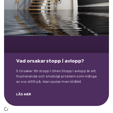
Vad orsakar stopp i avlopp?
5 Orsaker för stopp i rören Stopp i avlopp är ett
frustrerande och smutsigt problem som många
av oss stött på. Man spolar men istället
LÄS MER