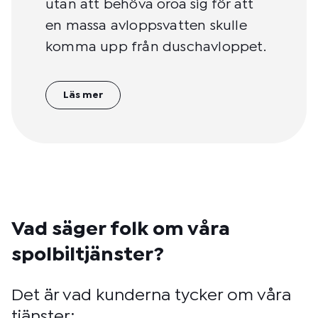
utan att behöva oroa sig för att
en massa avloppsvatten skulle
komma upp från duschavloppet.
Läs mer
Vad säger folk om våra
spolbiltjänster?
Det är vad kunderna tycker om våra
tjänster: