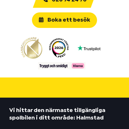
Boka ett besök
Vi hittar den närmaste tillgängliga
spolbilen i ditt område: Halmstad