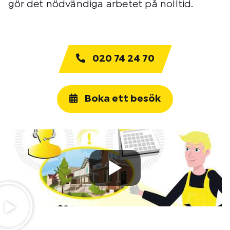
gör det nödvändiga arbetet på nolltid.
020 74 24 70
Boka ett besök