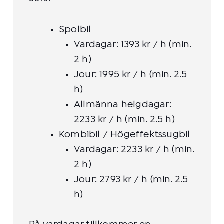
Spolbil
Vardagar: 1393 kr / h (min.
2 h)
Jour: 1995 kr / h (min. 2.5
h)
Allmänna helgdagar:
2233 kr / h (min. 2.5 h)
Kombibil / Högeffektssugbil
Vardagar: 2233 kr / h (min.
2 h)
Jour: 2793 kr / h (min. 2.5
h)