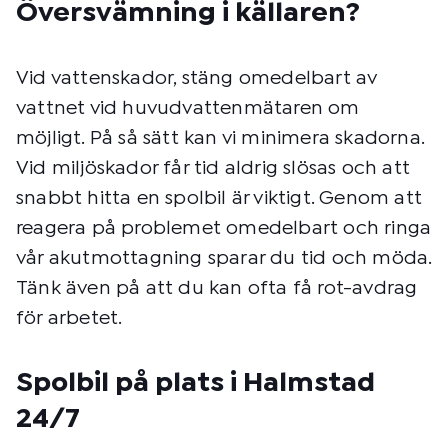
Översvämning i källaren?
Vid vattenskador, stäng omedelbart av
vattnet vid huvudvattenmätaren om
möjligt. På så sätt kan vi minimera skadorna.
Vid miljöskador får tid aldrig slösas och att
snabbt hitta en spolbil är viktigt. Genom att
reagera på problemet omedelbart och ringa
vår akutmottagning sparar du tid och möda.
Tänk även på att du kan ofta få rot-avdrag
för arbetet.
Spolbil på plats i Halmstad
24/7