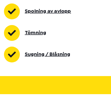
Spolning av avlopp
Tömning
Sugning / Blåsning