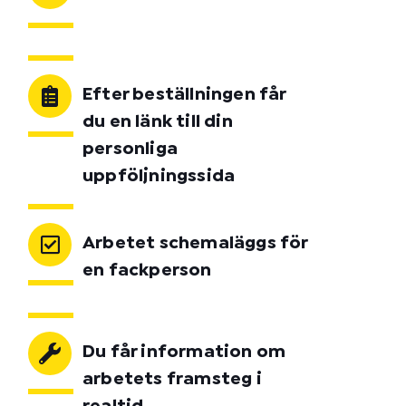
Efter beställningen får
du en länk till din
personliga
uppföljningssida
Arbetet schemaläggs för
en fackperson
Du får information om
arbetets framsteg i