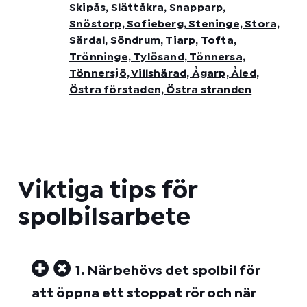
Skipås, Slättåkra, Snapparp,
Snöstorp, Sofieberg, Steninge, Stora,
Särdal, Söndrum, Tiarp, Tofta,
Trönninge, Tylösand, Tönnersa,
Tönnersjö, Villshärad, Ågarp, Åled,
Östra förstaden, Östra stranden
Viktiga tips för
spolbilsarbete
1. När behövs det spolbil för
att öppna ett stoppat rör och när