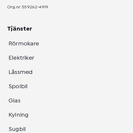
Org.nr: 559262-4919
Tjänster
Rörmokare
Elektriker
Låssmed
Spolbil
Glas
Kylning
Sugbil