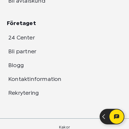
Bli avtalskund
Företaget
24 Center
Bli partner
Blogg
Kontaktinformation
Rekrytering
Kakor