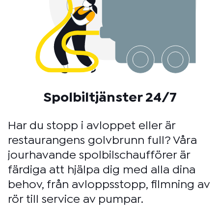
Spolbiltjänster 24/7
Har du stopp i avloppet eller är
restaurangens golvbrunn full? Våra
jourhavande spolbilschaufförer är
färdiga att hjälpa dig med alla dina
behov, från avloppsstopp, filmning av
rör till service av pumpar.