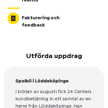
realtid
Fakturering och
feedback
Utförda uppdrag
Spolbil i Löddeköpinge
I början av augusti fick 24 Centers
kundbetjäning in ett samtal av en
herre från Löddeköpinge. Han