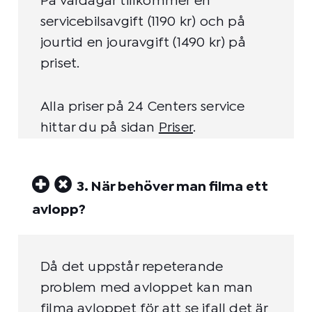
På vardagar tillkommer en
servicebilsavgift (1190 kr) och på
jourtid en jouravgift (1490 kr) på
priset.
Alla priser på 24 Centers service
hittar du på sidan
Priser
.
3. När behöver man filma ett
avlopp?
Då det uppstår repeterande
problem med avloppet kan man
filma avloppet för att se ifall det är