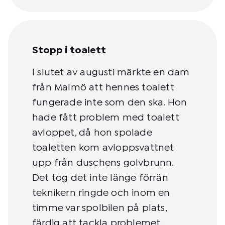
Stopp i toalett
I slutet av augusti märkte en dam
från Malmö att hennes toalett
fungerade inte som den ska. Hon
hade fått problem med toalett
avloppet, då hon spolade
toaletten kom avloppsvattnet
upp från duschens golvbrunn.
Det tog det inte länge förrän
teknikern ringde och inom en
timme var spolbilen på plats,
färdig att tackla problemet.