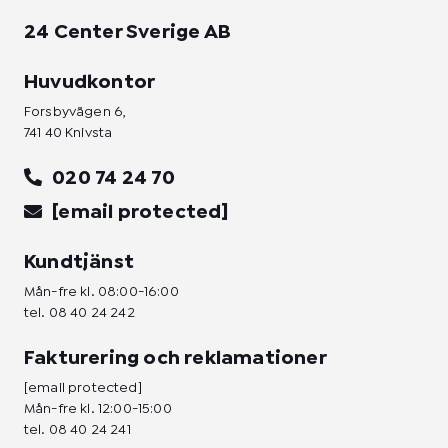
24 Center Sverige AB
Huvudkontor
Forsbyvägen 6,
741 40 Knivsta
020 74 24 70
[email protected]
Kundtjänst
Mån-fre kl. 08:00-16:00
tel.
08 40 24 242
Fakturering och reklamationer
[email protected]
Mån-fre kl. 12:00-15:00
tel.
08 40 24 241