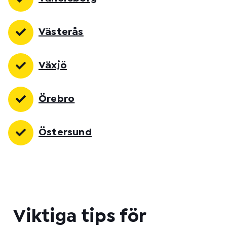
Västerås
Växjö
Örebro
Östersund
Viktiga tips för