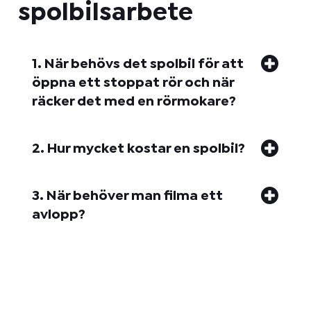
spolbilsarbete
1. När behövs det spolbil för att
öppna ett stoppat rör och när
räcker det med en rörmokare?
2. Hur mycket kostar en spolbil?
3. När behöver man filma ett
avlopp?