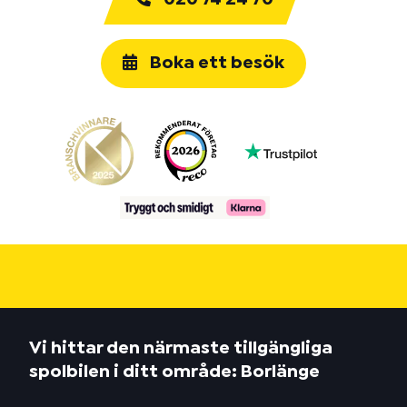
Boka ett besök
Vi hittar den närmaste tillgängliga
spolbilen i ditt område: Borlänge