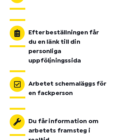
Efter beställningen får
du en länk till din
personliga
uppföljningssida
Arbetet schemaläggs för
en fackperson
Du får information om
arbetets framsteg i