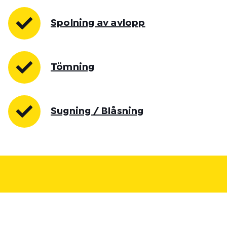
Spolning av avlopp
Tömning
Sugning / Blåsning