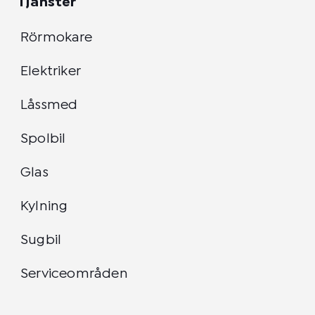
Tjänster
Rörmokare
Elektriker
Låssmed
Spolbil
Glas
Kylning
Sugbil
Serviceområden