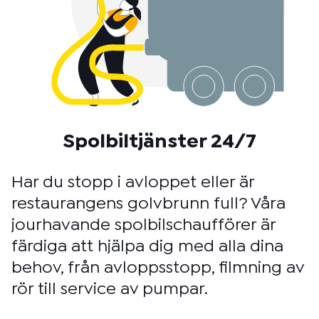
Spolbiltjänster 24/7
Har du stopp i avloppet eller är
restaurangens golvbrunn full? Våra
jourhavande spolbilschaufförer är
färdiga att hjälpa dig med alla dina
behov, från avloppsstopp, filmning av
rör till service av pumpar.