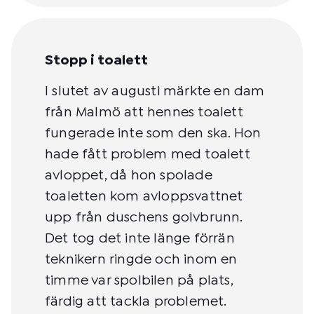
Stopp i toalett
I slutet av augusti märkte en dam
från Malmö att hennes toalett
fungerade inte som den ska. Hon
hade fått problem med toalett
avloppet, då hon spolade
toaletten kom avloppsvattnet
upp från duschens golvbrunn.
Det tog det inte länge förrän
teknikern ringde och inom en
timme var spolbilen på plats,
färdig att tackla problemet.