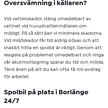
Översvämning i källaren?
Vid vattenskador, stäng omedelbart av
vattnet vid huvudvattenmätaren om
möjligt. På så sätt kan vi minimera skadorna.
Vid miljöskador får tid aldrig slösas och att
snabbt hitta en spolbil är viktigt. Genom att
reagera på problemet omedelbart och ringa
vår akutmottagning sparar du tid och möda.
Tänk även på att du kan ofta få rot-avdrag
för arbetet.
Spolbil på plats i Borlänge
24/7