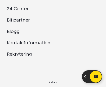
24 Center
Bli partner
Blogg
Kontaktinformation
Rekrytering
Kakor
Integritetspolicy
24 Center Sverige AB 2026