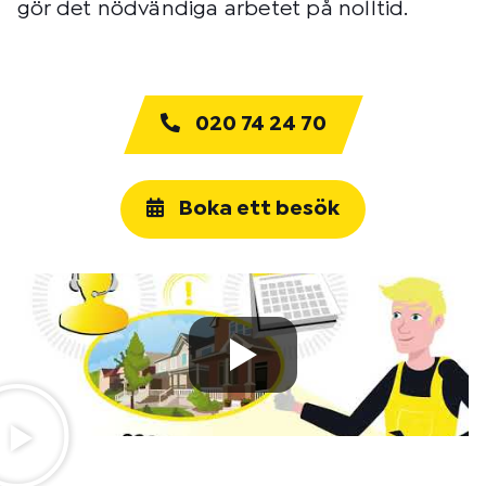
gör det nödvändiga arbetet på nolltid.
020 74 24 70
Boka ett besök