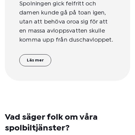
Spolningen gick felfritt och
damen kunde gå på toan igen,
utan att behöva oroa sig för att
en massa avloppsvatten skulle
komma upp från duschavloppet.
Läs mer
Vad säger folk om våra
spolbiltjänster?