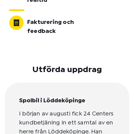
realtid
Fakturering och
feedback
Utförda uppdrag
Spolbil i Löddeköpinge
I början av augusti fick 24 Centers
kundbetjäning in ett samtal av en
herre från Löddeköpinge. Han