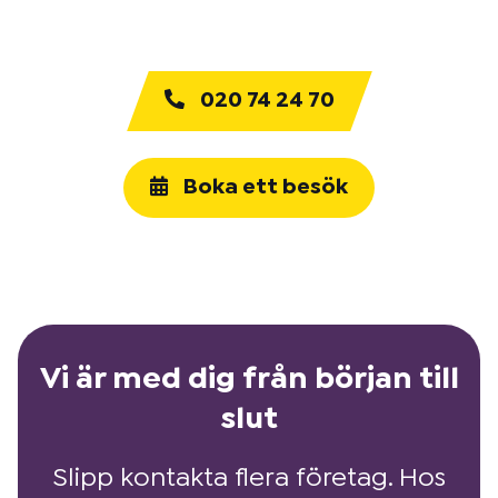
020 74 24 70
Boka ett besök
Vi är med dig från början till
slut
Slipp kontakta flera företag. Hos