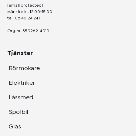
[email protected]
Mån-fre kl. 12:00-15:00
tel.
08 40 24 241
Org.nr: 559262-4919
Tjänster
Rörmokare
Elektriker
Låssmed
Spolbil
Glas