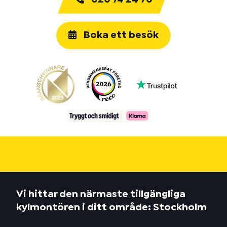
Boka ett besök
Vi hittar den närmaste tillgängliga
kylmontören i ditt område: Stockholm