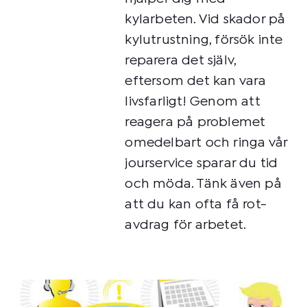
kylarbeten. Vid skador på
kylutrustning, försök inte
reparera det själv,
eftersom det kan vara
livsfarligt! Genom att
reagera på problemet
omedelbart och ringa vår
jourservice sparar du tid
och möda. Tänk även på
att du kan ofta få rot-
avdrag för arbetet.