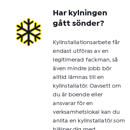
Har kylningen
gått sönder?
Kylinstallationsarbete får
endast utföras av en
legitimerad fackman, så
även mindre jobb bör
alltid lämnas till en
kylinstallatör. Oavsett om
du är boende eller
ansvarar för en
verksamhetslokal kan du
anlita en kylinstallatör som
hjälper dig med