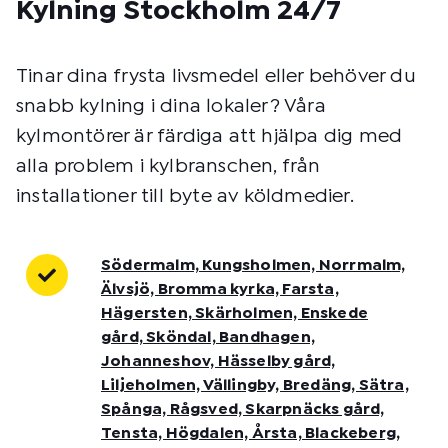
Kylning Stockholm 24/7
Tinar dina frysta livsmedel eller behöver du
snabb kylning i dina lokaler? Våra
kylmontörer är färdiga att hjälpa dig med
alla problem i kylbranschen, från
installationer till byte av köldmedier.
Södermalm, Kungsholmen, Norrmalm,
Älvsjö, Bromma kyrka, Farsta,
Hägersten, Skärholmen, Enskede
gård, Sköndal, Bandhagen,
Johanneshov, Hässelby gård,
Liljeholmen, Vällingby, Bredäng, Sätra,
Spånga, Rågsved, Skarpnäcks gård,
Tensta, Högdalen, Årsta, Blackeberg,