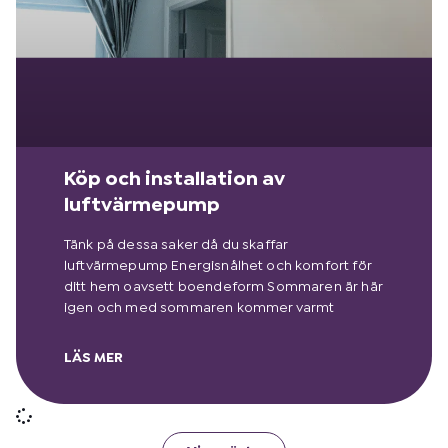
Köp och installation av
luftvärmepump
Tänk på dessa saker då du skaffar
luftvärmepump Energisnålhet och komfort för
ditt hem oavsett boendeform Sommaren är här
igen och med sommaren kommer varmt
LÄS MER