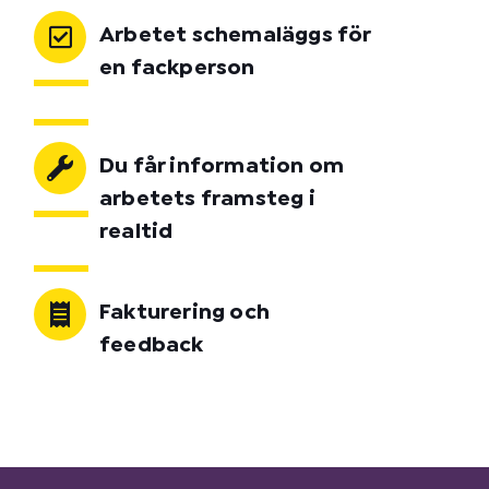
Arbetet schemaläggs för
en fackperson
Du får information om
arbetets framsteg i
realtid
Fakturering och
feedback