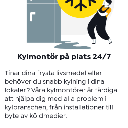
Kylmontör på plats 24/7
Tinar dina frysta livsmedel eller
behöver du snabb kylning i dina
lokaler? Våra kylmontörer är färdiga
att hjälpa dig med alla problem i
kylbranschen, från installationer till
byte av köldmedier.