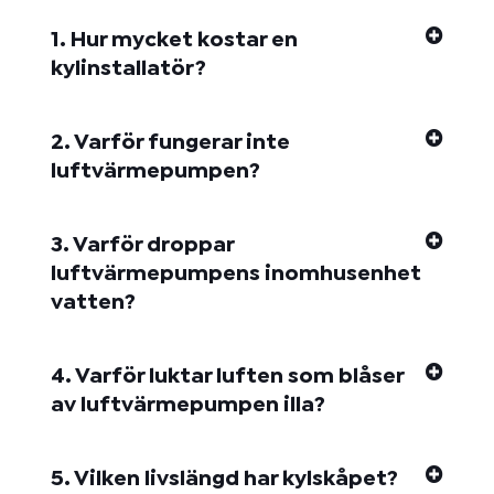
1. Hur mycket kostar en
kylinstallatör?
2. Varför fungerar inte
luftvärmepumpen?
3. Varför droppar
luftvärmepumpens inomhusenhet
vatten?
4. Varför luktar luften som blåser
av luftvärmepumpen illa?
5. Vilken livslängd har kylskåpet?