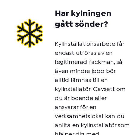
Har kylningen
gått sönder?
Kylinstallationsarbete får
endast utföras av en
legitimerad fackman, så
även mindre jobb bör
alltid lämnas till en
kylinstallatör. Oavsett om
du är boende eller
ansvarar för en
verksamhetslokal kan du
anlita en kylinstallatör som
hjälper dig med