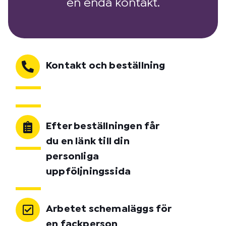
en enda kontakt.
Kontakt och beställning
Efter beställningen får
du en länk till din
personliga
uppföljningssida
Arbetet schemaläggs för
en fackperson