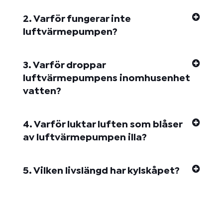
2. Varför fungerar inte
luftvärmepumpen?
3. Varför droppar
luftvärmepumpens inomhusenhet
vatten?
4. Varför luktar luften som blåser
av luftvärmepumpen illa?
5. Vilken livslängd har kylskåpet?