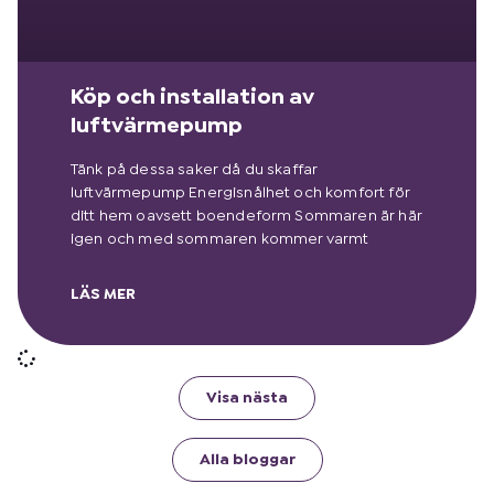
Köp och installation av
luftvärmepump
Tänk på dessa saker då du skaffar
luftvärmepump Energisnålhet och komfort för
ditt hem oavsett boendeform Sommaren är här
igen och med sommaren kommer varmt
LÄS MER
Visa nästa
Alla bloggar