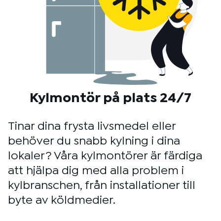
Kylmontör på plats 24/7
Tinar dina frysta livsmedel eller
behöver du snabb kylning i dina
lokaler? Våra kylmontörer är färdiga
att hjälpa dig med alla problem i
kylbranschen, från installationer till
byte av köldmedier.