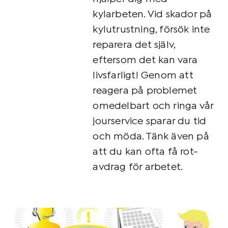
kylarbeten. Vid skador på
kylutrustning, försök inte
reparera det själv,
eftersom det kan vara
livsfarligt! Genom att
reagera på problemet
omedelbart och ringa vår
jourservice sparar du tid
och möda. Tänk även på
att du kan ofta få rot-
avdrag för arbetet.