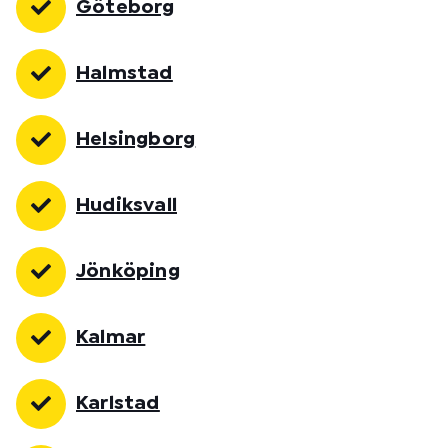
Göteborg
Halmstad
Helsingborg
Hudiksvall
Jönköping
Kalmar
Karlstad