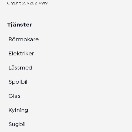
Org.nr: 559262-4919
Tjänster
Rörmokare
Elektriker
Låssmed
Spolbil
Glas
Kylning
Sugbil