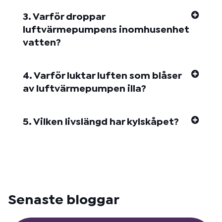
3. Varför droppar
luftvärmepumpens inomhusenhet
vatten?
4. Varför luktar luften som blåser
av luftvärmepumpen illa?
5. Vilken livslängd har kylskåpet?
Senaste bloggar