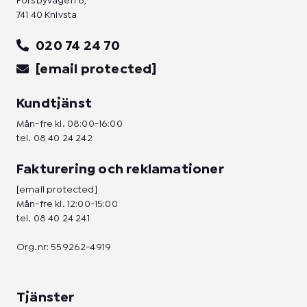
Forsbyvägen 6,
741 40 Knivsta
020 74 24 70
[email protected]
Kundtjänst
Mån-fre kl. 08:00-16:00
tel.
08 40 24 242
Fakturering och reklamationer
[email protected]
Mån-fre kl. 12:00-15:00
tel.
08 40 24 241
Org.nr: 559262-4919
Tjänster