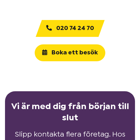
020 74 24 70
Boka ett besök
Vi är med dig från början till
slut
Slipp kontakta flera företag. Hos