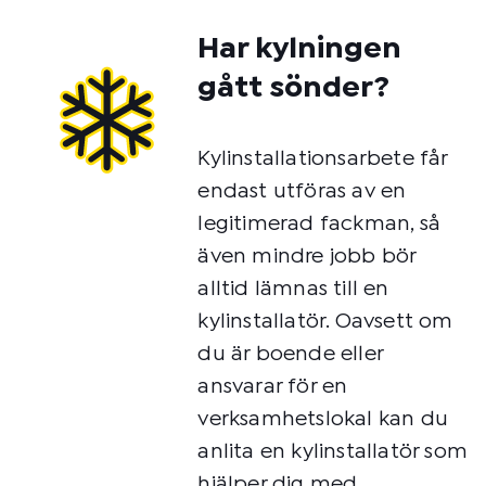
Har kylningen
gått sönder?
Kylinstallationsarbete får
endast utföras av en
legitimerad fackman, så
även mindre jobb bör
alltid lämnas till en
kylinstallatör. Oavsett om
du är boende eller
ansvarar för en
verksamhetslokal kan du
anlita en kylinstallatör som
hjälper dig med