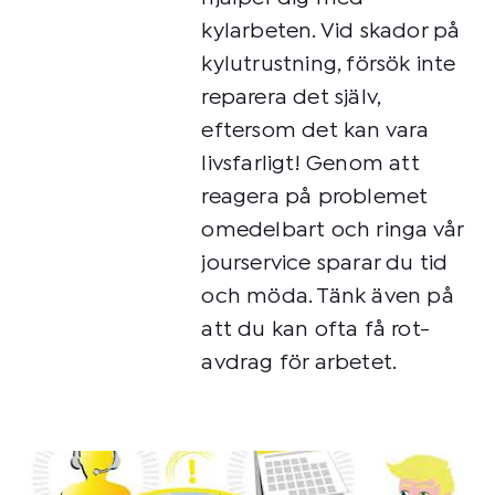
kylarbeten. Vid skador på
kylutrustning, försök inte
reparera det själv,
eftersom det kan vara
livsfarligt! Genom att
reagera på problemet
omedelbart och ringa vår
jourservice sparar du tid
och möda. Tänk även på
att du kan ofta få rot-
avdrag för arbetet.