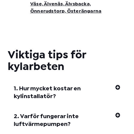
Väse, Älvenäs, Älvsbacka,
Önnerudstorp, Österängarna
Viktiga tips för
kylarbeten
1. Hur mycket kostar en
kylinstallatör?
2. Varför fungerar inte
luftvärmepumpen?