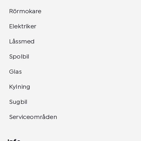
Rörmokare
Elektriker
Låssmed
Spolbil
Glas
Kylning
Sugbil
Serviceområden