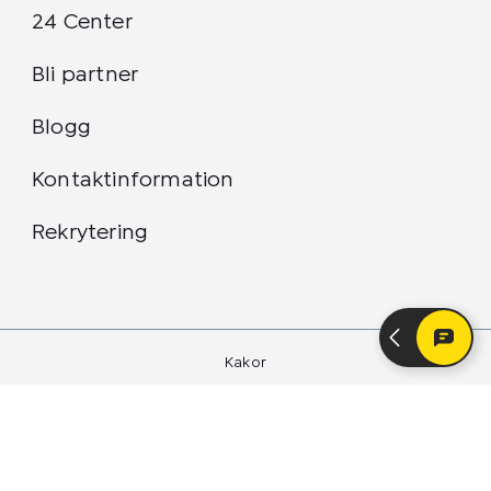
24 Center
Bli partner
Blogg
Kontaktinformation
Rekrytering
Kakor
Integritetspolicy
24 Center Sverige AB 2026