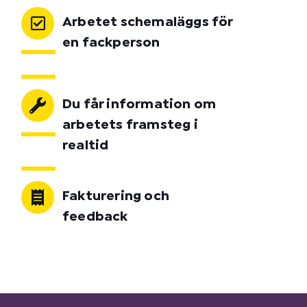
Arbetet schemaläggs för
en fackperson
Du får information om
arbetets framsteg i
realtid
Fakturering och
feedback