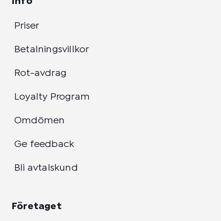
Info
Priser
Betalningsvillkor
Rot-avdrag
Loyalty Program
Omdömen
Ge feedback
Bli avtalskund
Företaget