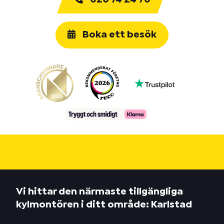
Boka ett besök
Vi hittar den närmaste tillgängliga
kylmontören i ditt område: Karlstad