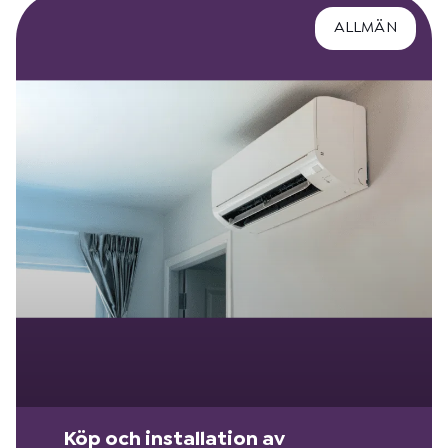
ALLMÄN
Köp och installation av