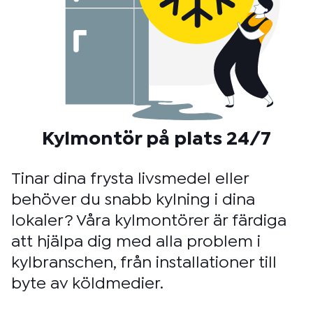
Kylmontör på plats 24/7
Tinar dina frysta livsmedel eller
behöver du snabb kylning i dina
lokaler? Våra kylmontörer är färdiga
att hjälpa dig med alla problem i
kylbranschen, från installationer till
byte av köldmedier.