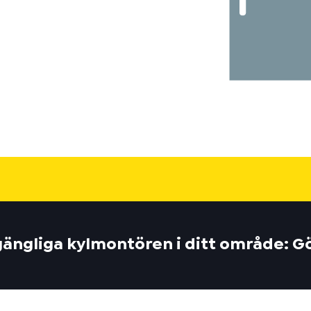
lgängliga kylmontören i ditt område: 