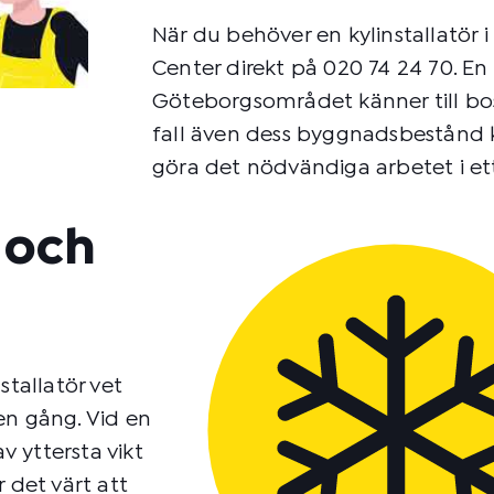
När du behöver en kylinstallatör 
Center direkt på 020 74 24 70. En l
Göteborgsområdet känner till bo
fall även dess byggnadsbestånd k
göra det nödvändiga arbetet i et
t och
nstallatör vet
en gång. Vid en
v yttersta vikt
 det värt att