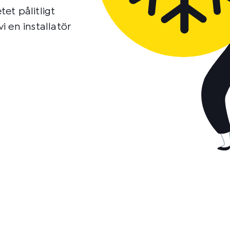
tet pålitligt
i en installatör