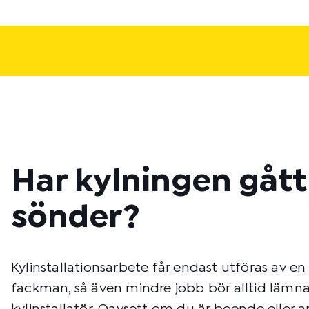
Har kylningen gått
sönder?
Kylinstallationsarbete får endast utföras av en
fackman, så även mindre jobb bör alltid lämnas