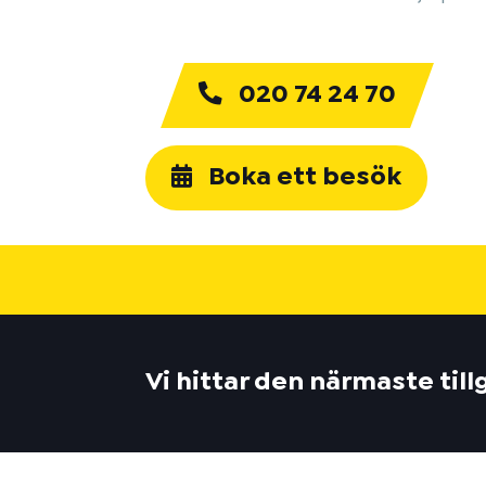
020 74 24 70
Boka ett besök
Vi hittar den närmaste til