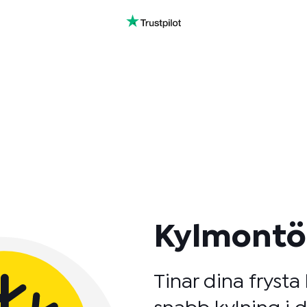
Kylmontör
Tinar dina frysta