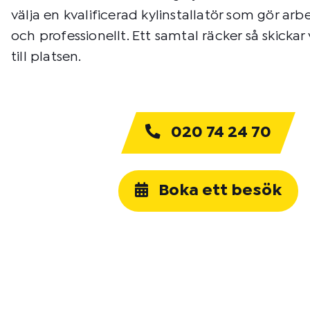
välja en kvalificerad kylinstallatör som gör arbe
och professionellt. Ett samtal räcker så skickar v
till platsen.
020 74 24 70
Boka ett besök