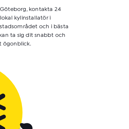
i Göteborg, kontakta 24
okal kylinstallatör i
stadsområdet och i bästa
an ta sig dit snabbt och
t ögonblick.