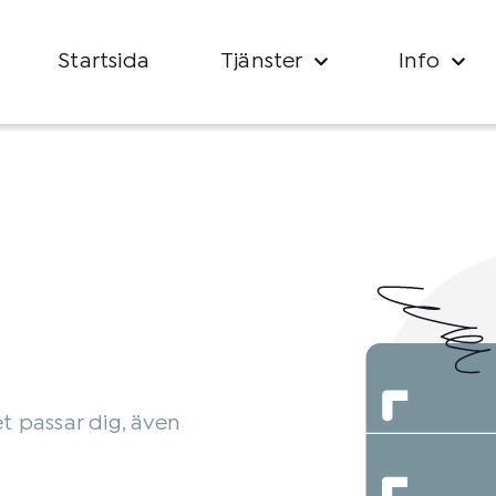
Startsida
Tjänster
Info
et passar dig, även