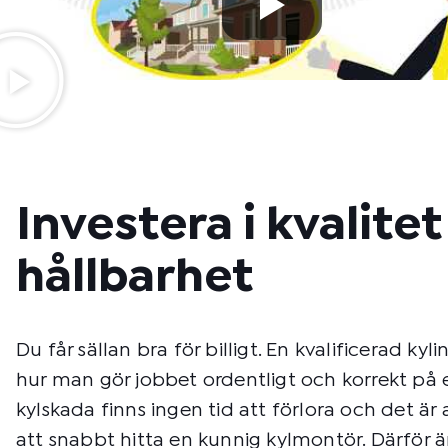
Investera i kvalite
hållbarhet
Du får sällan bra för billigt. En kvalificerad kyli
hur man gör jobbet ordentligt och korrekt på 
kylskada finns ingen tid att förlora och det är a
att snabbt hitta en kunnig kylmontör. Därför är