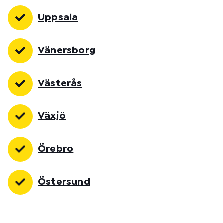
Uppsala
Vänersborg
Västerås
Växjö
Örebro
Östersund