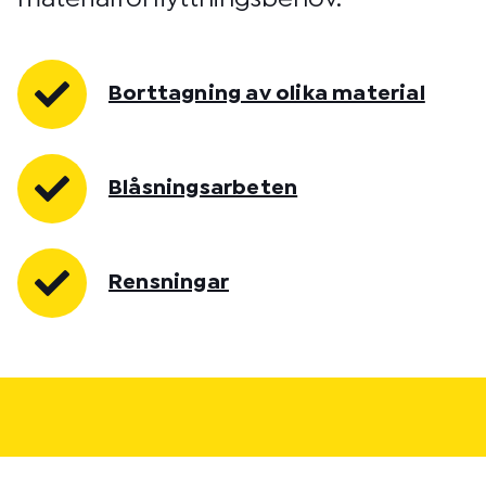
Borttagning av olika material
Blåsningsarbeten
Rensningar