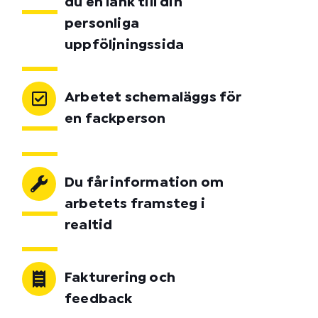
du en länk till din
personliga
uppföljningssida
Arbetet schemaläggs för
en fackperson
Du får information om
arbetets framsteg i
realtid
Fakturering och
feedback