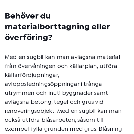
Behöver du
materialborttagning eller
överföring?
Med en sugbil kan man avlägsna material
från övervåningen och källarplan, utföra
källarfördjupningar,
avloppsledningsöppningar i trånga
utrymmen och inuti byggnader samt
avlägsna betong, tegel och grus vid
renoveringsobjekt. Med en sugbil kan man
också utföra blåsarbeten, såsom till
exempel fylla grunden med grus. Blåsning