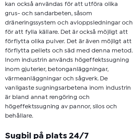
kan också användas för att utföra olika
grus- och sandarbeten, såsom
dräneringssystem och avloppsledningar och
för att fylla källare. Det är också möjligt att
förflytta olika pulver. Det är även möjligt att
förflytta pellets och säd med denna metod.
Inom industrin används högeffektssugning
inom gjuterier, betonganläggningar,
värmeanläggningar och sågverk. De
vanligaste sugningsarbetena inom industrin
är bland annat rengöring och
högeffektssugning av pannor, silos och
behållare.
Sugbil på plats 24/7