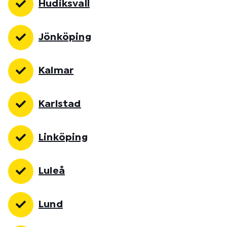
Hudiksvall
Jönköping
Kalmar
Karlstad
Linköping
Luleå
Lund