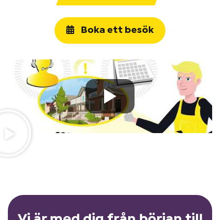
Boka ett besök
Vi är med dig från början till