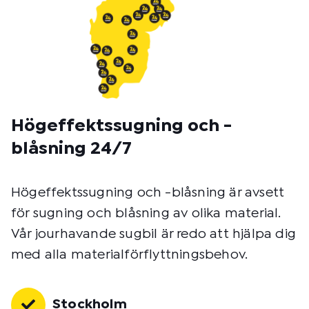
Högeffektssugning och -
blåsning 24/7
Högeffektssugning och -blåsning är avsett
för sugning och blåsning av olika material.
Vår jourhavande sugbil är redo att hjälpa dig
med alla materialförflyttningsbehov.
Stockholm