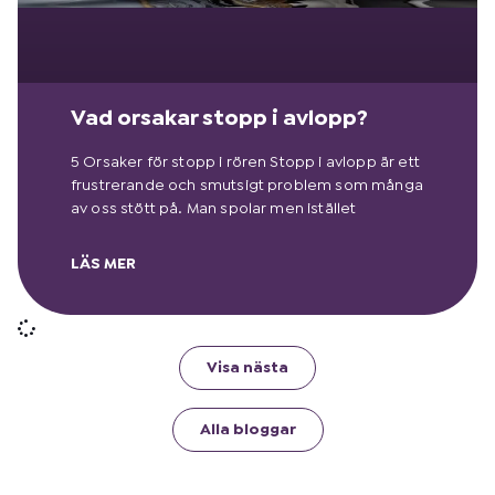
Vad orsakar stopp i avlopp?
5 Orsaker för stopp i rören Stopp i avlopp är ett
frustrerande och smutsigt problem som många
av oss stött på. Man spolar men istället
LÄS MER
Visa nästa
Alla bloggar