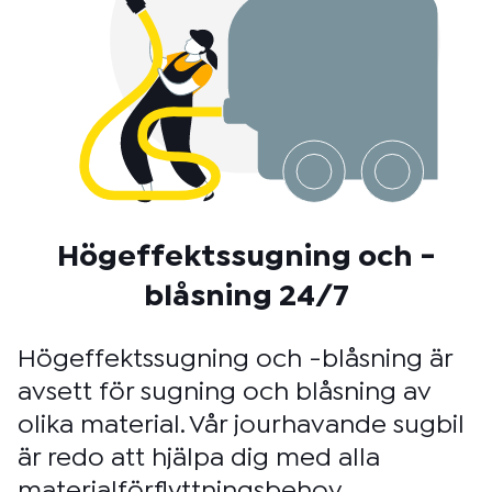
Högeffektssugning och -
blåsning 24/7
Högeffektssugning och -blåsning är
avsett för sugning och blåsning av
olika material. Vår jourhavande sugbil
är redo att hjälpa dig med alla
materialförflyttningsbehov.