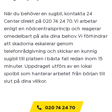
När du behöver en sugbil, kontakta 24
Center direkt på 020 74 24 70. Vi arbetar
enligt en nödcentralsprincip och reagerar
omedelbart på alla dina behov. Vi förhindrar
att skadorna eskalerar genom
telefonrådgivning och skickar en kunnig
sugbil till platsen i bästa fall redan inom 15
minuter. Uppdraget utförs av en lokal
spolbil som hanterar arbetet från början till
slut på dina villkor.
020 74 24 70