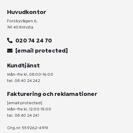
Huvudkontor
Forsbyvägen 6,
741 40 Knivsta
020 74 24 70
[email protected]
Kundtjänst
Mån-fre kl. 08:00-16:00
tel.
08 40 24 242
Fakturering och reklamationer
[email protected]
Mån-fre kl. 12:00-15:00
tel.
08 40 24 241
Org.nr: 559262-4919