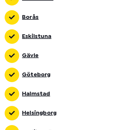
Borås
Eskilstuna
Gävle
Göteborg
Halmstad
Helsingborg