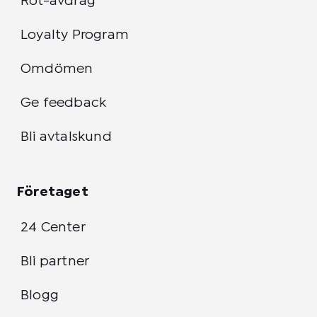
Rot-avdrag
Loyalty Program
Omdömen
Ge feedback
Bli avtalskund
Företaget
24 Center
Bli partner
Blogg