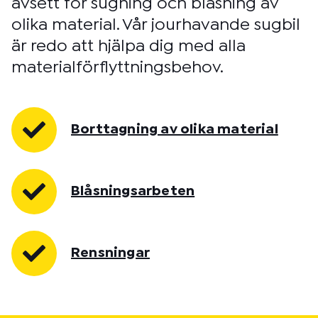
avsett för sugning och blåsning av
olika material. Vår jourhavande sugbil
är redo att hjälpa dig med alla
materialförflyttningsbehov.
Borttagning av olika material
Blåsningsarbeten
Rensningar