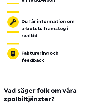
en fackperson
Du får information om
arbetets framsteg i
realtid
Fakturering och
feedback
Vad säger folk om våra
spolbiltjänster?