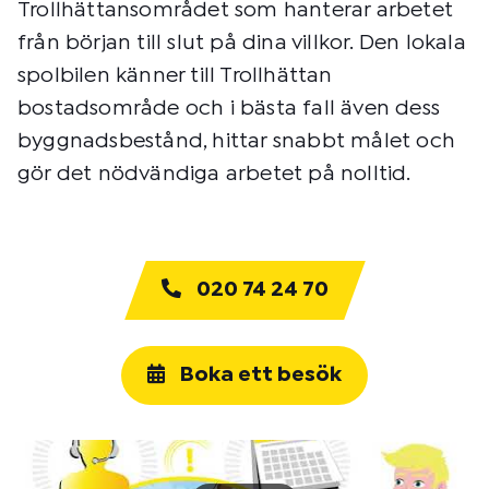
Trollhättansområdet som hanterar arbetet
från början till slut på dina villkor. Den lokala
spolbilen känner till Trollhättan
bostadsområde och i bästa fall även dess
byggnadsbestånd, hittar snabbt målet och
gör det nödvändiga arbetet på nolltid.
020 74 24 70
Boka ett besök