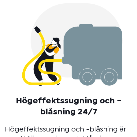
Högeffektssugning och -
blåsning 24/7
Högeffektssugning och -blåsning är