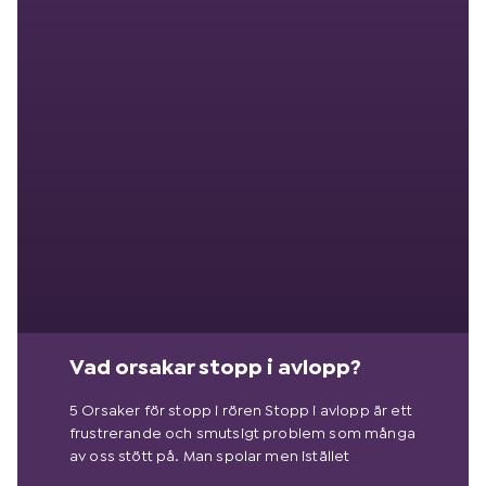
Vad orsakar stopp i avlopp?
5 Orsaker för stopp i rören Stopp i avlopp är ett
frustrerande och smutsigt problem som många
av oss stött på. Man spolar men istället