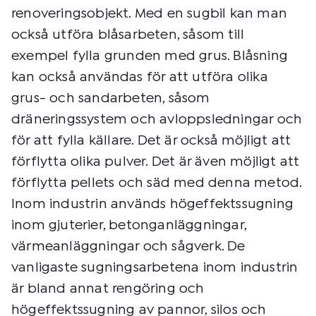
renoveringsobjekt. Med en sugbil kan man
också utföra blåsarbeten, såsom till
exempel fylla grunden med grus. Blåsning
kan också användas för att utföra olika
grus- och sandarbeten, såsom
dräneringssystem och avloppsledningar och
för att fylla källare. Det är också möjligt att
förflytta olika pulver. Det är även möjligt att
förflytta pellets och säd med denna metod.
Inom industrin används högeffektssugning
inom gjuterier, betonganläggningar,
värmeanläggningar och sågverk. De
vanligaste sugningsarbetena inom industrin
är bland annat rengöring och
högeffektssugning av pannor, silos och