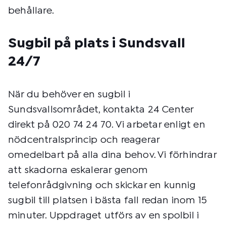
behållare.
Sugbil på plats i Sundsvall
24/7
När du behöver en sugbil i
Sundsvallsområdet, kontakta 24 Center
direkt på 020 74 24 70. Vi arbetar enligt en
nödcentralsprincip och reagerar
omedelbart på alla dina behov. Vi förhindrar
att skadorna eskalerar genom
telefonrådgivning och skickar en kunnig
sugbil till platsen i bästa fall redan inom 15
minuter. Uppdraget utförs av en spolbil i