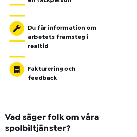
en fackperson
Du får information om
arbetets framsteg i
realtid
Fakturering och
feedback
Vad säger folk om våra
spolbiltjänster?