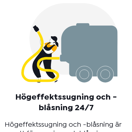
Högeffektssugning och -
blåsning 24/7
Högeffektssugning och -blåsning är