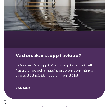
Vad orsakar stopp i avlopp?
5 Orsaker för stopp i rören Stopp i avlopp är ett
frustrerande och smutsigt problem som många
av oss stött på. Man spolar men istället
LÄS MER