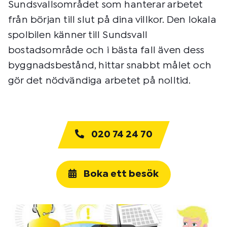
Sundsvallsområdet som hanterar arbetet
från början till slut på dina villkor. Den lokala
spolbilen känner till Sundsvall
bostadsområde och i bästa fall även dess
byggnadsbestånd, hittar snabbt målet och
gör det nödvändiga arbetet på nolltid.
020 74 24 70
Boka ett besök