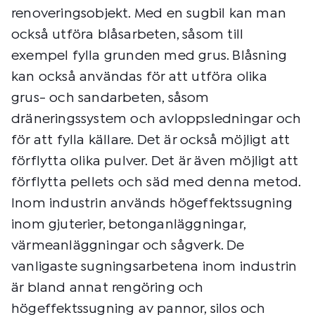
renoveringsobjekt. Med en sugbil kan man
också utföra blåsarbeten, såsom till
exempel fylla grunden med grus. Blåsning
kan också användas för att utföra olika
grus- och sandarbeten, såsom
dräneringssystem och avloppsledningar och
för att fylla källare. Det är också möjligt att
förflytta olika pulver. Det är även möjligt att
förflytta pellets och säd med denna metod.
Inom industrin används högeffektssugning
inom gjuterier, betonganläggningar,
värmeanläggningar och sågverk. De
vanligaste sugningsarbetena inom industrin
är bland annat rengöring och
högeffektssugning av pannor, silos och