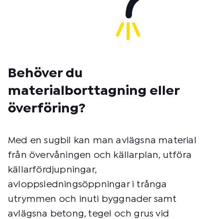
Behöver du
materialborttagning eller
överföring?
Med en sugbil kan man avlägsna material
från övervåningen och källarplan, utföra
källarfördjupningar,
avloppsledningsöppningar i trånga
utrymmen och inuti byggnader samt
avlägsna betong, tegel och grus vid