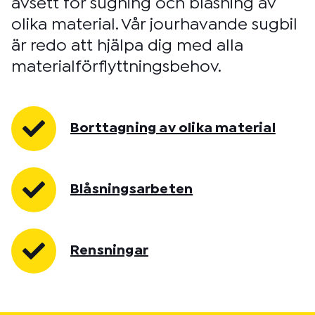
avsett för sugning och blåsning av
olika material. Vår jourhavande sugbil
är redo att hjälpa dig med alla
materialförflyttningsbehov.
Borttagning av olika material
Blåsningsarbeten
Rensningar