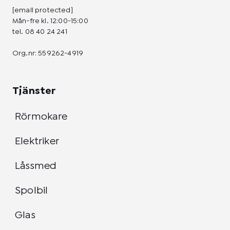
[email protected]
Mån-fre kl. 12:00-15:00
tel.
08 40 24 241
Org.nr: 559262-4919
Tjänster
Rörmokare
Elektriker
Låssmed
Spolbil
Glas