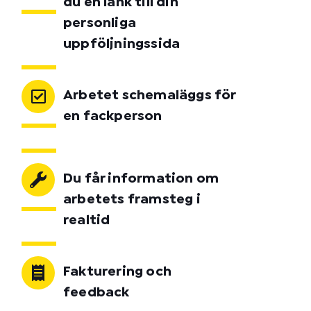
du en länk till din
personliga
uppföljningssida
Arbetet schemaläggs för
en fackperson
Du får information om
arbetets framsteg i
realtid
Fakturering och
feedback