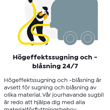
Högeffektssugning och -
blåsning 24/7
Högeffektssugning och -blåsning är
avsett för sugning och blåsning av
olika material. Vår jourhavande sugbil
är redo att hjälpa dig med alla
materialförflyttningsbehov.