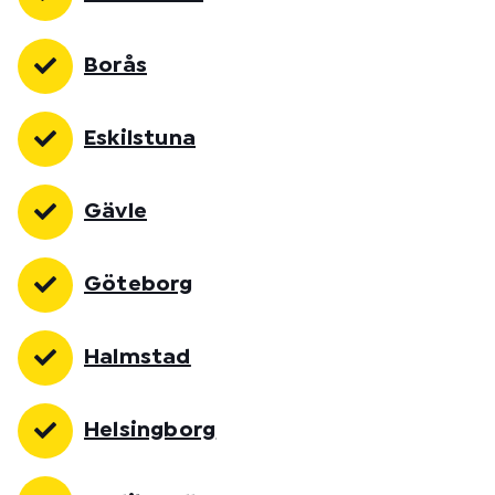
Borås
Eskilstuna
Gävle
Göteborg
Halmstad
Helsingborg