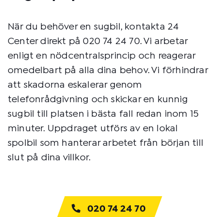
När du behöver en sugbil, kontakta 24
Center direkt på 020 74 24 70. Vi arbetar
enligt en nödcentralsprincip och reagerar
omedelbart på alla dina behov. Vi förhindrar
att skadorna eskalerar genom
telefonrådgivning och skickar en kunnig
sugbil till platsen i bästa fall redan inom 15
minuter. Uppdraget utförs av en lokal
spolbil som hanterar arbetet från början till
slut på dina villkor.
020 74 24 70