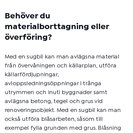
Behöver du
materialborttagning eller
överföring?
Med en sugbil kan man avlägsna material
från övervåningen och källarplan, utföra
källarfördjupningar,
avloppsledningsöppningar i trånga
utrymmen och inuti byggnader samt
avlägsna betong, tegel och grus vid
renoveringsobjekt. Med en sugbil kan man
också utföra blåsarbeten, såsom till
exempel fylla grunden med grus. Blåsning