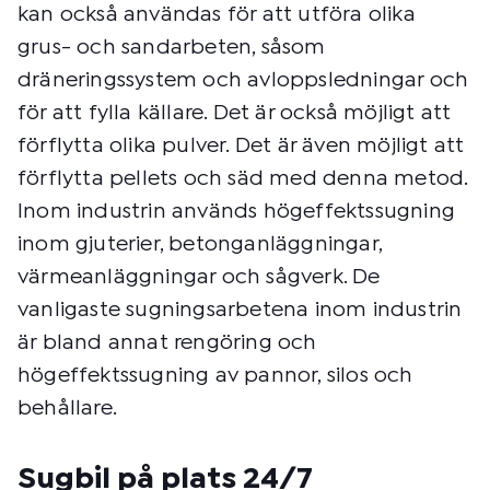
kan också användas för att utföra olika
grus- och sandarbeten, såsom
dräneringssystem och avloppsledningar och
för att fylla källare. Det är också möjligt att
förflytta olika pulver. Det är även möjligt att
förflytta pellets och säd med denna metod.
Inom industrin används högeffektssugning
inom gjuterier, betonganläggningar,
värmeanläggningar och sågverk. De
vanligaste sugningsarbetena inom industrin
är bland annat rengöring och
högeffektssugning av pannor, silos och
behållare.
Sugbil på plats 24/7