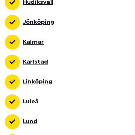
Hudiksvall
Jönköping
Kalmar
Karlstad
Linköping
Luleå
Lund