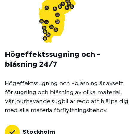
Högeffektssugning och -
blåsning 24/7
Högeffektssugning och -blåsning är avsett
för sugning och blåsning av olika material.
Vår jourhavande sugbil är redo att hjälpa dig
med alla materialförflyttningsbehov.
Stockholm