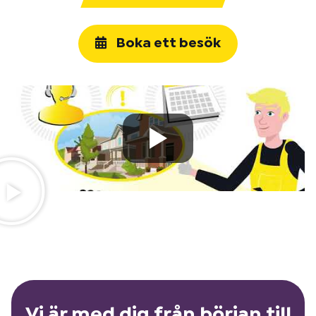
Boka ett besök
Vi är med dig från början till