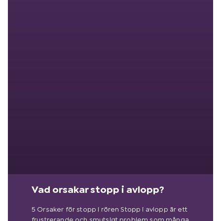
Vad orsakar stopp i avlopp?
5 Orsaker för stopp i rören Stopp i avlopp är ett
frustrerande och smutsigt problem som många