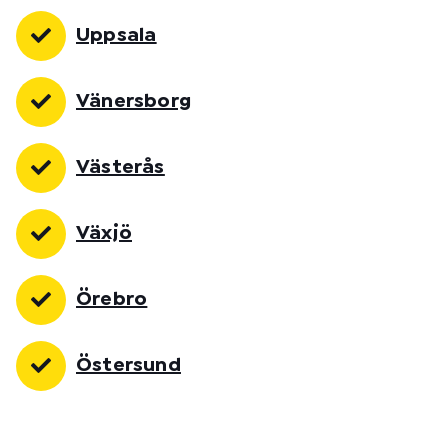
Uppsala
Vänersborg
Västerås
Växjö
Örebro
Östersund