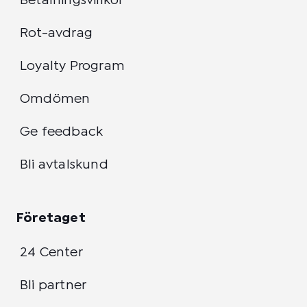
Betalningsvillkor
Rot-avdrag
Loyalty Program
Omdömen
Ge feedback
Bli avtalskund
Företaget
24 Center
Bli partner