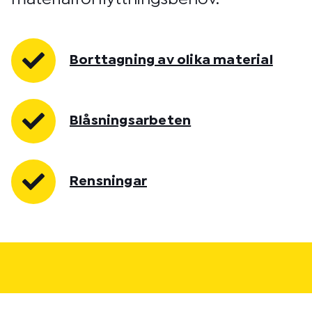
Borttagning av olika material
Blåsningsarbeten
Rensningar