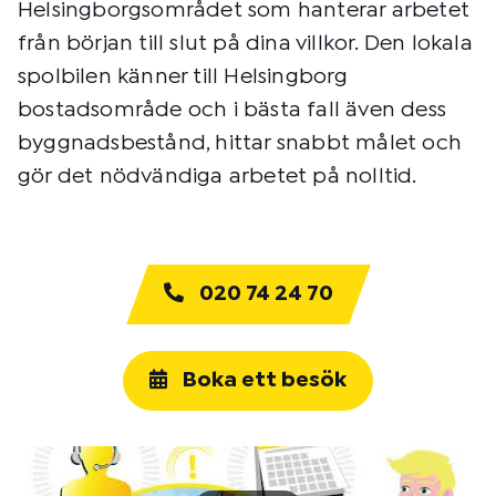
Helsingborgsområdet som hanterar arbetet
från början till slut på dina villkor. Den lokala
spolbilen känner till Helsingborg
bostadsområde och i bästa fall även dess
byggnadsbestånd, hittar snabbt målet och
gör det nödvändiga arbetet på nolltid.
020 74 24 70
Boka ett besök