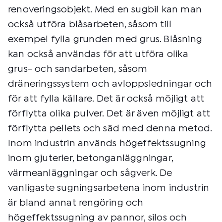
renoveringsobjekt. Med en sugbil kan man
också utföra blåsarbeten, såsom till
exempel fylla grunden med grus. Blåsning
kan också användas för att utföra olika
grus- och sandarbeten, såsom
dräneringssystem och avloppsledningar och
för att fylla källare. Det är också möjligt att
förflytta olika pulver. Det är även möjligt att
förflytta pellets och säd med denna metod.
Inom industrin används högeffektssugning
inom gjuterier, betonganläggningar,
värmeanläggningar och sågverk. De
vanligaste sugningsarbetena inom industrin
är bland annat rengöring och
högeffektssugning av pannor, silos och