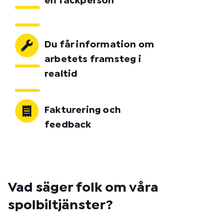
en fackperson
Du får information om
arbetets framsteg i
realtid
Fakturering och
feedback
Vad säger folk om våra
spolbiltjänster?