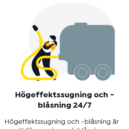
Högeffektssugning och -
blåsning 24/7
Högeffektssugning och -blåsning är