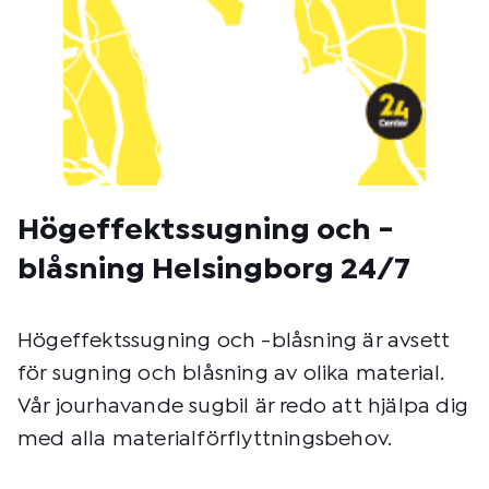
Högeffektssugning och -
blåsning Helsingborg 24/7
Högeffektssugning och -blåsning är avsett
för sugning och blåsning av olika material.
Vår jourhavande sugbil är redo att hjälpa dig
med alla materialförflyttningsbehov.