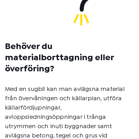
Behöver du
materialborttagning eller
överföring?
Med en sugbil kan man avlägsna material
från övervåningen och källarplan, utföra
källarfördjupningar,
avloppsledningsöppningar i trånga
utrymmen och inuti byggnader samt
avlägsna betong, tegel och grus vid