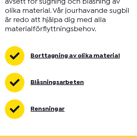
avsett för sugning och blåsning av
olika material. Vår jourhavande sugbil
är redo att hjälpa dig med alla
materialförflyttningsbehov.
Borttagning av olika material
Blåsningsarbeten
Rensningar