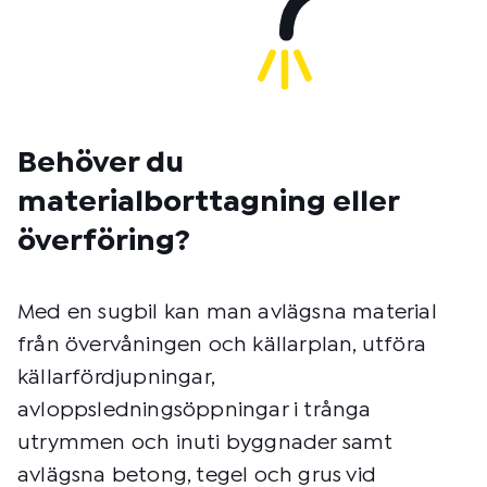
Behöver du
materialborttagning eller
överföring?
Med en sugbil kan man avlägsna material
från övervåningen och källarplan, utföra
källarfördjupningar,
avloppsledningsöppningar i trånga
utrymmen och inuti byggnader samt
avlägsna betong, tegel och grus vid