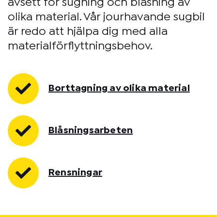
avsett för sugning och blåsning av
olika material. Vår jourhavande sugbil
är redo att hjälpa dig med alla
materialförflyttningsbehov.
Borttagning av olika material
Blåsningsarbeten
Rensningar