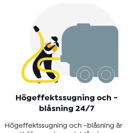
Högeffektssugning och -
blåsning 24/7
Högeffektssugning och -blåsning är