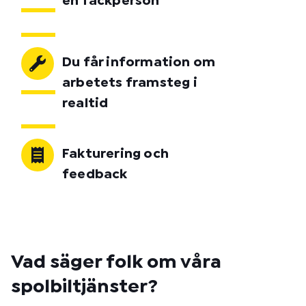
en fackperson
Du får information om
arbetets framsteg i
realtid
Fakturering och
feedback
Vad säger folk om våra
spolbiltjänster?