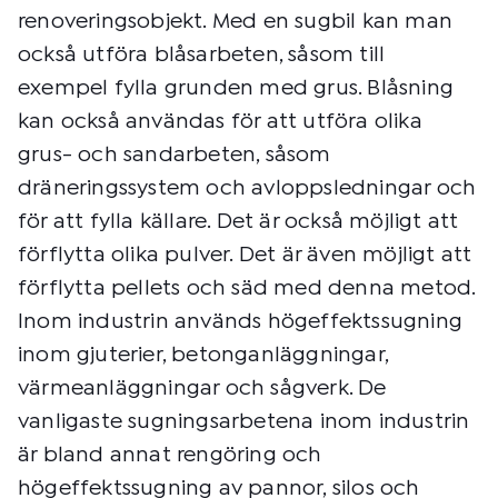
renoveringsobjekt. Med en sugbil kan man
också utföra blåsarbeten, såsom till
exempel fylla grunden med grus. Blåsning
kan också användas för att utföra olika
grus- och sandarbeten, såsom
dräneringssystem och avloppsledningar och
för att fylla källare. Det är också möjligt att
förflytta olika pulver. Det är även möjligt att
förflytta pellets och säd med denna metod.
Inom industrin används högeffektssugning
inom gjuterier, betonganläggningar,
värmeanläggningar och sågverk. De
vanligaste sugningsarbetena inom industrin
är bland annat rengöring och
högeffektssugning av pannor, silos och