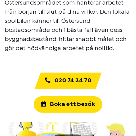
Östersundsområdet som hanterar arbetet
från början till slut på dina villkor. Den lokala
spolbilen känner till Östersund
bostadsområde och i bästa fall även dess
byggnadsbestånd, hittar snabbt målet och
gör det nödvändiga arbetet på nolltid.
020 74 24 70
Boka ett besök