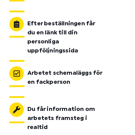
Efter beställningen får
du en länk till din
personliga
uppföljningssida
Arbetet schemaläggs för
en fackperson
Du får information om
arbetets framsteg i
realtid