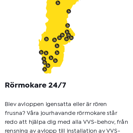
Rörmokare 24/7
Blev avloppen igensatta eller är rören
frusna? Våra jourhavande rörmokare står
redo att hjälpa dig med alla VVS-behov, från
rensning av avlopp till installation av VVS-