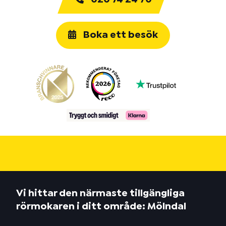
Boka ett besök
Vi hittar den närmaste tillgängliga
rörmokaren i ditt område: Mölndal