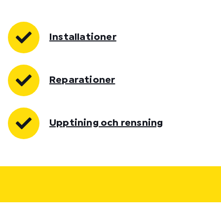
Installationer
Reparationer
Upptining och rensning