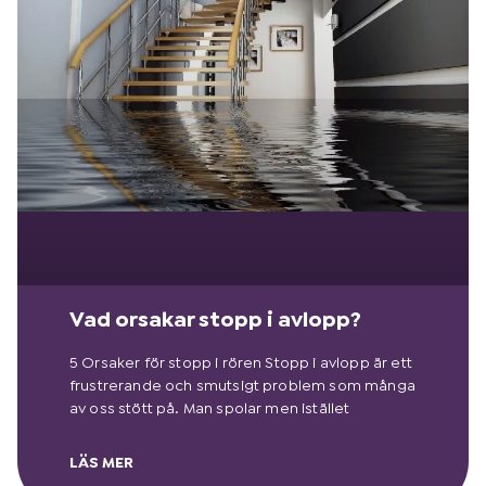
Vad orsakar stopp i avlopp?
5 Orsaker för stopp i rören Stopp i avlopp är ett
frustrerande och smutsigt problem som många
av oss stött på. Man spolar men istället
LÄS MER