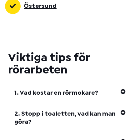
Östersund
Viktiga tips för
rörarbeten
1. Vad kostar en rörmokare?
2. Stopp i toaletten, vad kan man
göra?