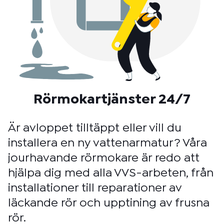
Rörmokartjänster 24/7
Är avloppet tilltäppt eller vill du
installera en ny vattenarmatur? Våra
jourhavande rörmokare är redo att
hjälpa dig med alla VVS-arbeten, från
installationer till reparationer av
läckande rör och upptining av frusna
rör.