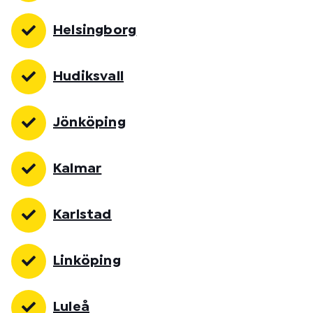
Helsingborg
Hudiksvall
Jönköping
Kalmar
Karlstad
Linköping
Luleå