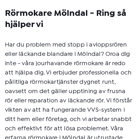
Rörmokare Mölndal - Ring så
hjälper vi
Har du problem med stopp i avloppsrören
eller läckande blandare i Mölndal? Oroa dig
inte - våra jourhavande rörmokare är redo
att hjälpa dig. Vi erbjuder professionella och
pålitliga rörmokartjänster dygnet runt,
oavsett om det gäller upptining av frusna
rör eller reparation av läckande rör. Vi förstår
vikten av att ha fungerande VVS-system i
ditt hem eller företag, och vi arbetar snabbt
och effektivt för att lösa problemet. Våra
erfarna rörmokare i Mölndal är utrustade