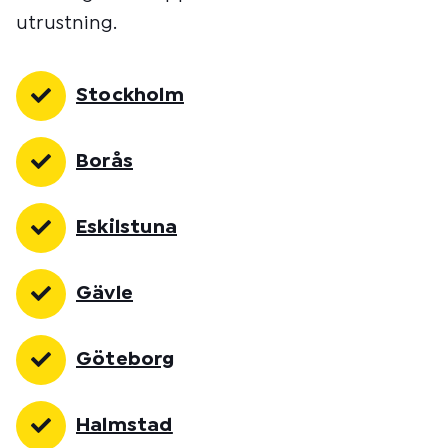
utrustning.
Stockholm
Borås
Eskilstuna
Gävle
Göteborg
Halmstad