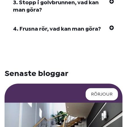
3. Stopp i golvbrunnen, vad kan
man göra?
4. Frusna rör, vad kan man göra?
Senaste bloggar
RÖRJOUR