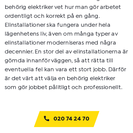
behörig elektriker vet hur man gör arbetet
ordentligt och korrekt på en gång.
Elinstallationer ska fungera under hela
lägenhetens liv, även om många typer av
elinstallationer moderniseras med några
decennier. En stor del av elinstallationerna är
gömda innanför väggen, så att rätta till
eventuella fel kan vara ett stort jobb. Därför
är det värt att välja en behörig elektriker
som gör jobbet pålitligt och professionellt.
020 74 24 70