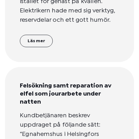
istället för genast på kvällen.
Elektrikern hade med sig verktyg,
reservdelar och ett gott humör.
Läs mer
Felsökning samt reparation av
elfel som jourarbete under
natten
Kundbetjänaren beskrev
uppdraget på följande sätt:
“Egnahemshus i Helsingfors