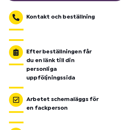
Kontakt och beställning
Efter beställningen får
du en länk till din
personliga
uppföljningssida
Arbetet schemaläggs för
en fackperson