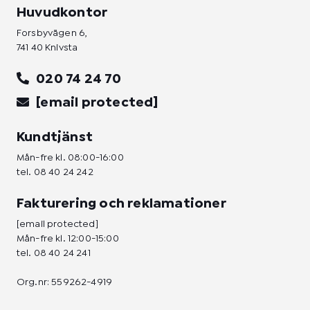
Huvudkontor
Forsbyvägen 6,
741 40 Knivsta
020 74 24 70
[email protected]
Kundtjänst
Mån-fre kl. 08:00-16:00
tel.
08 40 24 242
Fakturering och reklamationer
[email protected]
Mån-fre kl. 12:00-15:00
tel.
08 40 24 241
Org.nr: 559262-4919