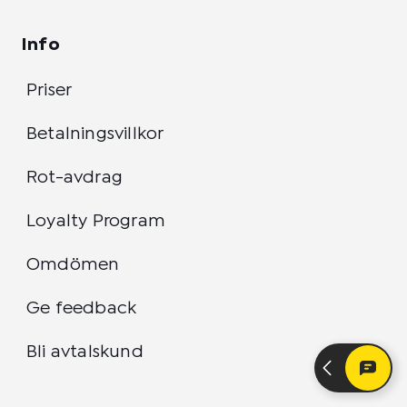
Info
Priser
Betalningsvillkor
Rot-avdrag
Loyalty Program
Omdömen
Ge feedback
Bli avtalskund