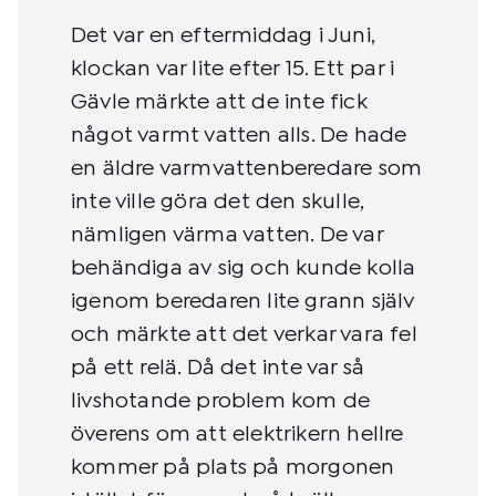
Det var en eftermiddag i Juni,
klockan var lite efter 15. Ett par i
Gävle märkte att de inte fick
något varmt vatten alls. De hade
en äldre varmvattenberedare som
inte ville göra det den skulle,
nämligen värma vatten. De var
behändiga av sig och kunde kolla
igenom beredaren lite grann själv
och märkte att det verkar vara fel
på ett relä. Då det inte var så
livshotande problem kom de
överens om att elektrikern hellre
kommer på plats på morgonen