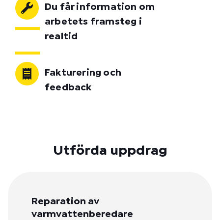
Du får information om
arbetets framsteg i
realtid
Fakturering och
feedback
Utförda uppdrag
Reparation av
varmvattenberedare