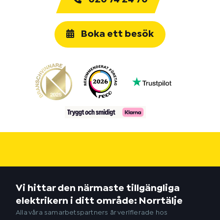
Boka ett besök
Vi hittar den närmaste tillgängliga
elektrikern i ditt område: Norrtälje
Alla våra samarbetspartners är verifierade hos