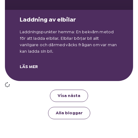
Laddning av elbilar
Laddningspunkter hemma: En bekväm metod
för att ladda elbilar. Elbilar börjar bli allt
vanligare och därmed väcks frågan om var man
kan ladda sin bil.
LÄS MER
Visa nästa
Alla bloggar