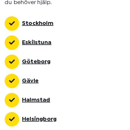
du behöver hjälp.
Stockholm
Eskilstuna
Göteborg
Gävle
Halmstad
Helsingborg