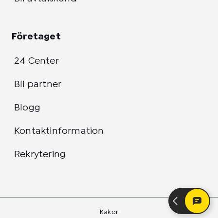
Företaget
24 Center
Bli partner
Blogg
Kontaktinformation
Rekrytering
Kakor