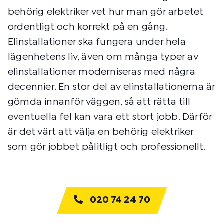
behörig elektriker vet hur man gör arbetet
ordentligt och korrekt på en gång.
Elinstallationer ska fungera under hela
lägenhetens liv, även om många typer av
elinstallationer moderniseras med några
decennier. En stor del av elinstallationerna är
gömda innanför väggen, så att rätta till
eventuella fel kan vara ett stort jobb. Därför
är det värt att välja en behörig elektriker
som gör jobbet pålitligt och professionellt.
020 74 24 70