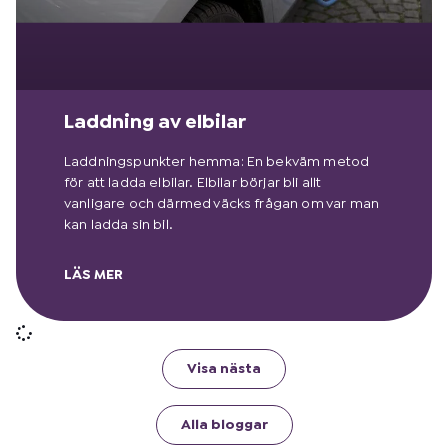
Laddning av elbilar
Laddningspunkter hemma: En bekväm metod
för att ladda elbilar. Elbilar börjar bli allt
vanligare och därmed väcks frågan om var man
kan ladda sin bil.
LÄS MER
Visa nästa
Alla bloggar