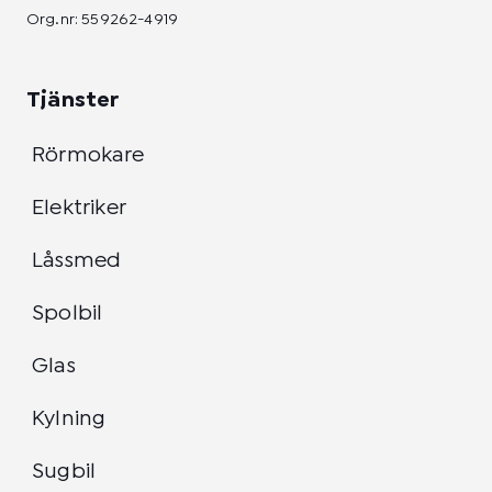
Org.nr: 559262-4919
Tjänster
Rörmokare
Elektriker
Låssmed
Spolbil
Glas
Kylning
Sugbil