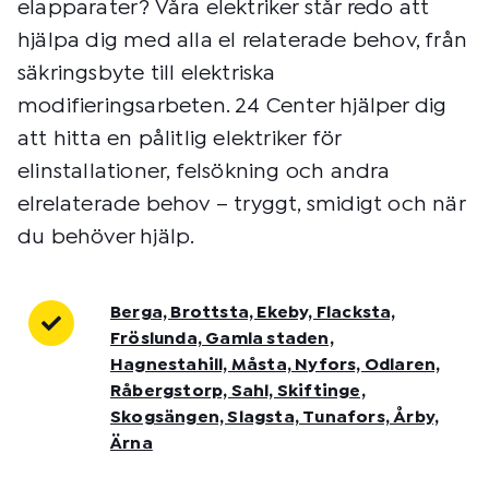
elapparater? Våra elektriker står redo att
hjälpa dig med alla el relaterade behov, från
säkringsbyte till elektriska
modifieringsarbeten. 24 Center hjälper dig
att hitta en pålitlig elektriker för
elinstallationer, felsökning och andra
elrelaterade behov – tryggt, smidigt och när
du behöver hjälp.
Berga, Brottsta, Ekeby, Flacksta,
Fröslunda, Gamla staden,
Hagnestahill, Måsta, Nyfors, Odlaren,
Råbergstorp, Sahl, Skiftinge,
Skogsängen, Slagsta, Tunafors, Årby,
Ärna