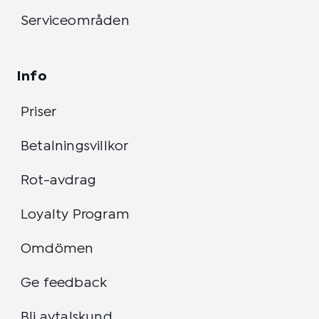
Serviceområden
Info
Priser
Betalningsvillkor
Rot-avdrag
Loyalty Program
Omdömen
Ge feedback
Bli avtalskund