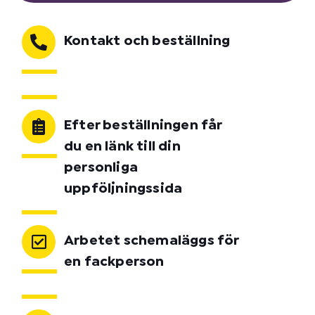
Kontakt och beställning
Efter beställningen får
du en länk till din
personliga
uppföljningssida
Arbetet schemaläggs för
en fackperson