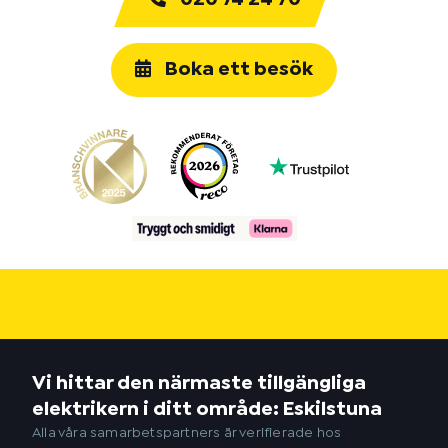
Boka ett besök
Vi hittar den närmaste tillgängliga
elektrikern i ditt område: Eskilstuna
Alla våra samarbetspartners är verifierade hos