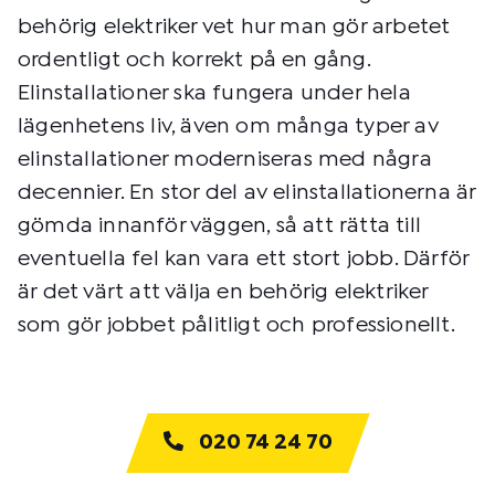
behörig elektriker vet hur man gör arbetet
ordentligt och korrekt på en gång.
Elinstallationer ska fungera under hela
lägenhetens liv, även om många typer av
elinstallationer moderniseras med några
decennier. En stor del av elinstallationerna är
gömda innanför väggen, så att rätta till
eventuella fel kan vara ett stort jobb. Därför
är det värt att välja en behörig elektriker
som gör jobbet pålitligt och professionellt.
020 74 24 70