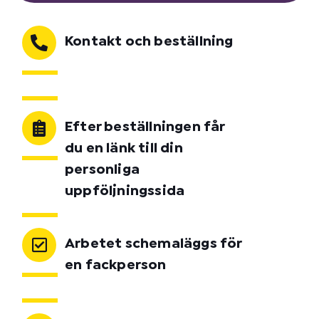
Kontakt och beställning
Efter beställningen får
du en länk till din
personliga
uppföljningssida
Arbetet schemaläggs för
en fackperson