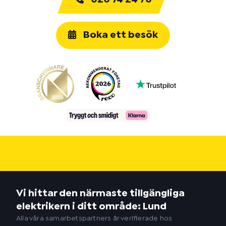
Boka ett besök
Vi hittar den närmaste tillgängliga
elektrikern i ditt område: Lund
Alla våra samarbetspartners är verifierade hos