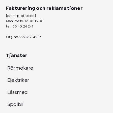
Fakturering och reklamationer
[email protected]
Mån-fre kl. 12:00-15:00
tel.
08 40 24 241
Org.nr: 559262-4919
Tjänster
Rörmokare
Elektriker
Låssmed
Spolbil