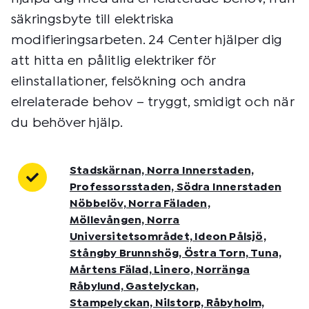
säkringsbyte till elektriska
modifieringsarbeten. 24 Center hjälper dig
att hitta en pålitlig elektriker för
elinstallationer, felsökning och andra
elrelaterade behov – tryggt, smidigt och när
du behöver hjälp.
Stadskärnan, Norra Innerstaden,
Professorsstaden, Södra Innerstaden
Nöbbelöv, Norra Fäladen,
Möllevången, Norra
Universitetsområdet, Ideon Pålsjö,
Stångby Brunnshög, Östra Torn, Tuna,
Mårtens Fälad, Linero, Norränga
Råbylund, Gastelyckan,
Stampelyckan, Nilstorp, Råbyholm,