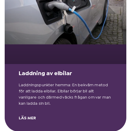
Laddning av elbilar
Laddningspunkter hemma: En bekväm metod
för att ladda elbilar. Elbilar börjar bli allt
vanligare och därmed väcks frågan om var man
kan ladda sin bil.
LÄS MER