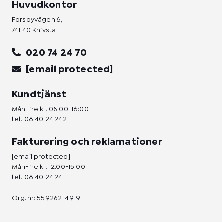
Huvudkontor
Forsbyvägen 6,
741 40 Knivsta
020 74 24 70
[email protected]
Kundtjänst
Mån-fre kl. 08:00-16:00
tel.
08 40 24 242
Fakturering och reklamationer
[email protected]
Mån-fre kl. 12:00-15:00
tel.
08 40 24 241
Org.nr: 559262-4919