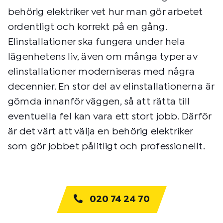
behörig elektriker vet hur man gör arbetet
ordentligt och korrekt på en gång.
Elinstallationer ska fungera under hela
lägenhetens liv, även om många typer av
elinstallationer moderniseras med några
decennier. En stor del av elinstallationerna är
gömda innanför väggen, så att rätta till
eventuella fel kan vara ett stort jobb. Därför
är det värt att välja en behörig elektriker
som gör jobbet pålitligt och professionellt.
020 74 24 70