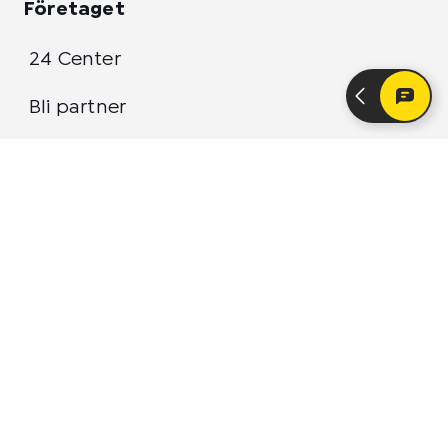
Företaget
24 Center
Bli partner
Blogg
Kontaktinformation
Rekrytering
Kakor
Integritetspolicy