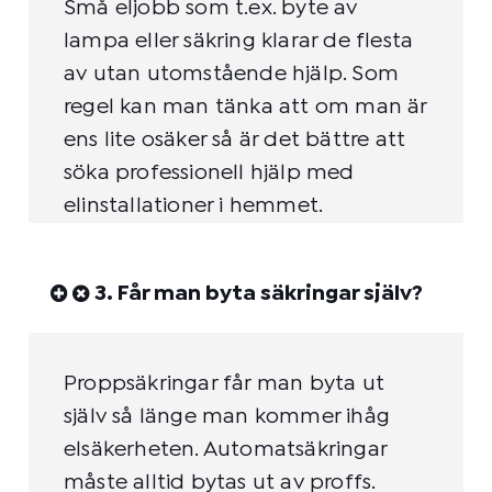
Små eljobb som t.ex. byte av
lampa eller säkring klarar de flesta
av utan utomstående hjälp. Som
regel kan man tänka att om man är
ens lite osäker så är det bättre att
söka professionell hjälp med
elinstallationer i hemmet.
3. Får man byta säkringar själv?
Proppsäkringar får man byta ut
själv så länge man kommer ihåg
elsäkerheten. Automatsäkringar
måste alltid bytas ut av proffs.