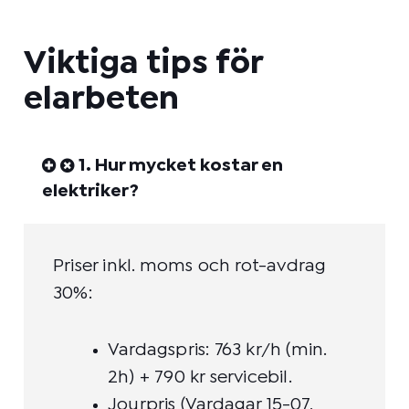
Viktiga tips för
elarbeten
1. Hur mycket kostar en
elektriker?
Priser inkl. moms och rot-avdrag
30%:
Vardagspris: 763 kr/h (min.
2h) + 790 kr servicebil.
Jourpris (Vardagar 15-07,