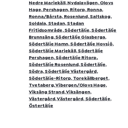
Nedre Mariekäll, Nydalavägen, Olovs
Hage, Pershagen, Ritorp, Ronna,
Ronna/Bårsta, Rosenlund, Saltskog,
Soldala, Stadan, Stadan
Fritidsområde, Södertälje, Södertälje
Brunnsäng, Södertälje Glasberga,
Södertälje Hamn, Södertälje Hovsjö,
Södertälje Mariekäll, Södertälje
Pershagen, Södertälje Ritorp.
Södertälje Rosenlund, Södertälje,
Södra, Södertälje Västergård,
Södertälje-Ritorp, Torekällberget,
Tvetaberg, Vibergen/Olovs Hage,
Viksäng Strand, Viksängen,
Västergård, Västergård, Södertälje,
Östertälje