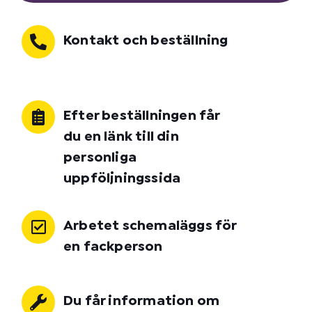
Kontakt och beställning
Efter beställningen får
du en länk till din
personliga
uppföljningssida
Arbetet schemaläggs för
en fackperson
Du får information om