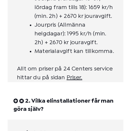
lördag fram tills 18): 1659 kr/h
(min. 2h) + 2670 kr jouravgift.
Jourpris (Allmänna
helgdagar): 1995 kr/h (min.
2h) + 2670 kr jouravgift.
Materialavgift kan tillkomma.
Allt om priser på 24 Centers service
hittar du på sidan
Priser
.
2. Vilka elinstallationer får man
göra själv?