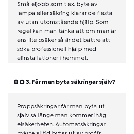
Små eljobb som t.ex. byte av
lampa eller säkring klarar de flesta
av utan utomstående hjälp. Som
regel kan man tänka att om man är
ens lite osäker så är det bättre att
söka professionell hjälp med
elinstallationer i hemmet.
3. Får man byta säkringar själv?
Proppsäkringar får man byta ut
själv så länge man kommer ihåg
elsäkerheten. Automatsäkringar
måste alltid bytas ut av proffs.