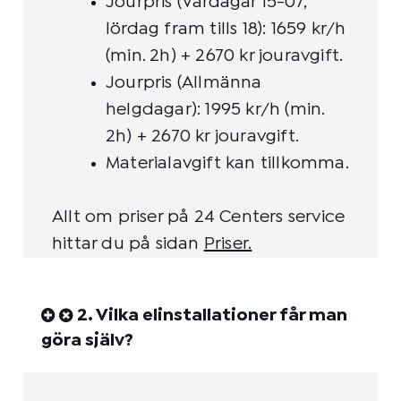
Jourpris (Vardagar 15-07,
lördag fram tills 18): 1659 kr/h
(min. 2h) + 2670 kr jouravgift.
Jourpris (Allmänna
helgdagar): 1995 kr/h (min.
2h) + 2670 kr jouravgift.
Materialavgift kan tillkomma.
Allt om priser på 24 Centers service
hittar du på sidan
Priser
.
2. Vilka elinstallationer får man
göra själv?