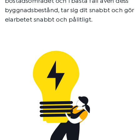
bostadsområdet och i bästa fall även dess
byggnadsbestånd, tar sig dit snabbt och gör
elarbetet snabbt och pålitligt.