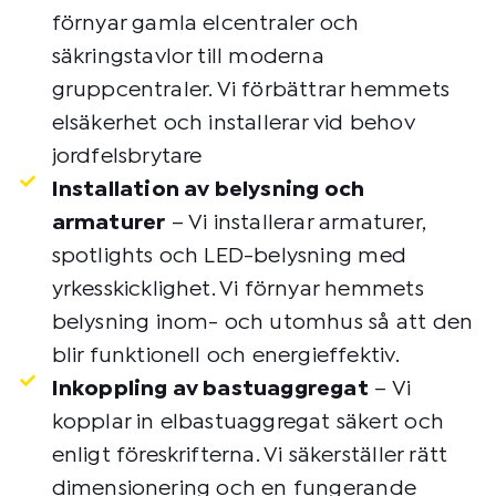
förnyar gamla elcentraler och
säkringstavlor till moderna
gruppcentraler. Vi förbättrar hemmets
elsäkerhet och installerar vid behov
jordfelsbrytare
Installation av belysning och
armaturer
– Vi installerar armaturer,
spotlights och LED-belysning med
yrkesskicklighet. Vi förnyar hemmets
belysning inom- och utomhus så att den
blir funktionell och energieffektiv.
Inkoppling av bastuaggregat
– Vi
kopplar in elbastuaggregat säkert och
enligt föreskrifterna. Vi säkerställer rätt
dimensionering och en fungerande