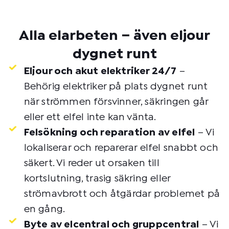
Alla elarbeten – även eljour
dygnet runt
Eljour och akut elektriker 24/7
–
Behörig elektriker på plats dygnet runt
när strömmen försvinner, säkringen går
eller ett elfel inte kan vänta.
Felsökning och reparation av elfel
– Vi
lokaliserar och reparerar elfel snabbt och
säkert. Vi reder ut orsaken till
kortslutning, trasig säkring eller
strömavbrott och åtgärdar problemet på
en gång.
Byte av elcentral och gruppcentral
– Vi