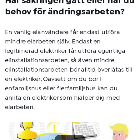
Har säkringen gått eller har du
behov för ändringsarbeten?
En vanlig elanvändare får endast utföra
mindre elarbeten själv. Endast en
legitimerad elektriker får utföra egentliga
elinstallationsarbeten, så även mindre
elinstallationsarbeten bör alltid överlåtas till
en elektriker. Oavsett om du bor i
enfamiljshus eller flerfamiljshus kan du
anlita en elektriker som hjälper dig med
elarbeten.