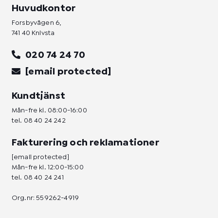
Huvudkontor
Forsbyvägen 6,
741 40 Knivsta
020 74 24 70
[email protected]
Kundtjänst
Mån-fre kl. 08:00-16:00
tel.
08 40 24 242
Fakturering och reklamationer
[email protected]
Mån-fre kl. 12:00-15:00
tel.
08 40 24 241
Org.nr: 559262-4919