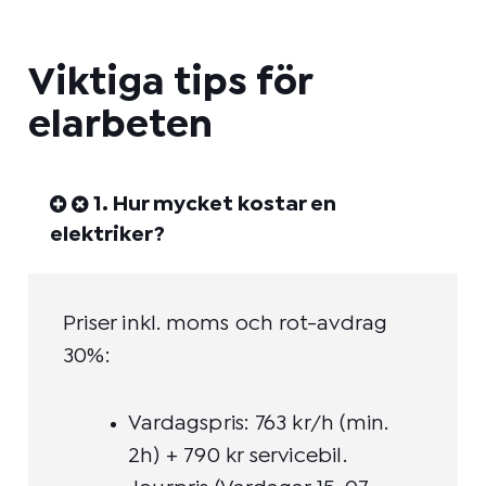
Viktiga tips för
elarbeten
1. Hur mycket kostar en
elektriker?
Priser inkl. moms och rot-avdrag
30%:
Vardagspris: 763 kr/h (min.
2h) + 790 kr servicebil.