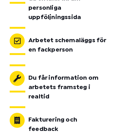
personliga
uppföljningssida
Arbetet schemaläggs för
en fackperson
Du får information om
arbetets framsteg i
realtid
Fakturering och
feedback