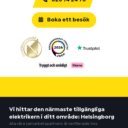
Boka ett besök
Vi hittar den närmaste tillgängliga
elektrikern i ditt område: Helsingborg
Alla våra samarbetspartners är verifierade hos