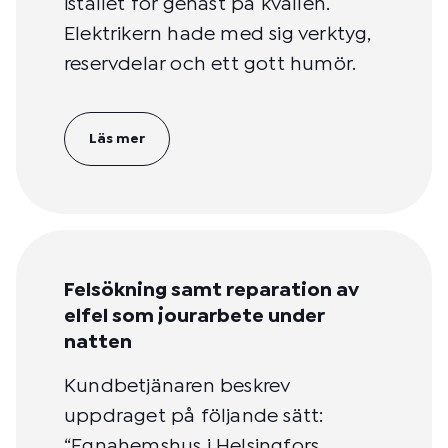
istället för genast på kvällen.
Elektrikern hade med sig verktyg,
reservdelar och ett gott humör.
Läs mer
Felsökning samt reparation av
elfel som jourarbete under
natten
Kundbetjänaren beskrev
uppdraget på följande sätt:
“Egnahemshus i Helsingfors