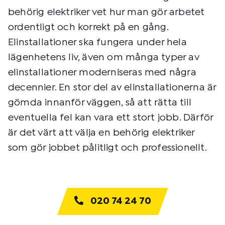
behörig elektriker vet hur man gör arbetet
ordentligt och korrekt på en gång.
Elinstallationer ska fungera under hela
lägenhetens liv, även om många typer av
elinstallationer moderniseras med några
decennier. En stor del av elinstallationerna är
gömda innanför väggen, så att rätta till
eventuella fel kan vara ett stort jobb. Därför
är det värt att välja en behörig elektriker
som gör jobbet pålitligt och professionellt.
020 74 24 70