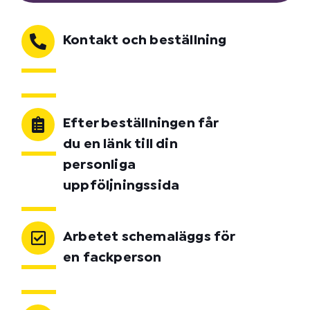
Kontakt och beställning
Efter beställningen får
du en länk till din
personliga
uppföljningssida
Arbetet schemaläggs för
en fackperson