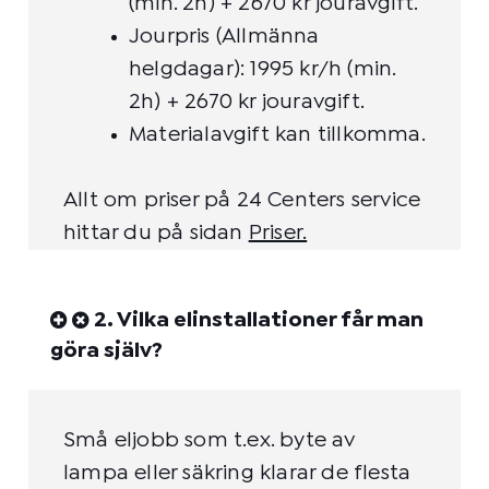
(min. 2h) + 2670 kr jouravgift.
Jourpris (Allmänna
helgdagar): 1995 kr/h (min.
2h) + 2670 kr jouravgift.
Materialavgift kan tillkomma.
Allt om priser på 24 Centers service
hittar du på sidan
Priser
.
2. Vilka elinstallationer får man
göra själv?
Små eljobb som t.ex. byte av
lampa eller säkring klarar de flesta