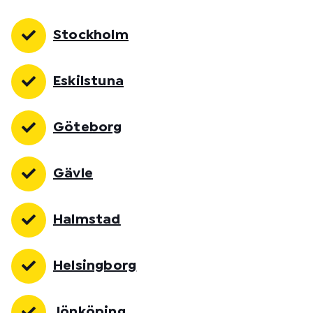
Stockholm
Eskilstuna
Göteborg
Gävle
Halmstad
Helsingborg
Jönköping