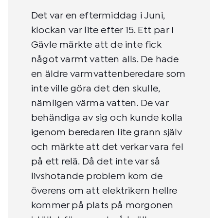
Det var en eftermiddag i Juni,
klockan var lite efter 15. Ett par i
Gävle märkte att de inte fick
något varmt vatten alls. De hade
en äldre varmvattenberedare som
inte ville göra det den skulle,
nämligen värma vatten. De var
behändiga av sig och kunde kolla
igenom beredaren lite grann själv
och märkte att det verkar vara fel
på ett relä. Då det inte var så
livshotande problem kom de
överens om att elektrikern hellre
kommer på plats på morgonen