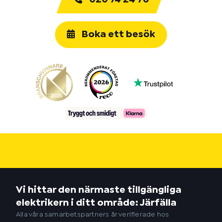
Boka ett besök
Vi hittar den närmaste tillgängliga
elektrikern i ditt område: Järfälla
Alla våra samarbetspartners är verifierade hos