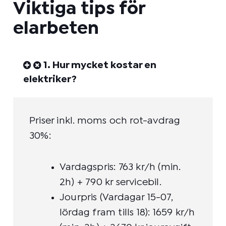
Viktiga tips för
elarbeten
1. Hur mycket kostar en
elektriker?
Priser inkl. moms och rot-avdrag
30%:
Vardagspris: 763 kr/h (min.
2h) + 790 kr servicebil.
Jourpris (Vardagar 15-07,
lördag fram tills 18): 1659 kr/h