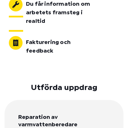
Du får information om
arbetets framsteg i
realtid
Fakturering och
feedback
Utförda uppdrag
Reparation av
varmvattenberedare