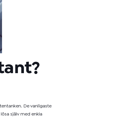
tant?
ttentanken. De vanligaste
 lösa själv med enkla