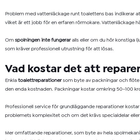
Problem med vattenläckage runt toalettens bas indikerar att
vilket är ett jobb för en erfaren rörmokare. Vattenläckage hä
Om
spolningen inte fungerar
alls eller om du hör konstiga 
som kräver professionell utrustning för att lösas.
Vad kostar det att repare
Enkla
toalettreparationer
som byte av packningar och flöte k
den enda kostnaden. Packningar kostar omkring 50–100 kron
Professionell service för grundläggande reparationer kostar 
problemets komplexitet och om det krävs specialdelar eller 
Mer omfattande reparationer, som byte av hela spolmekanis