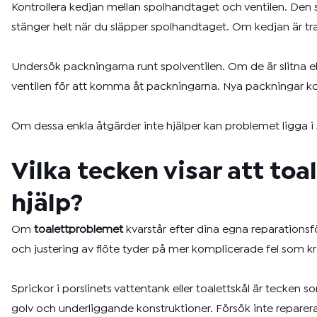
Kontrollera kedjan mellan spolhandtaget och ventilen. Den sk
stänger helt när du släpper spolhandtaget. Om kedjan är tr
Undersök packningarna runt spolventilen. Om de är slitna el
ventilen för att komma åt packningarna. Nya packningar kos
Om dessa enkla åtgärder inte hjälper kan problemet ligga i 
Vilka tecken visar att to
hjälp?
Om
toalettproblemet
kvarstår efter dina egna reparation
och justering av flöte tyder på mer komplicerade fel som kr
Sprickor i porslinets vattentank eller toalettskål är tecke
golv och underliggande konstruktioner. Försök inte reparera