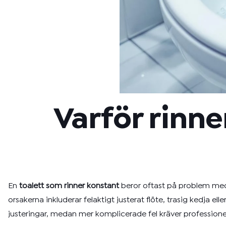
Varför rinne
En
toalett som rinner konstant
beror oftast på problem med 
orsakerna inkluderar felaktigt justerat flöte, trasig kedja 
justeringar, medan mer komplicerade fel kräver professionel