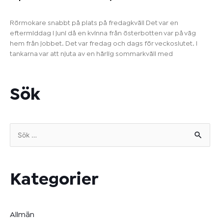
Rörmokare snabbt på plats på fredagkväll Det var en
eftermiddag i juni då en kvinna från österbotten var på väg
hem från jobbet. Det var fredag och dags för veckoslutet. I
tankarna var att njuta av en härlig sommarkväll med
Sök
Sök
efter:
Kategorier
Allmän