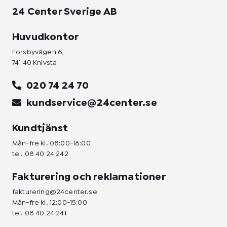
24 Center Sverige AB
Huvudkontor
Forsbyvägen 6,
741 40 Knivsta
020 74 24 70
kundservice@24center.se
Kundtjänst
Mån-fre kl. 08:00-16:00
tel.
08 40 24 242
Fakturering och reklamationer
fakturering@24center.se
Mån-fre kl. 12:00-15:00
tel.
08 40 24 241