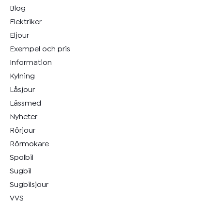
Blog
Elektriker
Eljour
Exempel och pris
Information
Kylning
Låsjour
Låssmed
Nyheter
Rörjour
Rörmokare
Spolbil
Sugbil
Sugbilsjour
VVS