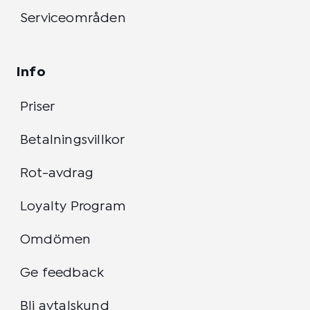
Serviceområden
Info
Priser
Betalningsvillkor
Rot-avdrag
Loyalty Program
Omdömen
Ge feedback
Bli avtalskund