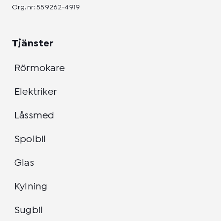
Org.nr: 559262-4919
Tjänster
Rörmokare
Elektriker
Låssmed
Spolbil
Glas
Kylning
Sugbil