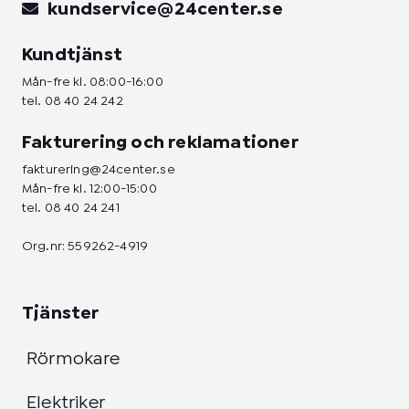
kundservice@24center.se
Kundtjänst
Mån-fre kl. 08:00-16:00
tel.
08 40 24 242
Fakturering och reklamationer
fakturering@24center.se
Mån-fre kl. 12:00-15:00
tel.
08 40 24 241
Org.nr: 559262-4919
Tjänster
Rörmokare
Elektriker