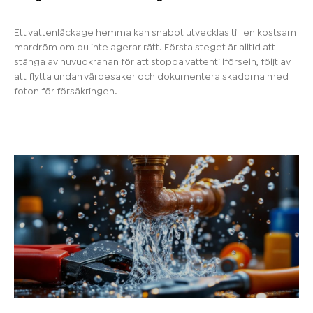
Ett vattenläckage hemma kan snabbt utvecklas till en kostsam
mardröm om du inte agerar rätt. Första steget är alltid att
stänga av huvudkranan för att stoppa vattentillförseln, följt av
att flytta undan värdesaker och dokumentera skadorna med
foton för försäkringen.