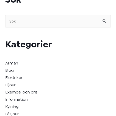
Sök
Sök
efter:
Kategorier
Allmän
Blog
Elektriker
Eljour
Exempel och pris
Information
Kylning
Låsjour