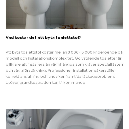
Vad kostar det att byta toalettstol?
Att byta toalettstol kostar mellan 3 000-15 000 kr beroende på
modell och installationskomplexitet. Golvstående toaletter är
billigare att installera än vägghängda som kräver specialfästen
och väggförstärkning. Professionell installation säkerställer
korrekt anslutning och undviker framtida läckageproblem.
Utöver grundkostnaden kan tillkommande