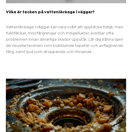
Vilka är tecken på vattenläckage i väggar?
Vattenläckage i väggar kan vara svårt att upptäcka tidigt, men
fuktfläckar, missfärgningar och mögellukter avslöjar ofta
problemen innan allvarliga skador uppstår. Lär dig känna igen
de visuella tecknen som bubblande tapeter och avflagnande
färg, samt ljud som droppande och rinnande