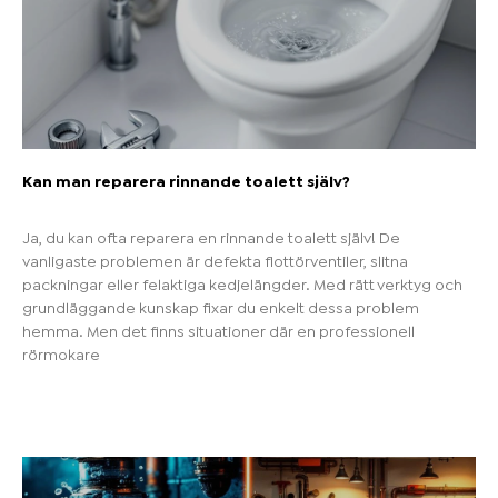
Kan man reparera rinnande toalett själv?
Ja, du kan ofta reparera en rinnande toalett själv! De
vanligaste problemen är defekta flottörventiler, slitna
packningar eller felaktiga kedjelängder. Med rätt verktyg och
grundläggande kunskap fixar du enkelt dessa problem
hemma. Men det finns situationer där en professionell
rörmokare