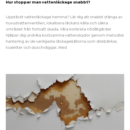
Hur stoppar man vattenläckage snabbt?
Upptäckt vattenläckage hemma? Lär dig att snabbt stänga av
huvudvattenventilen, lokalisera läckans källa och säkra
området från fortsatt skada. Våra konkreta nödåtgärder
hjälper dig undvika kostsamma vattenskador genom metodisk
hantering av de vanligaste läckagekällorna som diskbänkar,
toaletter och duschväggar. Med