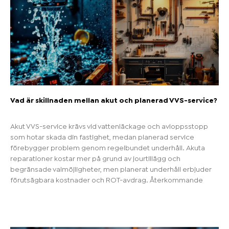
Vad är skillnaden mellan akut och planerad VVS-service?
Akut VVS-service krävs vid vattenläckage och avloppsstopp
som hotar skada din fastighet, medan planerad service
förebygger problem genom regelbundet underhåll. Akuta
reparationer kostar mer på grund av jourtillägg och
begränsade valmöjligheter, men planerat underhåll erbjuder
förutsägbara kostnader och ROT-avdrag. Återkommande