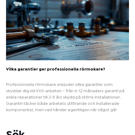
Vilka garantier ger professionella rörmokare?
Professionella rörmokare erbjuder olika garantier som
skyddar dig vid VVS-arbeten – från 6-12 månaders garanti på
enkla reparationer till 2-5 års skydd på större installationer.
Garantin täcker både arbetets utförande och installerade
komponenter, men vad händer egentligen när något går