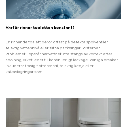
Varför rinner toaletten konstant?
En rinnande toalett beror oftast på defekta spolventiler,
felaktig vattennivå eller slitna packningar i cisternen.
Problemet uppstår när vattnet inte stängs av korrekt efter
spolning, vilket leder till kontinuerligt läckage. Vanliga orsaker
inkluderar trasig flottörventil, felaktig kedja eller
kalkavlagringar som