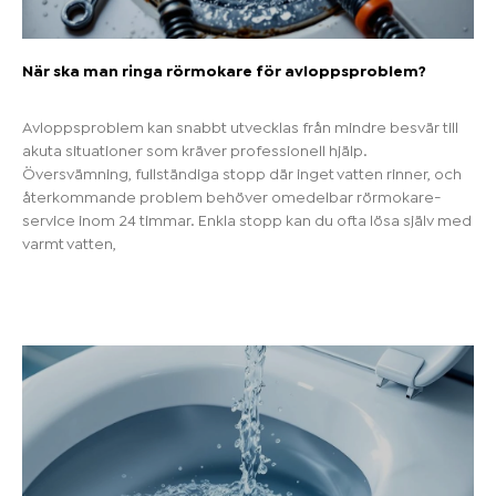
När ska man ringa rörmokare för avloppsproblem?
Avloppsproblem kan snabbt utvecklas från mindre besvär till
akuta situationer som kräver professionell hjälp.
Översvämning, fullständiga stopp där inget vatten rinner, och
återkommande problem behöver omedelbar rörmokare-
service inom 24 timmar. Enkla stopp kan du ofta lösa själv med
varmt vatten,